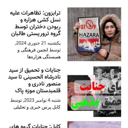
ترابزون: تظاهرات علیه
نسل کشی هزاره و
ربودن دختران توسط
گروه تروریستی طالبان
يكشنبه 21 جنوری 2024
,
توسط
انجمن فرهنگی و
همبستگی هزاره‌ها
جنایات و تحمیق از سید
نادرشاه الحسینی تا سید
منصور نادری و
قلمبدستان موزه پاک
شنبه 4 نوامبر 2023
,
توسط
کابل پرس خبری و تحلیلی
کابل: جنایات گروه های