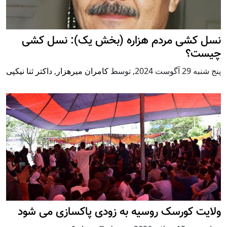
نسل کشی مردم هزاره (بخش یک): نسل کشی
چیست؟
پنج شنبه 29 آگوست 2024
,
توسط
کامران میرهزار
,
داکتر ثنا نیکپی
ولایت کورسک روسیه به زودی پاکسازی می شود