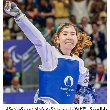
پارالمپیک ۲۰۲۴ پاریس؛ ذکیه خدادادی تکواندوکار