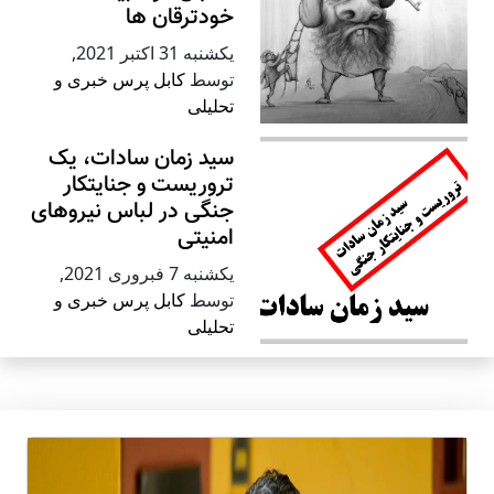
خودترقان ها
يكشنبه 31 اكتبر 2021
,
توسط
کابل پرس خبری و
تحلیلی
سید زمان سادات، یک
تروریست و جنایتکار
جنگی در لباس نیروهای
امنیتی
يكشنبه 7 فبروری 2021
,
توسط
کابل پرس خبری و
تحلیلی