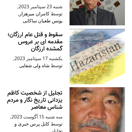
شنبه 23 سپتامبر 2023
,
توسط
کامران میرهزار
,
یونس طغیان ساکایی
سقوط و قتل‌ عام ارزگان؛
مقدمه ای بر عروس
گمشده ارزگان
يكشنبه 17 سپتامبر 2023
,
توسط
شاه ولی شفایی
تجلیل از شخصیت کاظم
یزدانی تاریخ نگار و مردم
شناس معاصر
سه شنبه 15 آگوست 2023
,
توسط
کابل پرس خبری و
تحلیلی