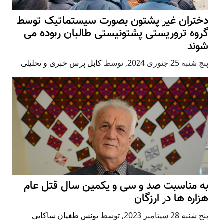
دختران غیر پشتون بصورت سیستماتیک توسط
گروه تروریستی پشتونیستی طالبان ربوده می
شوند
پنج شنبه 25 جنوری 2024
,
توسط
کابل پرس خبری و تحلیلی
به مناسبت صد و سی و یکمین سال قتل عام
هزاره ها در ارزگان
پنج شنبه 28 سپتامبر 2023
,
توسط
یونس طغیان ساکایی