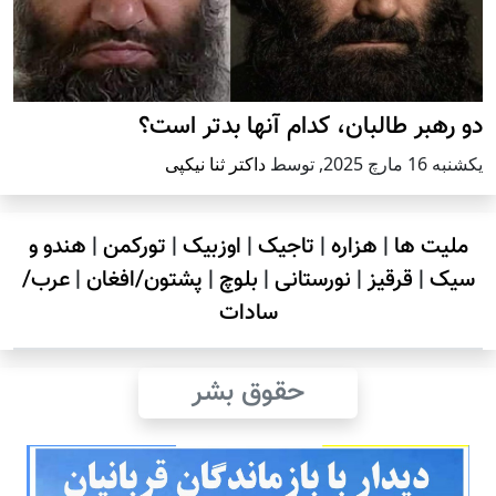
دو رهبر طالبان، کدام آنها بدتر است؟
يكشنبه 16 مارچ 2025
,
توسط
داکتر ثنا نیکپی
ملیت ها
|
هزاره
|
تاجیک
|
اوزبیک
|
تورکمن
|
هندو و
سیک
|
قرقیز
|
نورستانی
|
بلوچ
|
پشتون/افغان
|
عرب/
سادات
حقوق بشر