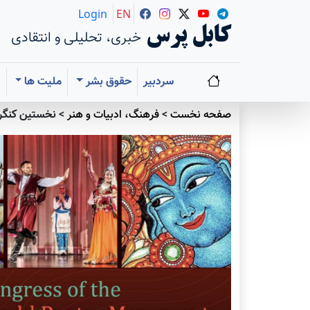
Login
EN
کابل پرس
خبری، تحلیلی و انتقادی
سردبیر
حقوق بشر
ملیت ها
ا
صفحه نخست
>
فرهنگ، ادبیات و هنر
>
نخستین کنگر