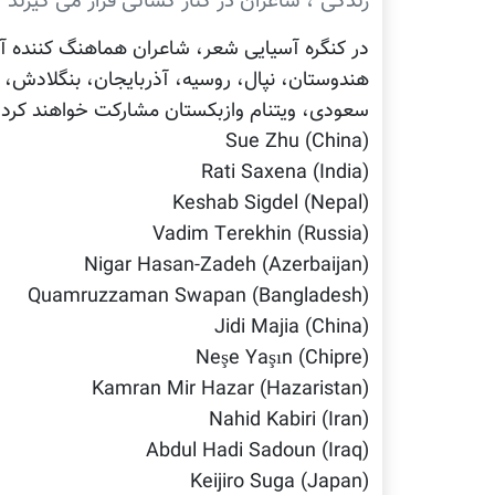
زندگی"، شاعران در کنار کسانی قرار می گیرند 
در کنگره آسیایی شعر، شاعران هماهنگ کننده 
هندوستان، نپال، روسیه، آذربایجان، بنگلادش، 
سعودی، ویتنام وازبکستان مشارکت خواهند کرد که
Sue Zhu (China)
Rati Saxena (India)
Keshab Sigdel (Nepal)
Vadim Terekhin (Russia)
Nigar Hasan-Zadeh (Azerbaijan)
Quamruzzaman Swapan (Bangladesh)
Jidi Majia (China)
Neşe Yaşın (Chipre)
Kamran Mir Hazar (Hazaristan)
Nahid Kabiri (Iran)
Abdul Hadi Sadoun (Iraq)
Keijiro Suga (Japan)