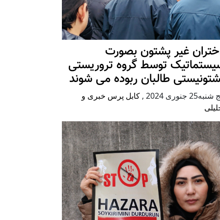
ختران غیر پشتون بصورت
یستماتیک توسط گروه تروریستی
شتونیستی طالبان ربوده می شوند
شنبه25 جنوری 2024
,
کابل پرس خبری و
لیلی