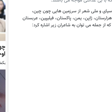
که با بی عدالتی مواجه می باشند.
آسیای و ملی شعر از سرزمین هایی چون چین،
هزارستان، ژاپن، یمن، پاکستان، فیلیپین، عربستان
 از جمله می توان به شاعران زیر اشاره کرد:
چهر
او
يكشنبه15 ا