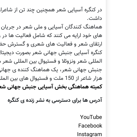
در کنگره آسیایی شعر همچنین چند تن از شاعران
داشت.
هماهنگ کنندگان آسیایی و ملی شعر در جریان 
های خود ارایه می کنند که شامل فعالیت ها در زم
ارتقای شعر و فعالیت های شعری و گسترش حض
کنگره آسیایی جنبش جهانی شعر بصورت دیجیتال 
المللی شعر ونزوئلا و فستیوال بین المللی شعر 
جنبش جهانی شعر، یک هماهنگ کننده ی جهانی 
هزار شاعر از 150 ملت و فستیوال های بین المللی شعر و پروژه های آموزشی و ناشران شعر می باشد.
کمیته هماهنگی بخش آسیایی جنبش جهانی شع
آدرس ها برای دسترسی به نشر زنده ی کنگره
YouTube
Facebook
Instagram