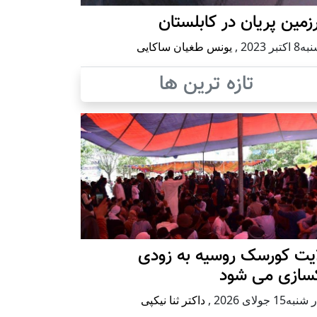
مین پریان در کابلستان
كتبر 2023
,
یونس طغیان ساکایی
تازه ترین ها
ایت کورسک روسیه به زودی
کسازی می شود
ه15 جولای 2026
,
داکتر ثنا نیکپی