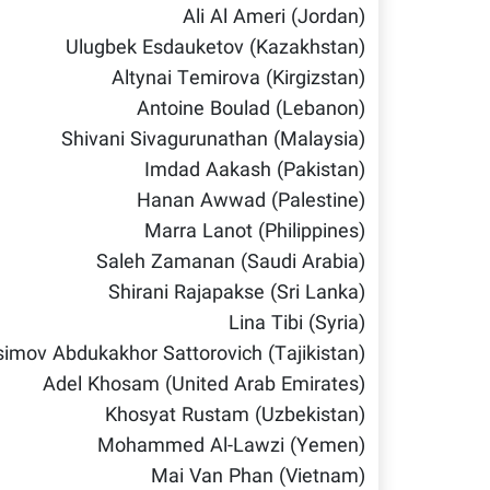
Ali Al Ameri (Jordan)
Ulugbek Esdauketov (Kazakhstan)
Altynai Temirova (Kirgizstan)
Antoine Boulad (Lebanon)
Shivani Sivagurunathan (Malaysia)
Imdad Aakash (Pakistan)
Hanan Awwad (Palestine)
Marra Lanot (Philippines)
Saleh Zamanan (Saudi Arabia)
Shirani Rajapakse (Sri Lanka)
Lina Tibi (Syria)
imov Abdukakhor Sattorovich (Tajikistan)
Adel Khosam (United Arab Emirates)
Khosyat Rustam (Uzbekistan)
Mohammed Al-Lawzi (Yemen)
Mai Van Phan (Vietnam)