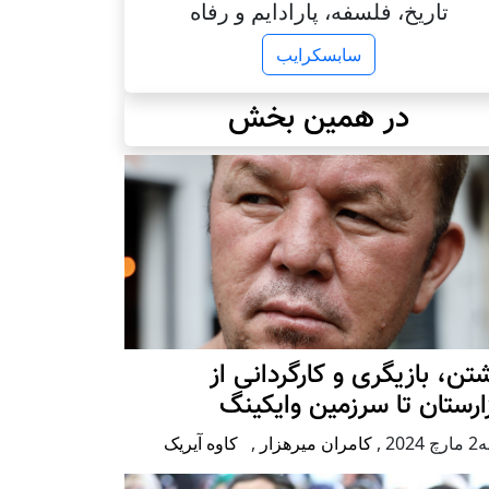
تاریخ، فلسفه، پارادایم و رفاه
سابسکرایب
در همین بخش
تن، بازیگری و کارگردانی از
رستان تا سرزمین وایکینگ
2024
,
کامران میرهزار
,
کاوه آیریک