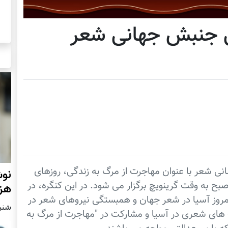
ی جنبش جهانی شعر
ی شعر با عنوان مهاجرت از مرگ به زندگی، روزهای
نوش
 و 26 فبروری سال روان میلادی، ساعت 5 صبح به وقت گرینویچ برگزار می شود. در این کنگره، در
هزا
امروز آسیا در شعر جهان و همبستگی نیروهای شعر در
شنبه2 مارچ 
 های شعری در آسیا و مشارکت در "مهاجرت از مرگ به