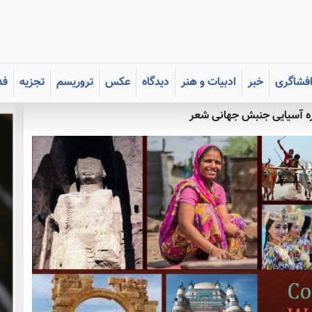
فشاگری
خبر
ادبیات و هنر
دیدگاه
عکس
تروریسم
تجزیه
فد
ه آسیایی جنبش جهانی شعر