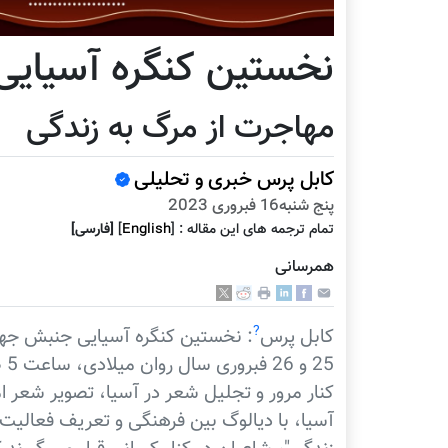
نخستین کنگره آسیای
مهاجرت از مرگ به زندگی
کابل پرس خبری و تحلیلی
پنج شنبه16 فبروری 2023
تمام ترجمه هاى اين مقاله :
]
English
[
[فارسى]
همرسانی
?
کابل پرس
: نخستین کنگره آسیایی جنبش جهان
25
کنار مرور و تجلیل شعر در آسیا، تصویر شعر 
آسیا، با دیالوگ بین فرهنگی و تعریف فعالیت