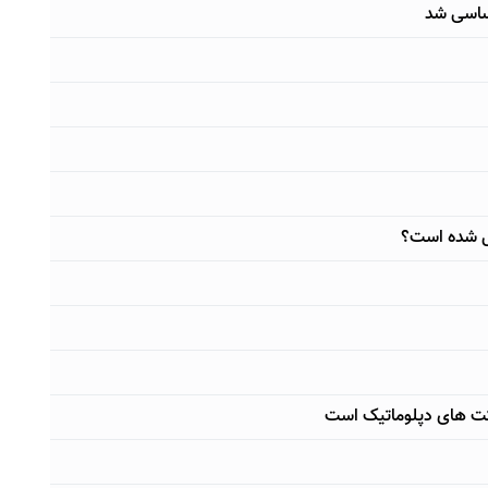
اساسی شد
یل شده است؟
کت های دپلوماتیک است