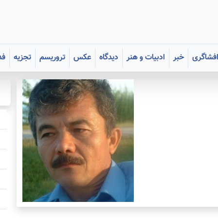
فشاگری
خبر
ادبیات و هنر
دیدگاه
عکس
تروریسم
تجزیه
فد