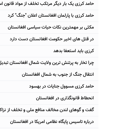
حامد کرزی یک بار دیگر مرتکب تخلف از مواد قانون 
حامد کرزی با پارلمان افغانستان اعلان "جنگ" کرد
مکثی بر مهمترین نکات حیات سیاسی افغانستان
در قتل های اخیر حکومت افغانستان دست دارد
کرزی باید استعفا بدهد
چرا تخار به پرتنش ترین ولایت شمال افغانستان تبد
انتقال جنگ از جنوب به شمال افغانستان
حامد کرزی مسوول جنایات در بهسود
انحطاط قانونگذاری در افغانستان
گفت و گوهای لندن مخالف منافع ملی و تخلف از نزا
درباره تاسیس پایگاه نظامی امریکا در افغانستان