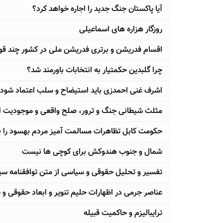
آیا پاکستان جنگ جدید را اجاره خواهد کرد؟
روزگار هزاره های اسماعیلی
اقسام فدریشن و برتری فدریشن ملی در کشور چند ق
چرا گلبدین حکمتیار به انتخابات باورمند شد؟
اشرف غنی احمدزی باید استیضاح و سلب اعتماد شود
مثلث شیطانی جنگ و ترور، صلح واقعی و موجودیت افغ
حکومت کابل تظاهرات مسالمت آمیز مردم بهسود را 
شمال و جنوب هندوکش برای کوچی ها نیست
تفسیر و تحلیل حقوقی و سیاسی از متن توافقنامه سیاس
عناصر جرمی در اظهارات حلیم تنویر و ابعاد حقوقی و
ترایبالیزم و حاکمیت قبیله