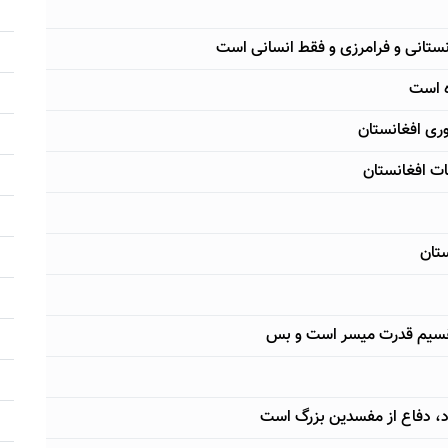
انستانی و فرامرزی و فقط انسانی است
ه است
ری افغانستان
ات افغانستان
تان
تقسیم قدرت میسر است و بس
اد، دفاع از مفسدین بزرگ است