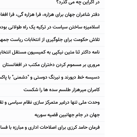
در اکراين چه می گذرد؟
دفتر شاعران جهان برای هزاره، فرا هزاره گی، فرا افغ
اسلامیزه ساختن سیاست در ترکیه یک راه طولانی بود
تلاش حکومت برای جلوگیری از انتخابات ریاست جمهو
نامه داکتر ثنا متین نیکپی به کمیسیون مستقل انتخاب
مروری بر مسموم کردن دختران مکتب در افغانستان
دسیسه خط دیورند و نیرنگ دوستی و "دشمنی" با پاکس
کامران میرهزار طلسم سده ها را شکست
وحدت ملی تنها درغیر متمرکز سازی نظام سیاسی و 
جهان در جام جهانبین قضیه سوریه
فرمان حامد کرزی برای اصلاحات اداری و مبارزه با فس