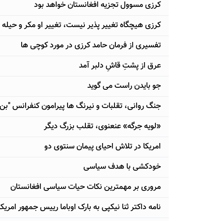
کرزی مسوول تجزیه افغانستان خواهد بود
کرزی هیچگاه تغییر پذیر نیست، تغییر او مکر و حیله
تفسیری از فرمان حامد کرزی در مورد کوچی ها
عرق از پشتِ قاشِ دلبر آمد
جو بایدن راست می گوید
جنگ روانی، تقلبات و نیرنگ ها پیرامون کنفرانس "بن
«لویه جرگه» عنعنوی، تقلب بزرگ دیگر
امریکا در تلاش احیای پیمان سنتوی دو
خودکشی با هدف سیاسی
مروری بر مهمترین نکات حیات سیاسی افغانستان
نامه داکتر ثنا نیکپی به بارک اوباما رییس جمهور امریکا