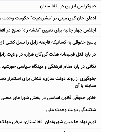
دموکراسی ابزاری در افغانستان
ادعای جان کری مبنی بر "مشروعیت" حکومت وحدت ملی
اجلاس چهار جانبه برای تعیین "نقشه راه" صلح در اف
پاسخ حقوقی به کسانیکه فاجعه زابل را نسل کشی (ژین
در باره قتل فجیعانه هفت گروگان هزاره در ولایت زاب
نکاتی در باره مقام فرهنگی و دیدگاه سیاسی خورشید 
جلوگیری از روند دولت سازی، تلاش برای استقرار دسپ
مقابله با آن
خلای حقوقی قانون اساسی در بخش شوراهای محلی
شکنندگی دولت وحدت ملی
تورم نهاد ها ميان شهروندان افغانستان، مرض مهلک 