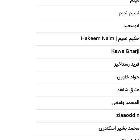
میثم
نسیم ندیم
ابوسعيد
حکيم نعيم | Hakeem Naim
Kawa Gharji
فرید رستاخیز
جواد خاوری
عتیق شاهد
llمحمد واعظی
ziaaoddin
محمد بشیر اسکندری