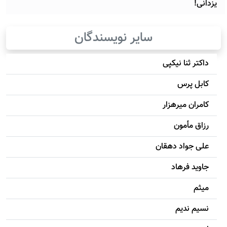
یزدانی!
سایر نویسندگان
داکتر ثنا نیکپی
کابل پرس
کامران میرهزار
رزاق مأمون
علی جواد دهقان
جاويد فرهاد
میثم
نسیم ندیم