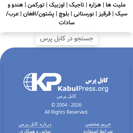
ملیت ها
|
هزاره
|
تاجیک
|
اوزبیک
|
تورکمن
|
هندو و
سیک
|
قرقیز
|
نورستانی
|
بلوچ
|
پشتون/افغان
|
عرب/
سادات
جستجو در کابل پرس
کابل پرس
© 2004 - 2026
All Rights Reserved.
حریم شخصی
درباره کابل پرس
شرایط استفاده
تماس و همکاری