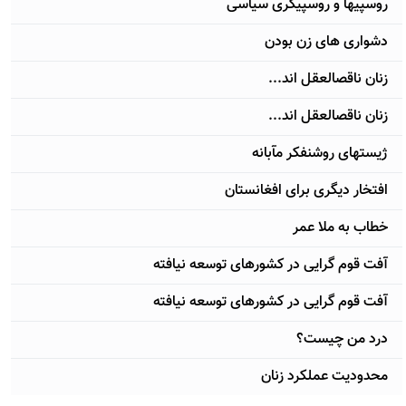
روسپی‎ها و روسپی‎گری سیاسی
دشواری های زن بودن
زنان ناقص‎العقل اند...
زنان ‎ناقص‎العقل اند...
ژیست‎های روشن‎فکر مآبانه
افتخار دیگری برای افغانستان
خطاب به ملا عمر
آفت قوم گرایی در کشورهای توسعه نیافته
آفت قوم گرایی در کشورهای توسعه نیافته
درد من چیست؟
محدودیت عملکرد زنان