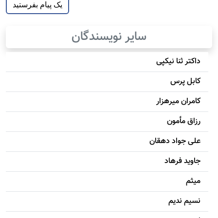
سایر نویسندگان
داکتر ثنا نیکپی
کابل پرس
کامران میرهزار
رزاق مأمون
علی جواد دهقان
جاويد فرهاد
میثم
نسیم ندیم