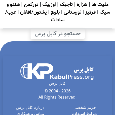
ملیت ها
|
هزاره
|
تاجیک
|
اوزبیک
|
تورکمن
|
هندو و
سیک
|
قرقیز
|
نورستانی
|
بلوچ
|
پشتون/افغان
|
عرب/
سادات
جستجو در کابل پرس
کابل پرس
© 2004 - 2026
All Rights Reserved.
حریم شخصی
درباره کابل پرس
شرایط استفاده
تماس و همکاری