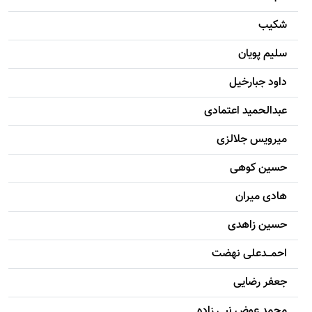
شکيب
سليم پویان
داود جبارخیل
عبدالحمید اعتمادی
میرویس جلالزی
حسين کوهی
هادی ميران
حسين زاهدی
احمـــدعلی نهضت
جعفر رضایی
محمد عوض نبی زاده