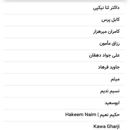
داکتر ثنا نیکپی
کابل پرس
کامران میرهزار
رزاق مأمون
علی جواد دهقان
جاويد فرهاد
میثم
نسیم ندیم
ابوسعيد
حکيم نعيم | Hakeem Naim
Kawa Gharji