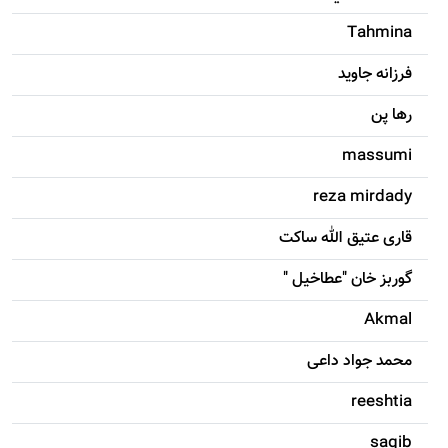
Tahmina
فرزانه جاويد
رها پن
massumi
reza mirdady
قاری عتیق الله ساکت
گوربز خان "عطاخیل "
Akmal
محمد جواد داعی
reeshtia
saqib