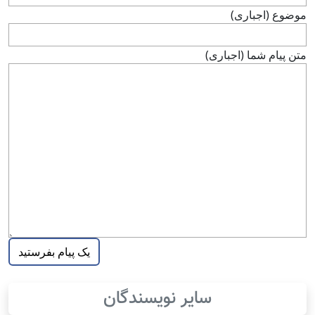
موضوع (اجباری)
متن پيام شما (اجباری)
سایر نویسندگان