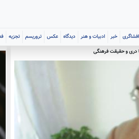
فشاگری
خبر
ادبیات و هنر
دیدگاه
عکس
تروریسم
تجزیه
فد
ا دری و حقیقت فرهنگی