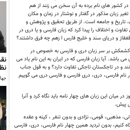
 در کشور های نام برده به آن سخن می زنند از هم
ر زبان مذکور در گفتار و نوشتار در زمان و مکان
 تاریخ و جامعه است. از طریق تحقیق و پژوهش و
تفاوت و اختلاف را پیدا کرد که زبان فارسی و یا دری در
قفقاز و دریای سند و خلیج فارس ا زهم چه فرق داشتند؟
 ی کشمکش بر سر زبان دری و فارسی به خصوص در
نق
ی باشد. آیا زبان فارسی که در ایران به این نام یاد می
نظ
نند و در تاجکستان تاجکی تفاوت دارد؟ و به قول جناب
ر نام فارسی، دری، دری فارسی و فارسی دری می گوییم
چهار شنب
 در میان این زبان های چهار نامه باید نگاه کرد و آنرا
ل پیش.
نی، مذهبی، قومی، نژادی و بدون تنفر ، کینه و عقده
اه کنیم، بدون تردید همین چهار نام فارسی، دری، فارسی