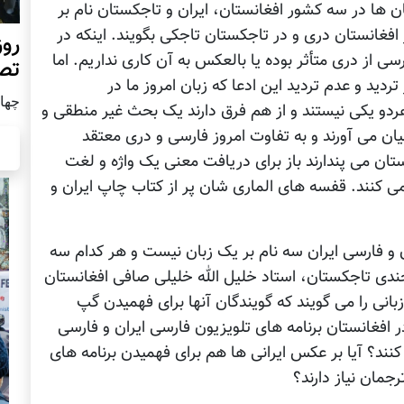
ن ها در سه کشور افغانستان، ایران و تاجکستان نام بر
 افغانستان دری و در تاجکستان تاجکی بگویند. اینکه در
روز
ی از دری متأثر بوده یا بالعکس به آن کاری نداریم. اما
تص
دید و عدم تردید این ادعا که زبان امروز ما در
چهار شن
ردو یکی نیستند و از هم فرق دارند یک بحث غیر منطقی و
ن می آورند و به تفاوت امروز فارسی و دری معتقد
ستان می پندارند باز برای دریافت معنی یک واژه و لغت
ی کنند. قفسه های الماری شان پر از کتاب چاپ ایران و
 و فارسی ایران سه نام بر یک زبان نیست و هر کدام سه
جندی تاجکستان، استاد خلیل الله خلیلی صافی افغانستان
نی را می گویند که گویندگان آنها برای فهمیدن گپ
در افغانستان برنامه های تلویزیون فارسی ایران و فارسی
کنند؟ آیا بر عکس ایرانی ها هم برای فهمیدن برنامه های
رجمان نیاز دارند؟