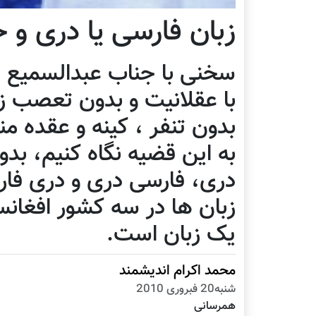
زبان فارسی یا دری و
سخنی با جناب عبدالسمیع رف
با عقلانیت و بدون تعصب زب
بدون تنفر ، کینه و عقده م
به این قضیه نگاه کنیم، بد
دری، فارسی دری و دری فارس
زبان ها در سه کشور افغانست
یک زبان است.
محمد اکرام اندیشمند
شنبه20 فبروری 2010
همرسانی