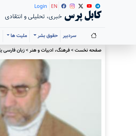
Login
EN
کابل پرس
خبری، تحلیلی و انتقادی
سردبیر
حقوق بشر
ملیت ها
ا
صفحه نخست
>
فرهنگ، ادبیات و هنر
>
زبان فارسی ی