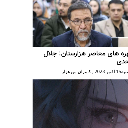
ه های معاصر هزارستان: جلال
حدی
كتبر 2023
,
کامران میرهزار