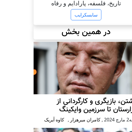
تاریخ، فلسفه، پارادایم و رفاه
سابسکرایب
در همین بخش
تن، بازیگری و کارگردانی از
رستان تا سرزمین وایکینگ
2024
,
کامران میرهزار
,
کاوه آیریک