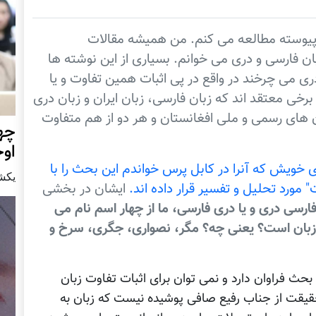
پیوسته مطالعه می کنم. من همیشه مقالات
ان فارسی و دری می خوانم. بسیاری از این نوشته ها
ری می چرخند در واقع در پی اثبات همین تفاوت و یا
رخی معتقد اند که زبان فارسی، زبان ایران و زبان دری
ن های رسمی و ملی افغانستان و هر دو از هم متفاوت
چهر
او
 خویش که آنرا در کابل پرس خواندم این بحث را با
يكشنبه15 ا
 مورد تحلیل و تفسیر قرار داده اند.
ایشان در بخشی
رسی دری و یا دری فارسی، ما از چهار اسم نام می
ک زبان است؟ یعنی چه؟ مگر، نصواری، جگری، سرخ و
حث فراوان دارد و نمی توان برای اثبات تفاوت زبان
حقیقت از جناب رفیع صافی پوشیده نیست که زبان به