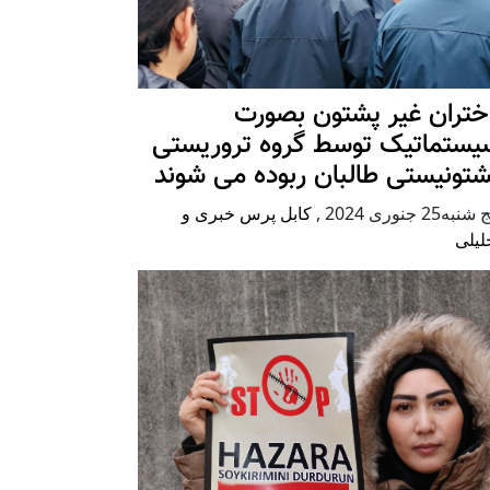
ختران غیر پشتون بصورت
یستماتیک توسط گروه تروریستی
شتونیستی طالبان ربوده می شوند
شنبه25 جنوری 2024
,
کابل پرس خبری و
لیلی