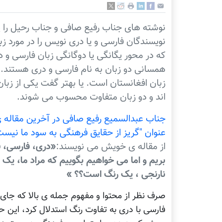
نوشته های جناب رفیع صافی و جناب رحیل را 
نویسندگان فارسی و یا دری نویس را در مورد زب
که در محور یگانگی یا دوگانگی زبان فارسی و د
همسانی دو زبان به نام فارسی و دری هستند. ب
زبان افغانستان است. یا بهتر گفت یکی از زبا
اند و دو زبان متفاوت محسوب می شوند.
جناب عبدالسمیع رفیع صافی در آخرین مقاله ی
عنوان "گریز از حقایق فرهنگی به سود ما نیست"
از مقاله ی خویش می نویسند:
«دری، فارسی، فا
بریم و اما می خواهیم بگوییم که مراد ما، ی
نارنجی ، یک رنگ است؟؟ »
صرف نظر از محتوا و مفهوم جمله ی بالا که جای ب
فارسی با دری به تفاوت رنگ استدلال کرد، این 