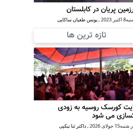
مین پریان در کابلستان
كتبر 2023
,
یونس طغیان ساکایی
تازه ترین ها
ایت کورسک روسیه به زودی
کسازی می شود
ه15 جولای 2026
,
داکتر ثنا نیکپی