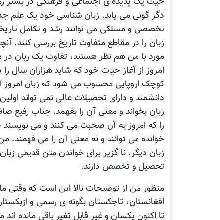
حیث یک پدیده ی اجتماعی و فرهنگی در بستر زم
دگر گونی می یابد. زبان شناسی خود یک علم جد
تخصصی و مسلکی می توانند رشد و تکامل تاریخی 
زبان را در مقاطع متفاوت تاریخ بررسی کنند. آن
مورد با من هم نظر هستند، تفاوت یک زبان در م
امروز از آغاز حیات خود که شاید هزاران سال را د
کوچک اروپایی محسوب می شود که زبان امروز آن
دانشمند و دارای تحصیلات عالی نمی تواند اولین 
زبان بخواند و معنی آن را بفهمد. جناب رفیع صا
را که امروز به آن صحبت می کنند و می نویسند چه 
خوانده می توانند و نه معنی آن را می فهمند. 
زبان دیگر. نا گزیر برای خواندن متن قدیمی زبا
تحصیل و تخصص دارند.
منظور من از توضیحات بالا این است که وقتی ما اد
افغانستان، تاجکستان بگونه ی رسمی و ازبکس
تا اکنون یکسان و غیر قابل تغیر باقی مانده ان