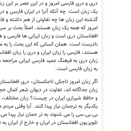
دری و دری فارسی امروز و در این عصر بر این زبا
یک زبان است. چه آنکه آنرا در ایران فارسی و در
گذشته این زبان ها چه تفاوتی از هم داشته و فارس
امروز که همه یک زبان هستند. اصلاً بحث بر سر تر
افغانستان دری است و زبان ایرانی ها فارسی و ه
نادرست است. همان کسانی که این بحث را به میا
هستند، فارسی را زبان ایران و دری را زبان افغان
زبان دری به فرهنگ عمید فارسی ایرانی مراجعه م
به زبان فارسی است.
اگر زبان امروز تاجکی تاجکستان، دری افغانستان
زبان جداگانه اند، تفاوت در دیوان شعر کمال خ
و حافظ شیرازی ایران در چیست؟ زبان مختلف، زبا
یکدیگر به ترجمان نیاز پیدا کنند. آیا وقتی مردم 
بی.بی.سی را می شنوند به تر جمان نیاز پیدا می 
تلویزیون افغانستان در ایران و خارج از ایران به ت