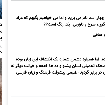
چهار اسم نام می بریم و اما می خواهیم بگویم که مراد
د
گری، سرخ و نارنجی، یک رنگ است؟؟
س
پ
پنج 
تح
ه، اما همواره دشمن شماره يک انکشاف اين زبان بوده
ضحک تحميلی لسان پشتو و ده ها خدعه و خيانت ديگر نه
 در برابر گردونه طبيعی پيشرفت فرهنگ و زبان فارسی