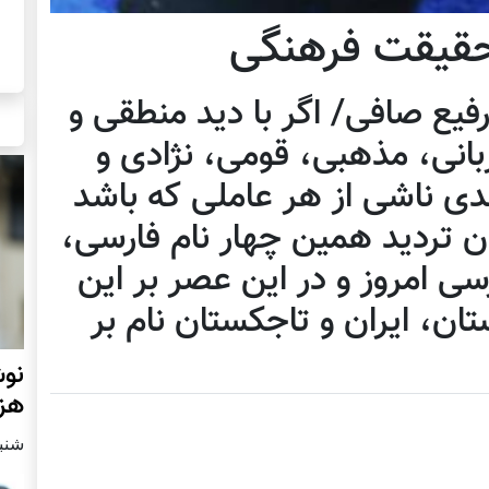
 حقیقت فرهنگی
یع صافی/ اگر با دید منطقی و
انی، مذهبی، قومی، نژادی و
ندی ناشی از هر عاملی که باشد
ون تردید همین چهار نام فارسی،
ی امروز و در این عصر بر این
ان، ایران و تاجکستان نام بر
نوش
هزا
شنبه2 مارچ 