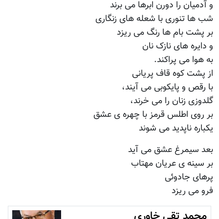
و آدمیان را دورن ابرها می برند
شب ها تنوری با شعله های زنگاری
بر پشت بام ها رنگ می ریزد
و دایره های نازک نان
به هوا می پراکند.
از پشت کوه قاف پریانی
با رقص و پایکوبی می آیند،
گلدوزی زنان را می خرند،
بر روی اطلس قرمز با چهره ی عشق
یکباره ناپدید می شوند
بعد سیمرغ عشق می آید
بر سینه ی عریان مهتاب
پرهای جادوئی
فرو می ریزد
محمد تقی خاوری