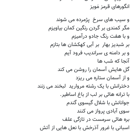
انگورهای قرمز مَویز
و سیب های سرخ پژمرده می شوند
مگر کمندی بر گردن رنگین کمان بیاویزم
و با هفت رنگ جادو درآمیزم
بر شبدیز بهار بر آبی کهکشان ها بتازم
و بر دامنه ی سراندیب فرود آیم
آنجا که شب ها
گل هایش آسمان را روشن می کند
و از آسمان ستاره می ریزد
دخترانش با یک رشته مروارید لبخند می زنند
با ترانه هائی بر لب از باغ اساطیر.
جوانانش با شلال گیسوی گندم
سوی آبادی پرواز می کنند
بره هائی سرمست در تازگی علف
اسبانی با غرور آذرخش با نعل هایی از آتش