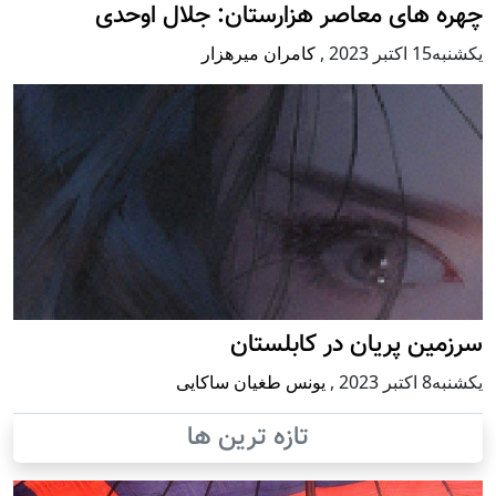
چهره های معاصر هزارستان: جلال اوحدی
يكشنبه15 اكتبر 2023
,
کامران میرهزار
سرزمین پریان در کابلستان
يكشنبه8 اكتبر 2023
,
یونس طغیان ساکایی
تازه ترین ها