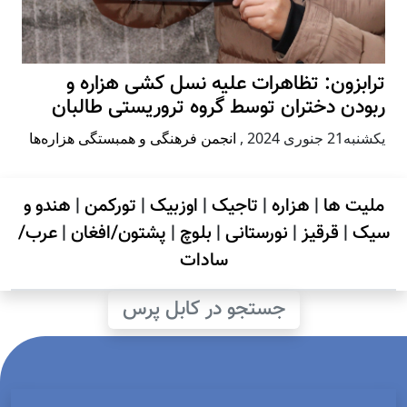
ترابزون: تظاهرات علیه نسل کشی هزاره و
ربودن دختران توسط گروه تروریستی طالبان
يكشنبه21 جنوری 2024
,
انجمن فرهنگی و همبستگی هزاره‌ها
ملیت ها
|
هزاره
|
تاجیک
|
اوزبیک
|
تورکمن
|
هندو و
سیک
|
قرقیز
|
نورستانی
|
بلوچ
|
پشتون/افغان
|
عرب/
سادات
جستجو در کابل پرس