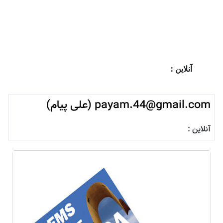
آنلاین :
payam.44@gmail.com (علی پیام)
آنلاین :