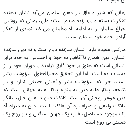
ای مواجه است.
زمانی که شیر و عاق در ذهن سلمان می‌آید نشان دهنده
تفکرات بسته و بازدارنده مردم است؛ ولی، زمانی که روشنی
چراغ سلمان را به ادامه راه مطمئن می کند نمادی از تفکر
آزادی خواه خود سلمان است.
مارکس عقیده دارد: انسان سازنده دین است و نه دین سازنده
انسان. دین همان ناآگاهی به خود و احساس به خود برای
انسانی است که هنوز بر خود فایق نیامده یا دوران خود را از
دست داده است. اما این تحقیق محیرالعقول سرنوشت‏ بشر
است. چرا که سرنوشت ‏بشر واقعیتی حقیقی ندارد و در
نتیجه، پیکار علیه دین به منزله پیکار علیه جهانی است که
دین جوهر روحانی آن است. فلاکت دین در عین حال، بیانگر
فلاکت واقعی و اعتراف به آن فلاکت است. دین به منزله آه
یک موجود مستاصل، قلب یک جهان سنگدل و نیز روح یک
هستی بی روح است.