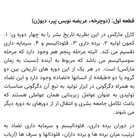
قطعه اول: (دوچرخه، عریضه نویس پیر، دیوژن)
کارل مارکس در این نظریه تاریخ بشر را به چهار دوره ی: ۱.
کمون اولیه ۲. برده داری ۳. فئودالیسم و ۴. سرمایه داری
تقسیم می کند. البته مرحله پنجم هم وجود دارد که مرحله
سوسیالیسم می باشد که مربوط به آینده (نسبت به زمان
مارکس) است. در هر یک از این دوره های تاریخی بین دو
گروه یا دو «طبقه» از انسانها «تضاد» وجود دارد و این تضاد
به همراه دگرگونی در ابزار تولید به تبع آن دگرگونی مناسبات
تولیدی به عنوان عوامل زیربنایی همان عواملی هستند که
باعث تکامل جامعه بشری و انتقال از از دورهای به دوره دیگر
می شوند.
در دوران برده داری، فئودالیسم و سرمایه داری تضاد به
ترتیب میان برده ها و برده داران، فئودالها و سرف ها (ارباب