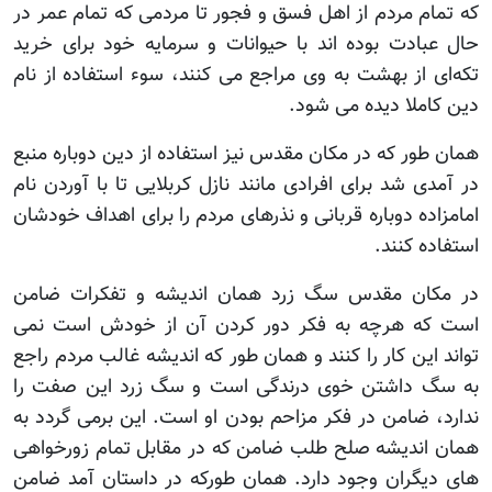
که تمام مردم از اهل فسق و فجور تا مردمی که تمام عمر در
حال عبادت بوده اند با حیوانات و سرمایه خود برای خرید
تکه‌ای از بهشت به وی مراجع می کنند، سوء استفاده از نام
دین کاملا دیده می شود.
همان طور که در مکان مقدس نیز استفاده از دین دوباره منبع
در آمدی شد برای افرادی مانند نازل کربلایی تا با آوردن نام
امامزاده دوباره قربانی و نذرهای مردم را برای اهداف خودشان
استفاده کنند.
در مکان مقدس سگ زرد همان اندیشه و تفکرات ضامن
است که هرچه به فکر دور کردن آن از خودش است نمی
تواند این کار را کنند و همان طور که اندیشه غالب مردم راجع
به سگ داشتن خوی درندگی است و سگ زرد این صفت را
ندارد، ضامن در فکر مزاحم بودن او است. این برمی گردد به
همان اندیشه صلح طلب ضامن که در مقابل تمام زورخواهی
های دیگران وجود دارد. همان طورکه در داستان آمد ضامن