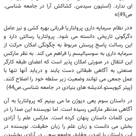
ای ندارد. (استیون سیدمن. کشاکش آرا در جامعه شناسی.
ص49)»
«در نظام سرمایه داری پرولتاریا قربانی بهره کشی و نیز عامل
دگرگونی تاریخی دانسته می شود. پرولتاریا رسالتی دارد و
این رسالت پاسخ پرسش مربوط به چگونگی امکان حرکت از
سرمایه داری به سوسیالیسم را فراهم می کند. به نظر مارکس
این انتقال در صورتی امکان پذیر است که اعضای طبقه کارگر
صنعتی به آگاهی طبقاتی دست یابند و دریابد آنها تنها با
عمل جمعی می توانند وضعیت زیر سلطه خود را اصلاح کنند.
(پیتر کیویستو.اندیشه های بنیادی در جامعه شناسی.ص44)
در داستان سوم یعی دیوژن ما می بینیم که پرولتاریا به آن
آگاهی مدنظر مارکس رسیده است. اما نویسنده این صدا را در
بین کلمات داستان پنهان کرده است. مارکس علم را آزادی
بخش می دانست و زبان علم را زبان حقیقت. نویسنده در
این داستان با اوردن حقایق جامعه سعی در آزادی بخشیدن