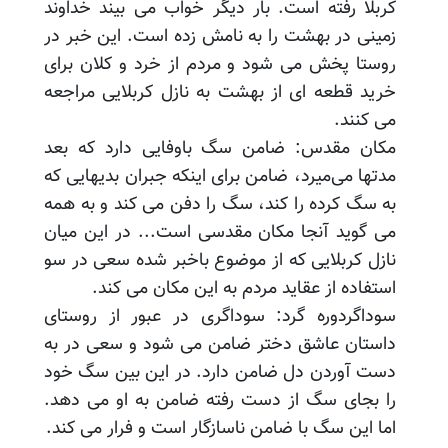
کربلا رفته است. بار دیگر خواب می بیند خداوند
زمینی در بهشت را به نامش زده است. این خبر در
روستا پخش می شود و مردم از خرد و کلان برای
خرید قطعه ای از بهشت به نازل کربلایی مراجعه
می کنند.
مکان مقدس: ضامن سگ باوفایی دارد که بعد
مدتها می‌میرد، ضامن برای اینکه جبران بدیهایی که
به سگ کرده را کند، سگ را دفن می کند و به همه
می گوید آنجا مکان مقدسی است... در این میان
نازل کربلایی که از موضوع باخبر شده سعی در سو
استفاده از عقاید مردم به این مکان می کند.
سوداگردوره گرد: سوداگری در عبور از روستای
داستان عاشق دختر ضامن می شود و سعی در به
دست آوردن دل ضامن دارد. در این بین سگ خود
را بجای سگ از دست رفته ضامن به او می دهد.
اما این سگ با ضامن ناسازگار است و فرار می کند.