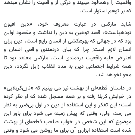
واقعیت را وهم‏آلود می‏بیند و درکی از واقعیت را نشان می‏دهد
که بر توهم استوار است.
شاید مارکس در عبارت معروف خود، «دین افیون
توده‏هاست‏»، قصد توهین به دین را نداشت و مقصود اواین
بود که در جهانی که بهره‏کشی از انسان رایج است، دین برای
انسان لازم است; چرا که بیان دردمندی واقعی انسان و
اعتراض علیه واقعیت دردمندی است. مارکس معتقد بود تا
همه شرایط اجتماعی دین به مدد انقلاب زایل نگردد، دین
محو نخواهد شد.
در داستان قطعه‌ای از بهشت نیز می بینیم که «نازل‌کربلایی»
در خوابش کربلا رفته و بر همه مسجل شده که او نظر کرده
است؛ این تفکر و این استفاده از دین در اول بی‌ضرر به نظر
می رسد؛ ولی، وقتی که پیش زمینه می شود برای باور این
موضوع که این شخص در خواب صاحب قطعه‌ای از بهشت
شده است استفاده ابزاری آن برای ما روشن می شود و وقتی