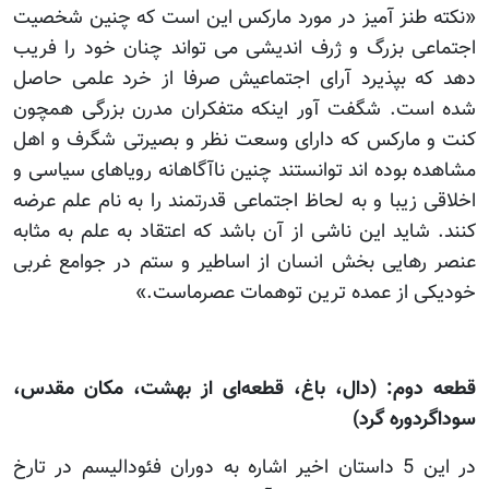
«نکته طنز آمیز در مورد مارکس این است که چنین شخصیت
اجتماعی بزرگ و ژرف اندیشی می تواند چنان خود را فریب
دهد که بپذیرد آرای اجتماعیش صرفا از خرد علمی حاصل
شده است. شگفت آور اینکه متفکران مدرن بزرگی همچون
کنت و مارکس که دارای وسعت نظر و بصیرتی شگرف و اهل
مشاهده بوده اند توانستند چنین ناآگاهانه رویاهای سیاسی و
اخلاقی زیبا و به لحاظ اجتماعی قدرتمند را به نام علم عرضه
کنند. شاید این ناشی از آن باشد که اعتقاد به علم به مثابه
عنصر رهایی بخش انسان از اساطیر و ستم در جوامع غربی
خودیکی از عمده ترین توهمات عصرماست.»
قطعه دوم: (دال، باغ، قطعه‌ای از بهشت، مکان مقدس،
سوداگردوره گرد)
در این 5 داستان اخیر اشاره به دوران فئودالیسم در تارخ