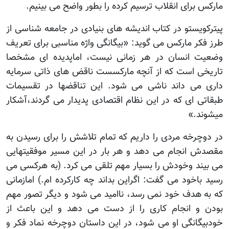
مارکس برای انقلاب ترسیم کرده را بطور واضح می بینیم.
پیترکویستو در کتاب اندیشه های بنیادی در جامعه شناسی از
طرز فکر مارکس می گوید: «بیگانگی واژه مناسبی برای تعریف
وضعیت انسان در هر زمانی نیست، اماپدیده ای مشخصا
تاریخی است که از آنچه مارکسست ناقض های ذاتی سرمایه
داری می داند ناشی می شود. این تناقضها در تقسیمات
طبقاتی ای که در این نظام اقتصادی پدیدار می گردند،آشکار
میشوند.»
در دوچرخه مردی را داریم که تمام تلاشش را برای رسیدن به
مقصدش انجام می دهد و هر بار در این مسیر موفقیتهایی
می بیند وخودش را بسیار مهم تلقی می کرد. (به هرکسی می
رسید باخود می گفت: اگراین بداند چه کارکرده ام.) امازمانی
که به هدف خود نمی رسد، ناامید می شود و دیگر تصور مهم
بودن و انجام کاری را از دست می دهد و این باعث از
خودبیگانگی او می شود، در این داستان دوچرخه نماد فکر و