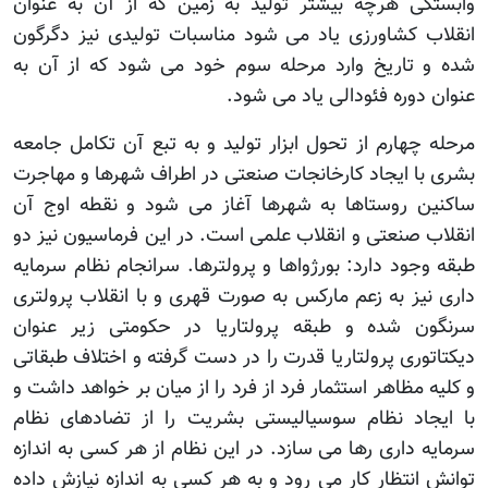
وابستگی هرچه بیشتر تولید به زمین که از آن به عنوان
انقلاب کشاورزی یاد می شود مناسبات تولیدی نیز دگرگون
شده و تاریخ وارد مرحله سوم خود می شود که از آن به
عنوان دوره فئودالی یاد می شود.
مرحله چهارم از تحول ابزار تولید و به تبع آن تکامل جامعه
بشری با ایجاد کارخانجات صنعتی در اطراف شهرها و مهاجرت
ساکنین روستاها به شهرها آغاز می شود و نقطه اوج آن
انقلاب صنعتی و انقلاب علمی است. در این فرماسیون نیز دو
طبقه وجود دارد: بورژواها و پرولترها. سرانجام نظام سرمایه
داری نیز به زعم مارکس به صورت قهری و با انقلاب پرولتری
سرنگون شده و طبقه پرولتاریا در حکومتی زیر عنوان
دیکتاتوری پرولتاریا قدرت را در دست گرفته و اختلاف طبقاتی
و کلیه مظاهر استثمار فرد از فرد را از میان بر خواهد داشت و
با ایجاد نظام سوسیالیستی بشریت را از تضادهای نظام
سرمایه داری رها می سازد. در این نظام از هر کسی به اندازه
توانش انتظار کار می رود و به هر کسی به اندازه نیازش داده