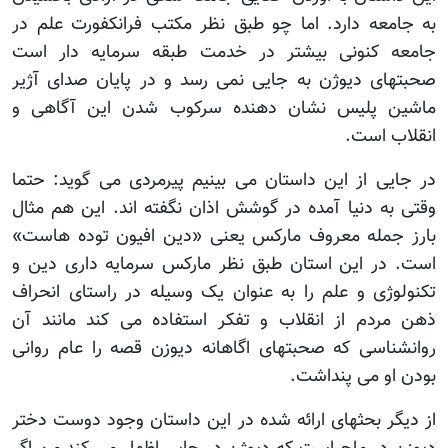
به جامعه دارد. اما چو طبق نظر مکتب فرانکفورت علم در
جامعه کنونی بیشتر در خدمت طبقه سرمایه دار است
صحبتهای دیوژن به جایی نمی رسد و در پایان صدای آژیر
ماشین پلیس نشان دهنده سرکوب شدن این آگاهی و
انقلاب است.
در جایی از این داستان می بینیم پیرمردی می گوید: حتما
وقتی به دنیا آمده در گوشش اذان نگفته اند. این هم مثال
بارز جمله معروف مارکس یعنی «دین افیون توده هاست»
است. در این استان طبق نظر مارکس سرمایه داری دین و
تکنولوژی و علم را به عنوان یک وسیله در راستای انحراف
ذهن مردم از انقلاب و تفکر استفاده می کند مانند آن
روانشناسی که صحبتهای اگاهانه دیوزن قصه را عام روانی
بودن او می پنداشت.
از دیگر بحثهای ارائه شده در این داستان وجود دوست دختر