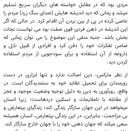
مردی بود که در مقابل خواسته های دیگران سریع تسلیم
میشد و زمانی که دید اندیشه هایش (صدای سگ زرد) مردم را
عاصی کرده در پی از بین بردن آن اقدام کرد. در حالی که اگر
این اندیشه در ذهن فردی قوی صفت بود می توانست نجات
بخش باشد. جنبه منفی این موضوع را می توان زمانی که
ضامن تفکرات خود را دفن کرد و افرادی از قبیل نازل و
داروغه از آن استفاده و برای سودجویی از مردم استفاده
کردن دید.
از نظر مارکس، دین اصالت ندارد و تنها ابزاری در دست
زورمندان برای تحمیل عقاید خود به ستمدیدگان است. در
واقع، روی‏آوری به دین به دلیل توجیه وضعیت موجود و عجز
از مقابله با ناملایمات و تسکین دردهاست؛ زیرا انسان
می‏خواهد در این جهان سازگار زندگی کند؛ زندگی‏ای بی‏تعارض و
بی مزاحمت. بنابراین، در این زندگی بی‏تعارض، انسان همیشه
سعی می‏کند که جهان ذهنی خود را با جهان خارج سازگار کند.