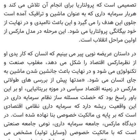
تصمیمی است که پرولتاریا برای انجام آن تلاش می کند و
هربار سرمایه داری که به عنوان ماشین و ترافیک آمده است
جلوی این هدف را می گیرد و این باعث ناامیدی و در نهایت از
خود بیگانگی پرولتاریا می شود. این مرحله در مدل مارکس از
اولین مراحل انقلاب است.
در داستان عریضه نویی پیر می بینیم که انسان که کار یدی او
از نظرمارکس اقتصاد را شکل می دهد، مغلوب صنعت و
تکنولوژی می شود و در نهایت باعث جانشین شدن ماشین به
جای انسان می شود. «مدتها پیش از بررسی های طولانی
مارکس در زمینه اقتصاد سیاسی در موزه بریتانیایی، او بر این
باور راسخ بود که خصلت مسئله ساز نظام سرمایه داری در
این واقعیت ریشه دارد که سرمایه داری نظامی اقتصادی
است که بر پایه ی مالکیت خصوصی بنا نهاده شده است. در
دیدگاه مارکس، جامعه سرمایه داری، نوعی جامعه صنعتی
است که با مالکیت خصوصی (وسایل تولید) مشخص می