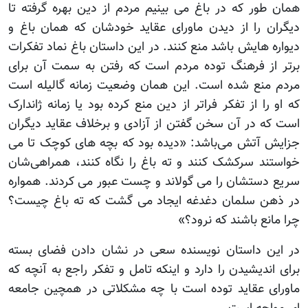
همان طور که در باغ می بینیم مردم از دین بهره گرفته تا
دیگران را از دیدن ماورای عقاید خودشان که همان باغ و
دیواره هایش باشد منع کنند. در این داستان باغ نماد تفکرات
برتر از فرهنگ توده مردم است که رفتن به سمت آن برای
مردم منع شده است. این همان وضعیت زمانه گالیله است
که او را از تفکر فراتر از دین منع کرده بود یا زمانه ژاندارک
است که در آن سخن گفتن از آزادی و برخلاف عقاید دیگران
جزایش آتش می‌باشد: «دیده بود که بچه های کوچک تا می
خواستند سرکشک کنند و ته باغ را نگاه کنند، همراهی‌شان
سریع دستشان را می گولاند و چست عبور می کردند. همواره
در ذهن سلمان دغدغه ایجاد می گشت که ته باغ چیست؟
چرا مانع باشند که نرود؟»
در این داستان نویسنده سعی در نشان دادن فضای بسته
برای اندیشیدن را دارد و اینکه تامل و تفکر راجع به آنچه که
ماورای عقاید توده است با چه مشکلاتی در همچین جامعه