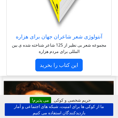
آنتولوژی شعر شاعران جهان برای هزاره
مجموعه شعر بی نظیر از 125 شاعر شناخته شده ی بین
المللی برای مردم هزاره
این کتاب را بخرید
حریم شخصی و کوکی
می پذیرم!
ما از کوکی ها برای امنیت، شبکه های اجتماعی و آمار
بازدیدکنندگان استفاده می کنیم