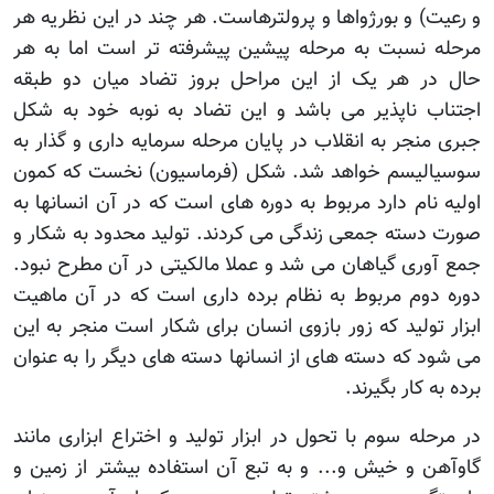
و رعیت) و بورژواها و پرولترهاست. هر چند در این نظریه هر
مرحله نسبت به مرحله پیشین پیشرفته تر است اما به هر
حال در هر یک از این مراحل بروز تضاد میان دو طبقه
اجتناب ناپذیر می باشد و این تضاد به نوبه خود به شکل
جبری منجر به انقلاب در پایان مرحله سرمایه داری و گذار به
سوسیالیسم خواهد شد. شکل (فرماسیون) نخست که کمون
اولیه نام دارد مربوط به دوره های است که در آن انسانها به
صورت دسته جمعی زندگی می کردند. تولید محدود به شکار و
جمع آوری گیاهان می شد و عملا مالکیتی در آن مطرح نبود.
دوره دوم مربوط به نظام برده داری است که در آن ماهیت
ابزار تولید که زور بازوی انسان برای شکار است منجر به این
می شود که دسته های از انسانها دسته های دیگر را به عنوان
برده به کار بگیرند.
در مرحله سوم با تحول در ابزار تولید و اختراع ابزاری مانند
گاوآهن و خیش و... و به تبع آن استفاده بیشتر از زمین و