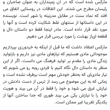
مارکس شده است که در آن زمینداران به عنوان صاحبان و
رئیسان مطرح می شدند. این اتفاقات در روستایی اتفاق می
افتد که نماد سنت در مقابل مدرنیته یا شهر است. نویسنده
در این داستانها از سنتهای غلط شکایت کرده است و آنها را
مورد نقد قرار داده است. مادر اینجا فقط دو داستان دال و
قطعه ای‌از بهشت را مورد بررسی قرار می دهیم.
مارکس اعتقاد داشت که ما قبل از اینکه به خردورزی بپردازیم
موجوداتی مادی هستیم که نیازهای مادی نیز داریم و بازتولید
زندگی مادی را مقدم بر تولید فرهنگ می دانست. اگر از این
منظر به داستان دال نگاه کنیم با فردی روبه رو می شویم که
نیاز مادی‌ای که به‌نظر خودش مهم است برطرف نشده است و
زمانی که به این موضوع می رسد از ترس از دست دادنش در
نیازش غرق می شود و خود را فقط در آن می بیند و هویت
خود را با نیازش یکی می بیند طوری که جدا ساختن آنها از
یکدیگر تقریبا غیر ممکن است.