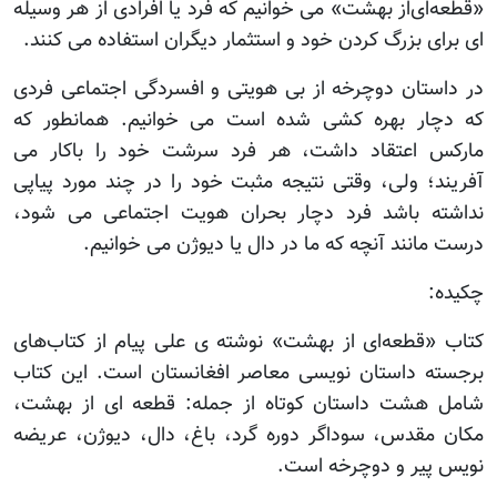
«قطعه‌ای‌از بهشت» می خوانیم که فرد یا افرادی از هر وسیله
ای برای بزرگ کردن خود و استثمار دیگران استفاده می کنند.
در داستان دوچرخه از بی هویتی و افسردگی اجتماعی فردی
که دچار بهره کشی شده است می خوانیم. همانطور که
مارکس اعتقاد داشت، هر فرد سرشت خود را باکار می
آفریند؛ ولی، وقتی نتیجه مثبت خود را در چند مورد پیاپی
نداشته باشد فرد دچار بحران هویت اجتماعی می شود،
درست مانند آنچه که ما در دال یا دیوژن می خوانیم.
چکیده:
کتاب «قطعه‌ای از بهشت» نوشته ی علی پیام از کتاب‌های
برجسته داستان نویسی معاصر افغانستان است. این کتاب
شامل هشت داستان کوتاه از جمله: قطعه ای از بهشت،
مکان مقدس، سوداگر دوره گرد، باغ، دال، دیوژن، عریضه
نویس پیر و دوچرخه است.