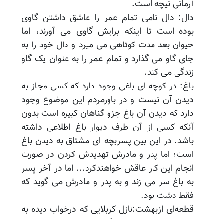
آرمانی نیچه است.
دال: دال نامی تمام عمر را عاشق داشتن گاوی
بوده است تا اینکه برایش گاوی می آورند، اما
حیوان بعد مدت کوتاهی می میرد و دال خود را به
جای گاو می گذارد و تمام عمر را به عنوان یک گاو
زندگی می کند.
باغ: در کوچه ای باغی وجود دارد که کسی مجاز به
دیدن آن نیست و در باورمردم این موضوع وجود
دارد که دیدن آن باغ جزو گناهان کبیره است بدون
آنکه کسی از آن طرف دیوار باغ اطلاعی داشته
باشد. در این بین پسربچه ای مشتاق به دیدن باغ
است؛ اما پدر و مادرش تهدیدش کردن در صورت
انجام این کار عاقش خواهندکرد... اما در آخر پسر
به باغ سر می زند و به پدر و مادرش می گوید که
فقط دشت بود.
قطعه‌ای ازبهشت:نازل کربلایی که درخواب دیده به