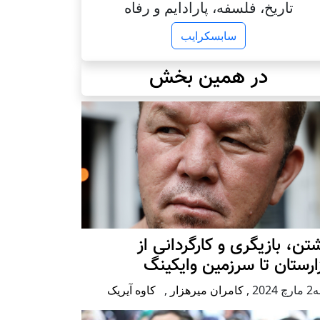
تاریخ، فلسفه، پارادایم و رفاه
سابسکرایب
در همین بخش
تن، بازیگری و کارگردانی از
رستان تا سرزمین وایکینگ
2024
,
کامران میرهزار
,
کاوه آیریک