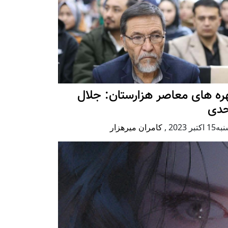
ه های معاصر هزارستان: جلال
حدی
كتبر 2023
,
کامران میرهزار