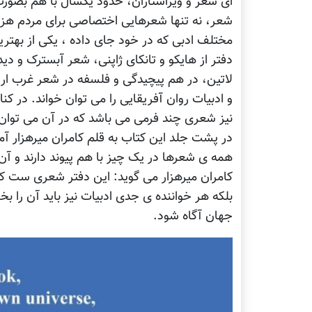
ای شعر و ویراستاران، حدود یکسال با هم بصورت م
شعر، نه تنها شعرهایی اختصاصی برای مردم هزار
مختلف ادبی که در خود جای داده ، یکی از بهتر
دفتر از هایکو و تانکای ژاپنی، شعر آبسترک و دی
لاتین، در هم پیچیدگی و فلسفه در شعر غرب ارو
و ادبیات روان آفریقایی را می توان خواند. در ک
نیز شعری چند فرمی می باشد که در آن می توان 
در پشت جلد این کتاب به قلم کامران میرهزار آم
همه ی شعرها در یک چیز با هم پیوند دارند و آ
کامران میرهزار می گوید: این دفتر شعری ست که ن
بلکه هر خواننده ی جدی ادبیات نیز باید آن را ب
جهان آگاه شود.