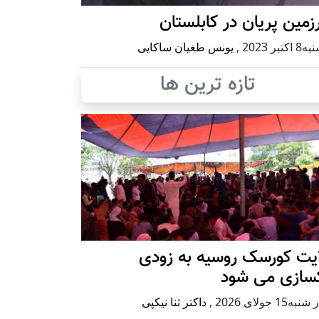
مین پریان در کابلستان
كتبر 2023
,
یونس طغیان ساکایی
تازه ترین ها
ایت کورسک روسیه به زودی
کسازی می شود
ه15 جولای 2026
,
داکتر ثنا نیکپی