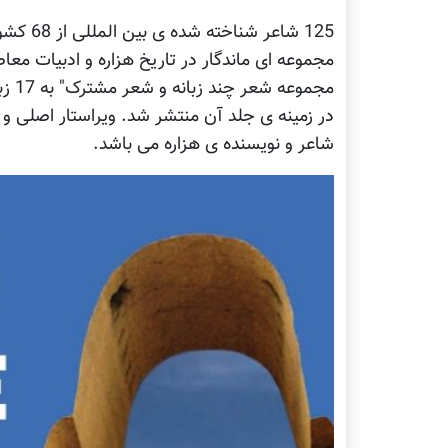
125 شاع
مجموعه ای ماندگار در تاریخ هزاره و ادبیات معا
در زمینه ی جلد آن منتشر شد. ویراستار اصلی و ه
شاعر و نویسنده ی هزاره می باشد.