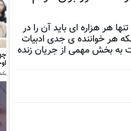
ا هر هزاره ای باید آن را در
که هر خواننده ی جدی ادبیات
سبت به بخش مهمی از جریان زنده
چهر
او
يكشنبه15 ا