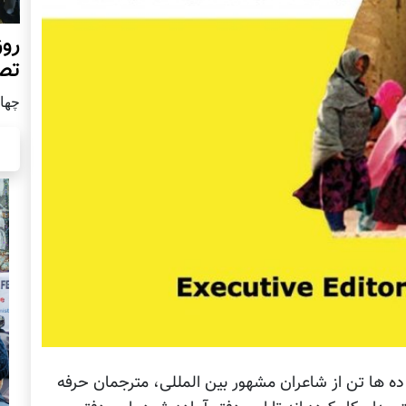
روز
تص
چهار شن
: ده ها تن از شاعران مشهور بین المللی، مترجمان حرفه