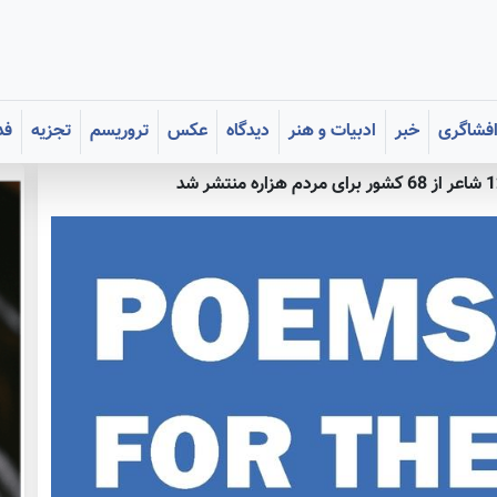
فشاگری
خبر
ادبیات و هنر
دیدگاه
عکس
تروریسم
تجزیه
فد