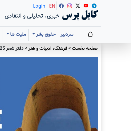
Login
EN
کابل پرس
خبری، تحلیلی و انتقادی
سردبیر
حقوق بشر
ملیت ها
ا
صفحه نخست
>
فرهنگ، ادبیات و هنر
>
دفتر شعر 125 شاعر از 68 کشور برای مردم هزاره منتشر شد