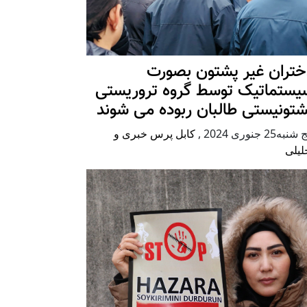
ختران غیر پشتون بصورت
یستماتیک توسط گروه تروریستی
شتونیستی طالبان ربوده می شوند
شنبه25 جنوری 2024
,
کابل پرس خبری و
لیلی