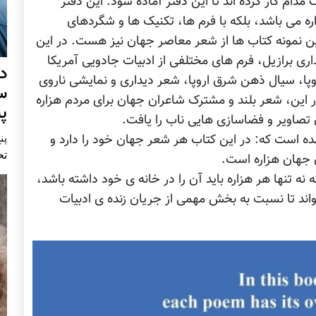
دام کار کرده اند تا اين دفتر آماده شود. این دفتر
ه می باشد، بلکه با فرم ها، تکنیک ها و شگردهای
ین نمونه کتاب ها از شعر معاصر جهان نیز هست. در این
داری برازیل، فرم های مختلفی از ادبیات جادویی آمریکا
د
پا، سیال ذهن شرق اروپا، شعر دیداری و نمایشی ناروی
س
نار این، شعر بلند و مشترک شاعران جهان برای مردم هزاره
پ
تصاویر و فضاسازی هایی ناب را یافت.
پنج 
ده است که: در این کتاب هر شعر جهان خود را دارد و
تح
ن جهان هزاره است.
ه تنها هر هزاره باید آن را در خانه ی خود داشته باشد،
خواند تا نسبت به بخش مهمی از جریان زنده ی ادبیات