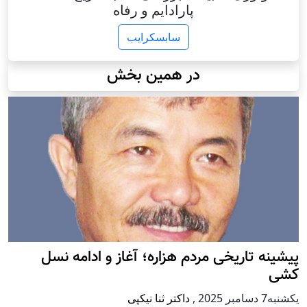
پارادایم و رفاه
سابسکرایب
در همین بخش
پيشينه تاريخی مردم هزاره؛ آغاز و ادامه نسل
کشی
يكشنبه7 دسامبر 2025
,
داکتر ثنا نیکپی