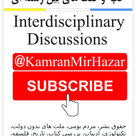
حقوق بشر، مردم بومی، ملت های بدون دولت،
تکنولوژی، ادبیات، بررسی کتاب، تاریخ، فلسفه،