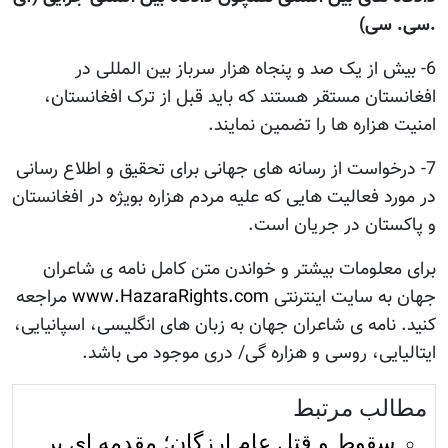
.سی. سی)
6- بیش از یک صد و پنجاه هزار سرباز بین المللی در
افغانستان مستقر هستند که باید قبل از ترک افغانستان،
امنیت هزاره ها را تضمین نمایند.
7- درخواست از رسانه های جهانی برای تحقیق و اطلاع رسانی
در مورد فعالیت هایی که علیه مردم هزاره بويژه در افغانستان
و پاکستان در جریان است.
برای معلومات بیشتر و خواندن متن کامل نامه ی شاعران
جهان به سایت اینترنتی
www.HazaraRights.com
مراجعه
کنید. نامه ی شاعران جهان به زبان های انگلیسی، اسپانیایی،
ایتالیایی، روسی و هزاره گی/ دری موجود می باشد.
مطالب مرتبط
سقوط و قتل‌ عام ارزگان؛ مقدمه ای بر