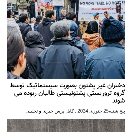
دختران غیر پشتون بصورت سیستماتیک توسط
گروه تروریستی پشتونیستی طالبان ربوده می
شوند
پنج شنبه25 جنوری 2024
,
کابل پرس خبری و تحلیلی