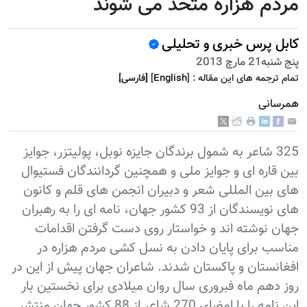
مردم هزاره متحد می شوند
کابل پرس خبری و تحلیلی
پنج شنبه21 مارچ 2013
تمام ترجمه هاى اين مقاله :
]
English
[
[فارسى]
همرسانی
325 شاعر به شمول برندگان جایزه نوبل، پولیتزر، جوایز
بین قاره ای و جوایز ملی و همچنین گردانندگان فستیوال
های بین المللی شعر و دبیران انجمن های قلم و کانون
های نویسندگان از 93 کشور جهان، نامه ای را به رهبران
جهان نوشته اند و خواستار روی دست گرفتن اقدامات
مناسب برای پایان دادن به نسل کشی مردم هزاره در
افغانستان و پاکستان شدند. شاعران جهان پیش از این در
روز دهم ماه فبروری سال روان میلادی برای نخستین بار
این نامه را با امضای 270 شاعر از 88 کشور جهان منتشر