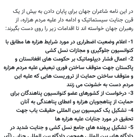
در این نامه شاعران جهان برای پایان دادن به بیش از یک
قرن جنایت سیستماتیک و ادامه دار علیه مردم هزاره، از
رهبران جهان خواسته اند تا اقدامات زیر را روی دست بگیرند:
1- اعلام وضعیت اضطراری در مورد شرایط هزاره ها مطابق با
کنوانسیون جلوگیری و مجازات نسل کشی
2- اعمال فشار دیپلوماتیک بر حکومت های افغانستان و
پاکستان جهت متوقف ساختن فوری تبعیض علیه مردم هزاره
و متوقف ساختن حمایت از تروریست هایی که علیه این
مردم دست به خشونت می زنند
3- درخواست از کشورهای عضو کنوانسیون پناهندگان برای
حمایت از پناهجویان هزاره و اعطای پناهندگی به آنان
4- تشکیل یک کمیسیون بین المللی حقیقت یاب جهت
تحقیق در مورد جنایات علیه هزاره ها
5- تشکیل پرونده های جامع نسل کشی و جنایت شدید در
دادگاه های بین المللی همچون دادگاه بین المللی جزایی (آی