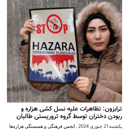
ترابزون: تظاهرات علیه نسل کشی هزاره و
ربودن دختران توسط گروه تروریستی طالبان
يكشنبه21 جنوری 2024
,
انجمن فرهنگی و همبستگی هزاره‌ها