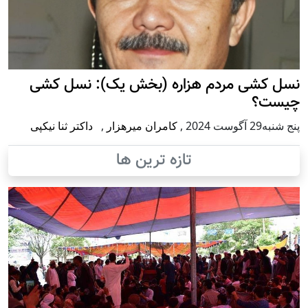
نسل کشی مردم هزاره (بخش یک): نسل کشی
چیست؟
پنج شنبه29 آگوست 2024
,
کامران میرهزار
,
داکتر ثنا نیکپی
تازه ترین ها