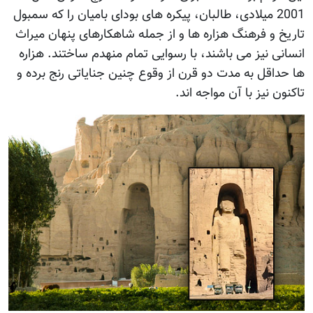
2001 میلادی، طالبان، پیکره های بودای بامیان را که سمبول
تاریخ و فرهنگ هزاره ها و از جمله شاهکارهای پنهان میراث
انسانی نیز می باشند، با رسوایی تمام منهدم ساختند. هزاره
ها حداقل به مدت دو قرن از وقوع چنین جنایاتی رنج برده و
تاکنون نیز با آن مواجه اند.