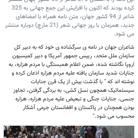
کرده بودند که اکنون با افزایش این جمع جهانی به 325
شاعر از 94 کشور جهان، متن نامه همراه با امضاهای
جدید، همزمان با روز جهانی شعر (21 مارچ) دوباره منتشر
می شود.
شاعران جهان در نامه ی سرگشاده ی خود که به دبیر کل
سازمان ملل متحد، رییس جمهور آمریکا و دبیر کمیسیون
اروپا نگاشته شده، ضمن اعلام همبستگی با مردم هزاره، به
جنایات شدید سازمان یافته علیه مردم هزاره اذعان کرده و
نوشته اند که " با گذشت بیش از یک قرن جنایات
سیستماتیک همچون نسل کشی، به بردگی گرفتن، تجاوز
جنسی، جنایات جنگی و تبعیض علیه مردم هزاره، هزاره
بودن همچنان در پاکستان و افغانستان جرمی آشکار
محسوب می شود."