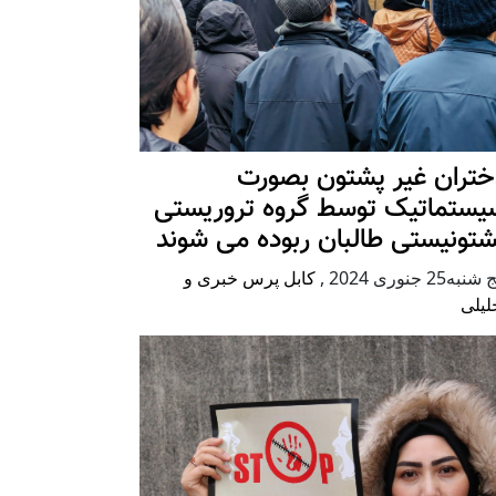
ختران غیر پشتون بصورت
یستماتیک توسط گروه تروریستی
شتونیستی طالبان ربوده می شوند
شنبه25 جنوری 2024
,
کابل پرس خبری و
لیلی