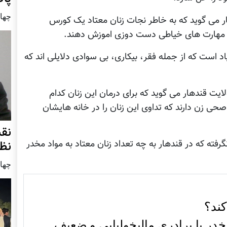
چهار شنب
ار می گوید که به خاطر نجات زنان معتاد یک کورس
ا به مهارت های خیاطی دست دوزی اموزش دهند.
 است که از جمله فقر، بیکاری، بی سوادی دلایلی اند که
یت قندهار می گوید که برای درمان این زنان کدام
حی زن دارند که تداوی این زنان را در خانه هایشان
نق
نظ
ته که در قندهار به چه تعداد زنان معتاد به مواد مخدر
چهار شنب
کند؟
در با برادری مالیخولیایی و ضعیف