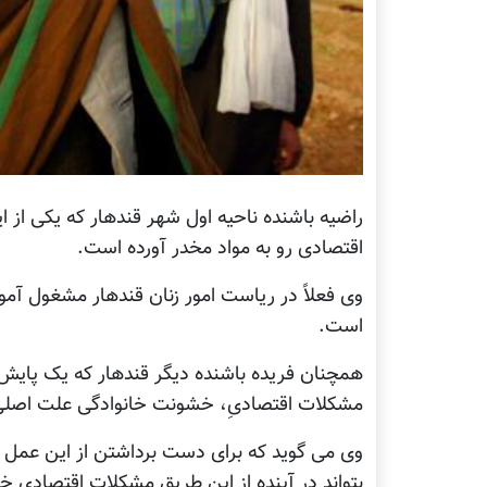
راضیه باشنده ناحیه اول شهر قندهار که یکی از 
اقتصادی رو به مواد مخدر آورده است.
وی فعلاً در ریاست امور زنان قندهار مشغول آم
است.
همچنان فریده باشنده دیگر قندهار که یک پایش
مشکلات اقتصادیِ، خشونت خانوادگی علت اصلی
وی می گوید که برای دست برداشتن از این عمل 
بتواند در آینده از این طریق مشکلات اقتصادی خو