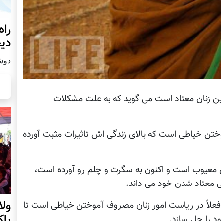
راه
دیج
دوشنبه19
این زنان معتاد است می گوید که به علت مشکلات
وختن خیاطی است که بالای زندگی اش تاثیرات مثبت آورده
 معیوب است و اکنون به سگرت و چلم رو آورده است،
 معتاد شدن خود می داند.
ول
فعلاً در ریاست امور زنان مصروف آموختن خیاطی است تا
پا
د را حل سازد.