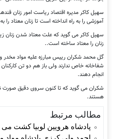
سهیل کاکر مدیره اقتصاد ریاست امور زنان قنده
آموزشی را به راه انداخته است تا زنان معتاد ر
سهیل کاکر می گوید که علت معتاد شدن زنان زیاد
زنان را معتاد ساخته است..
گل محمد شکران رییس مبارزه علیه مواد مخدر ولا
شفاخانه خاص ندارند ولی باز هم دو تن کارکنان ص
انجام دهند.
شکران می گوید که تا کنون سروی دقیق صورت نگرف
هستند.
مطالب مرتبط
پادشاه هرویین لوبيا کشت می 
احمد ولی کرزی پادشاه مواد مخ