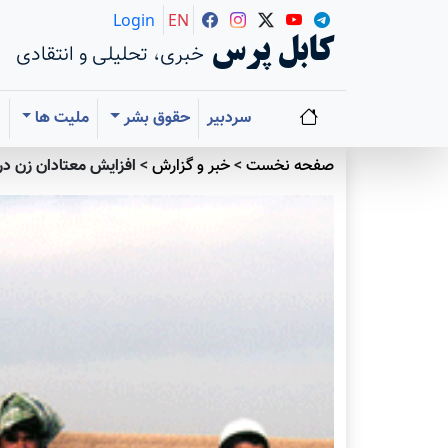
Login
EN
کابل پرس
خبری، تحلیلی و انتقادی
سردبیر
حقوق بشر
ملیت ها
ا
صفحه نخست
>
خبر و گزارش
>
افزایش معتادان زن در