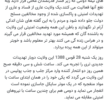
های نیمه دولتی که زیر فشار قدرتمندان محلی قرار دارند وبه
نفع آنها فعالیت می کنند،یک ولایت عاری از فساد و عاری از
تهدیدات امنیتی و پاکسازی شده از وجود مخالفین مسلح
دولت جلو داده شود و مردم را به این گفته های شان اندکی
آرام تر نگهدارند و باطن این همه وضعیت امنیتی این ولایت
به باشنده گان که همیشه مورد تهدید مخالفین قرار می گیرند
و در هراس زنده گی می کنند بهتر تر معلوم باشد و خوبتر
میتواند از این همه پرده بردارد.
روز یک شنبه 28 قوس 1388 این ولایت دوبار تهدیدات
جدیدی تری را تجربه می کند. ساعت شش و سی دقیقه صبح
همین روز دو انتحار کننده وارد مرکز جلب و جذب پولیس در
این ولایت می گردد که یکی خود را در همان ابتدای ساعت با
مواد منفجره که در یک موتر سایکل جاسازی نموده است
انفجار می نماید و دومی هم برای چندین ساعت با نیروهای
امنیتی مقابله می نماید.