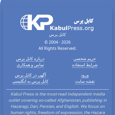
کابل پرس
© 2004 - 2026
All Rights Reserved.
حریم شخصی
درباره کابل پرس
شرایط استفاده
تماس و همکاری
ورود
آگهی در کابل پرس
نقشه سایت
کابل پرس به انگلیسی
Kabul Press is the most-read independent media
outlet covering so-called Afghanistan, publishing in
Hazaragi, Dari, Persian, and English. We focus on
human rights, freedom of expression, the Hazara