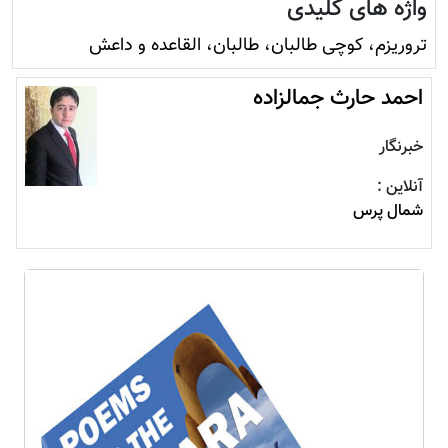
واژه های کلیدی
تروريزم، کوچی طالبان، طالبان، القاعده و داعش
احمد حارث جمالزاده
خبرنگار
آنلاین :
شمال پرس