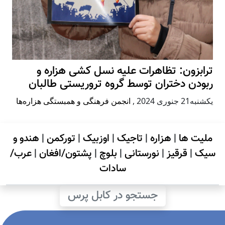
ترابزون: تظاهرات علیه نسل کشی هزاره و
ربودن دختران توسط گروه تروریستی طالبان
يكشنبه21 جنوری 2024
,
انجمن فرهنگی و همبستگی هزاره‌ها
ملیت ها
|
هزاره
|
تاجیک
|
اوزبیک
|
تورکمن
|
هندو و
سیک
|
قرقیز
|
نورستانی
|
بلوچ
|
پشتون/افغان
|
عرب/
سادات
جستجو در کابل پرس