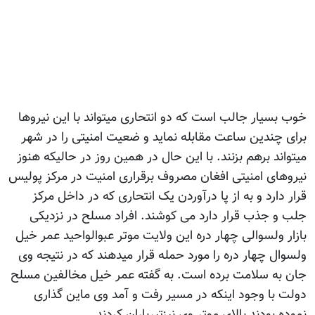
خوب بسیار جالب است که دو انتحاری میتواند با این نیروها
برای چندین ساعت مقابله نماید و ضعیت امنیتی را در شهر
میتواند برهم بزنند. با این حال در همین روز در حالیکه هنوز
نیروهای امنیتی افغان مصروف برقراری امنیت در مرکز پولیس
قرار دارد و به از پا درآوردن یک انتحاری که در داخل مرکز
جلب و جذب قرار دارد می کوشند. افراد مسلح در نزدیکی
بازار ولسوالی چهار دره این ولایت موتر عبوالواحید عمر خیل
ولسوال چهار دره را مورد حمله قرار میدهند که در نتیجه وی
جان به سلامت برده است. به گفته عمر خیل مخالفین مسلح
دولت با وجود اینکه در مسیر رفت و آمد وی ماین گذاری
نموده بودند بالای موتر وی نیزتیرباران کردند.