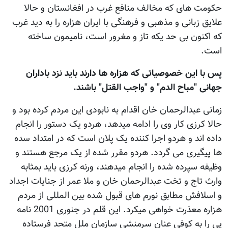
حکومت های که مخالف منافع غرب در افغانستان و حالا
علایق زبانی و مذهبی و فرهنگی با ایران هزاره را به دید غرب
که اکنون بی حد یکه تاز و مغرور است، نامیمون ساخته
است.
پس با این خصوصیاتی که هزاره ها دارند باید نزد باداران
جهانی "مباح الدم" و "واجب القتل" باشند.
زمانی عبدالرحمان خان اقدام به نابودی این مردم کرده بود و
حالا کرزی کار وی را ادامه میدهد، هردو یک دستور را انجام
داده اند و هردو اجرا کننده یک پلان است که در امتداد سده
ها پیگیری می گردد. هردو مقرر شده از یک مرجع هستند و
وظیفه سپرده شده را انجام میدهند، ورنه کرزی باید بمثابه
وارث تاج و تخت عبدالرحمان خان و ملا عمر از جنایات اجداد
و اسلافش مطابق نورم های قبول شده بین المللی از مردم
هزاره معذرت خواهی میکرد. این قلم در جنوری 2001 نامه
یی را به کوفی عنان سرمنشی سازمان ملل متحد فرستاده