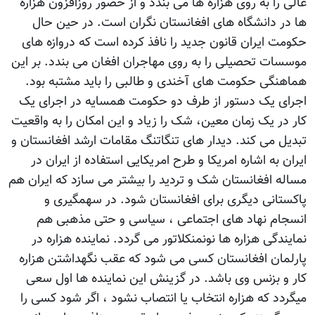
عالی را به روی هزاره ها می بندد و از حضور روزافزون هزاره
ها در دانشگاه های افغانستان نگران است. در حین حال
حکومت ایران قانون جدید را نافذ کرده است که دروازه های
موسسات تحصیلی را به روی مهاجران افغان می بندد. بر این
هماهنگی حکومت های آخندی و طالبی را باید مشتبه بود.
اجرای یک دستور از طرف دو حکومت همسایه در اجرای یک
کار در یک زمان معین، شک را زیاد و این امکان را به واقعیت
تبدیل می کند. دیدار های تنگاتنگ مقامات ارشد افغانستان و
ایران به اشاره امریکا و طرح امریکایی استفاده از ایران در
مساله افغانستان شک و تردید را بیشتر می سازد که ایران هم
پاکستانی دیگری برای افغانستان شود. در سهمگیری و
انسجام نهاد های اجتماعی ، سیاسی و حتی مذهبی هم
نمایندگی هزاره ها نونمنکلاتور می گردد. نماینده هزاره در
پارلمان افغانستان کسی می شود که عقب نگهداشتن هزاره
کار و بزنس وی باشد. در گزینش این نماینده ها اول سعی
میگردد که هزاره انتخاب یا انتصاب نشود ، اگر شود کسی را