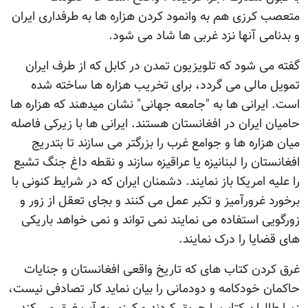
متعصب کرزی هم به وانمود کردن هزاره ها به طرفداری ایران
و بدنامی آنها نزد غربی ها شاد می شود.
گفته می شود که تلویزیون تمدن در کابل که از طرف ایران
تمویل مالی می گردد، برای تخریب هزاره ها ساخته شده
است. ایرانی ها به "جامعه جهانی" نشان میدهند که هزاره ها
حامیان ایران در افغانستان هستند. ایرانی ها با زیرکی فاصله
میان هزاره ها و جوامع غرب را بزرگتر می سازند تا بتدریج
افغانستان را لبنانیزه یا عراقیزه سازند و نقطه داغ جنگ تشیع
را علیه امریکا باز نمایند. دشمنان ایران که در شرایط کنونی با
برخورد غرورآمیز و تکبر عمل می کنند و بجای تعقل از زور و
زورگویی استفاده می نمایند نمی تواند و نمی خواهد باریکی
های قضایا را درک نمایند.
غرق کردن کتاب های که تاریخ واقعی افغانستان و جنایات
حاکمان خودکامه و دودمانی را بیان نماید کار تصادفی نیست،