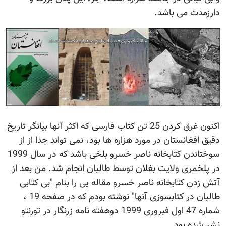
دارزمدت می باشد.
اکنون غرق کردن 25 تن کتاب فارسی که اکثر آنها بیانگر تاریخ
دقیق افغانستان در مورد هزاره ها بود، نمی تواند جدا از از
سوختاندن کتابخانه ناصر خسرو بلخی باشد که در سال 1999
در پلخمری ولایت بغلان توسط طالبان انجام شد. من بعد از
آتش زدن کتابخانه ناصر خسرو مقاله یی را بنام "بی کتابی
طالبان در کتابسوزی آنها" نوشته بودم که در صفحه 19 ،
شماره 47 اول فبروری 1999 دوهفته نامه زرنگار در تورنتو
نشر شده بود.