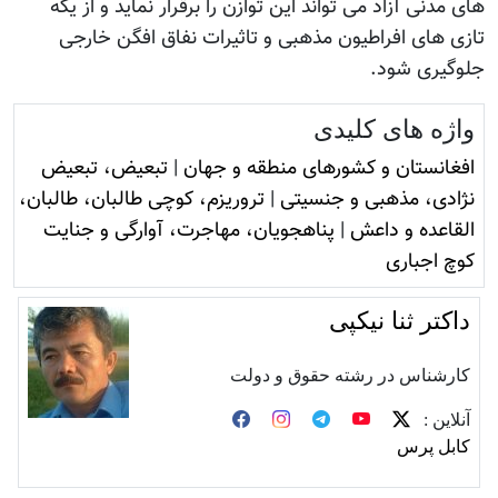
های مدنی آزاد می تواند این توازن را برقرار نماید و از یکه
تازی های افراطیون مذهبی و تاثیرات نفاق افگن خارجی
جلوگیری شود.
واژه های کلیدی
افغانستان و کشورهای منطقه و جهان
|
تبعیض، تبعیض
نژادی، مذهبی و جنسیتی
|
تروريزم، کوچی طالبان، طالبان،
القاعده و داعش
|
پناهجویان، مهاجرت، آوارگی و جنایت
کوچ اجباری
داکتر ثنا نیکپی
کارشناس در رشته حقوق و دولت
آنلاین :
کابل پرس