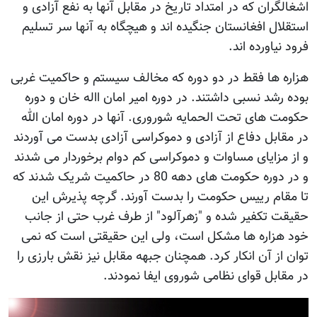
اشغالگران که در امتداد تاریخ در مقابل آنها به نفع آزادی و
استقلال افغانستان جنگیده اند و هیچگاه به آنها سر تسلیم
فرود نیاورده اند.
هزاره ها فقط در دو دوره که مخالف سیستم و حاکمیت غربی
بوده رشد نسبی داشتند. در دوره امیر امان االه خان و دوره
حکومت های تحت الحمایه شوروری. آنها در دوره امان الله
در مقابل دفاع از آزادی و دموکراسی آزادی بدست می آوردند
و از مزایای مساوات و دموکراسی کم دوام برخوردار می شدند
و در دوره حکومت های دهه 80 در حاکمیت شریک شدند که
تا مقام رییس حکومت را بدست آورند. گرچه پذیرش این
حقیقت تکفیر شده و "زهرآلود" از طرف غرب حتی از جانب
خود هزاره ها مشکل است، ولی این حقیقتی است که نمی
توان از آن انکار کرد. همچنان جبهه مقابل نیز نقش بارزی را
در مقابل قوای نظامی شوروی ایفا نمودند.