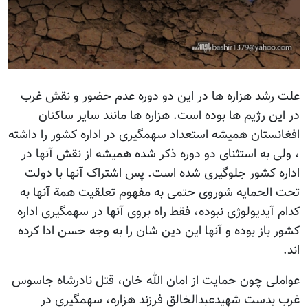
علت رشد هزاره ها در این دو دوره عدم حضور و نقش غرب
در این رژیم ها بوده است. هزاره ها مانند سایر ساکنان
افغانستان همیشه استعداد سهمگیری در اداره کشور را داشته
، ولی به استثنای دو دوره ذکر شده همیشه از نقش آنها در
اداره کشور جلوگیری شده است. پس اشتراک آنها با دولت
تحت الحمایه شوروی حتمی به مفهوم تعلقیت همة آنها به
کدام آیدیولوژی نبوده، فقط راه بروی آنها در سهمگیری اداره
کشور باز بوده و آنها این دین شان را به وجه حسن ادا کرده
اند.
عواملی چون حمایت از امان الله خان، قتل نادرشاه جاسوس
غرب بدست شهیدعبدالخالق فرزند هزاره، سهمگیری در