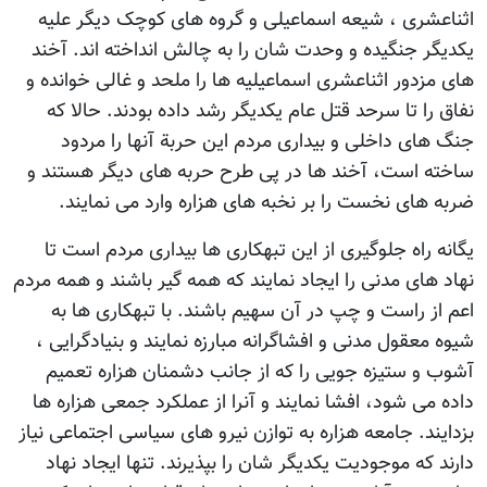
اثناعشری ، شیعه اسماعیلی و گروه های کوچک دیگر علیه
یکدیگر جنگیده و وحدت شان را به چالش انداخته اند. آخند
های مزدور اثناعشری اسماعیلیه ها را ملحد و غالی خوانده و
نفاق را تا سرحد قتل عام یکدیگر رشد داده بودند. حالا که
جنگ های داخلی و بیداری مردم این حربة آنها را مردود
ساخته است، آخند ها در پی طرح حربه های دیگر هستند و
ضربه های نخست را بر نخبه های هزاره وارد می نمایند.
یگانه راه جلوگیری از این تبهکاری ها بیداری مردم است تا
نهاد های مدنی را ایجاد نمایند که همه گیر باشند و همه مردم
اعم از راست و چپ در آن سهیم باشند. با تبهکاری ها به
شیوه معقول مدنی و افشاگرانه مبارزه نمایند و بنیادگرایی ،
آشوب و ستیزه جویی را که از جانب دشمنان هزاره تعمیم
داده می شود، افشا نمایند و آنرا از عملکرد جمعی هزاره ها
بزدایند. جامعه هزاره به توازن نیرو های سیاسی اجتماعی نیاز
دارند که موجودیت یکدیگر شان را بپذیرند. تنها ایجاد نهاد