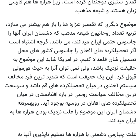
تمدن ستیزی دوچندان کرده است. زیرا هزاره ها هم فارسی
زبان هستند و شیعه مذهب.
موضوع دیگری که تقصیر هزاره ها را باز هم بیشتر می سازد،
تربیه تعداد روحانیون شیعه مذهب که دشمنان ایران آنها را
جاسوس حتمی ایران میدانند، می باشد. گرچه اشتباه است
اگر تحصیلکرده های افغان را جاسوس کشور های محل
تحصیل شان قلمداد کنیم. در امریکا شاید این موضوع به
حقیقت نزدیک باشد، ولی نمی توان آنرا به حیث فورمولی
قبول کرد. این یک حقیقت است که شدید ترین فرد مخالف
سیستم آخندی در میان تحصیلکرده های قم باشد و سرسخت
ترین مخالف سیاست روسی در باره افغانستان در میان
تحصیلکرده های افغان در روسیه بوجود آید. رویهمرفته
دشمنان ایران این موضوع را علت نزدیک بودن هزاره ها به
ایران میدانند.
علت چهارمی دشمنی با هزاره ها تسلیم ناپذیری آنها به