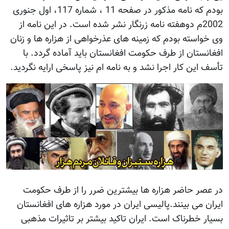
بودم که نامه مذکور در صفحه 11 ، شماره 117، اول جنوری
2002م دوهفته نامه زرنگار نشر شده است. در این نامه از
وی خواسته بودم که زمینه های عذرخواهی از هزاره ها و زنان
افغانستان از طرف حکومت افغانستان باید آماده گردد. با
تأسف این کار اجرا نشد و به نامه ام نیز پاسخی ارایه نگردید.
در عصر حاضر هزاره ها بیشترین ضرر را از طرف حکومت
ایران می بینند.پالیسی ایران در مورد هزاره های افغانستان
بسیار خطرناک است. ایران تاکید بیشتر بر تاثیرات مذهبی