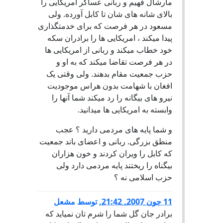
مارشال فهیم و ربانی عساکر امریکایی را
بالای شانه های شان تا کابل آورده. ولی
مسعود در هر فرصت که برای خدمتگذاری
پیدا میکند ، امریکایی ها را برادران سکه
خود خطاب میکند و ربانی از امریکایی ها
در هر فرصت تقاضا میکند که به او و
حزب جمعیت مقام بدهند. ولی وقتی یک
افغان با شهامت بدون هراس موجودیت
نیرو های بیگانه را رد میکند شما آنها را
وابسته به امریکایی ها میدانید.
و شما پایه های مردمی دارید ؟ عجب
منطق بزرگی. ربانی و اعضای باند جمعیت
که کابل را ویران کردند و خون هزاران
بیگناه را ریختند پایه مردمی دارد ولی
حزب اسلامی نه ؟
11 جون 2007, 21:42
,
توسط
مشعل
برادر جان گل شما را شرم تان نمیاید که