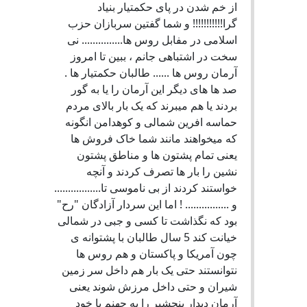
از خم شدن در پای حکمتیار بنیاد
گرا!!!!!!!!!!! و شما گفتین سربازان حزب
اسلامی در مفابل روس ها............... نی
سخت در اشتباهی جانم ، ببین تا امروز
آرمان روس ها ...... طالبان حکمتیار ها .
صد ها های دیگر این آرمان را یا به گور
بردند یا هم میبرند که یک بار بالای مردم
حماسه افرین شمالی و کوهدامن انگونه
که میخواهند مانند شما خاک فروش ها
یعنی تمام پشتون ها و مناطق پشتون
نشین را بار ها تصرف کردند و آنچه
خواستند کردند از بی ناموسی تا.................
و ................ ! اما این سردار آزادگان "رح"
بود که نگذاشت تا کسی و جبی در شمالی
خیانت کند 5 سال طالبان با پشتوانه ی
چون آمریکا و پاکستان و هم روس ها
نتوانستند حتی یک بار هم داخل سر زمین
شیران و حتی داخل مرزش شوند یعنی
آرمان دیدار پنجشیر را به جهنم با خود