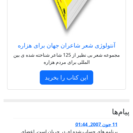
آنتولوژی شعر شاعران جهان برای هزاره
مجموعه شعر بی نظیر از 125 شاعر شناخته شده ی بین
المللی برای مردم هزاره
این کتاب را بخرید
پيام‌ها
11 جون 2007, 01:44
برنامه هاى حساب شده اى در جريان است. اعضاى