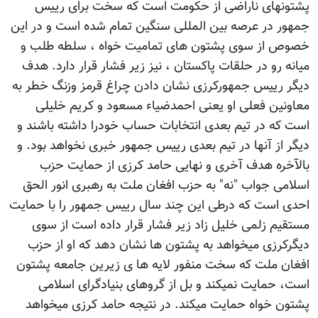
پشتونهای ناراضی از حکومت است که سخت برای رییس
جمهور در عرصه بین المللی سنگین تمام شده است و در این
خصوص از سوی پشتون های تمامیت خواه ، سلطه طلب و
میانه رو در حلقات پاکستان ، نیز زیر فشار قرار دارد. هدف
دیگر رییس جمهورکرزی نشان دادن چراغ قرمز وزنگ خطر به
معاونین فعلی او یعنی احمدضیاء مسعود و کریم خلیلی
است که در تیم بعدی انتخابات حساب خودرا داشته باشند و
دیگر از آنها در تیم بعدی رییس جمهور خبری نخواهد بود. و
بالآخره هدف آخری و نهایی حامد کرزی از حمایت حزب
اسلامی جواب "نه" به حزب افغان ملت به رهبری انور الحق
احدی است که درطی این چند سال رییس جمهور را با حمایت
مستقیم زلمی خلیل زاد زیر فشار قرار داده است از سوی
دیگرکرزی میخواهد به پشتون ها نشان دهد که او از حزب
افغان ملت که سخت منفور لایه ها ی زیرین جامعه پشتون
است، حمایت نمیکند و بل از گروهای بنیادگرای اسلامی
پشتون خواه حمایت میکند. در نتیجه حامد کرزی میخواهد