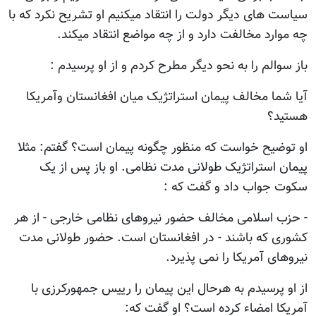
سیاست های دیگر دولت را انتقاد میکنیم او تشریح نکرد که با
چه موارد مخالفت دارد و از چه مواضع انتقاد میکند.
باز سوالم را به نحو دیگر مطرح کردم و از او پرسیدم :
آیا شما مخالف پیمان استراتژیک میان افغانستان وآمریکا
هستید؟
او توضیح خواست که منظور چگونه پیمان است؟ گفتم: مثلا
پیمان استراتژیک طولانی مدت نظامی. او باز پس از یک
سکوت جواب داد و گفت که :
- حزب اسلامی مخالف حضور نیروهای نظامی خارجی - از هر
کشوری که باشند - در افغانستان است. حضور طولانی مدت
نیروهای آمریکا را نمی پذیرد.
از او پرسیدم به هرحال این پیمان را رییس جمهورکرزی با
آمریکا امضاء کرده است؟ او گفت که: