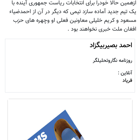
ازهمین حالا خودرا برای انتخابات ریاست جمهوری آینده با
یک تیم جدید آماده سازد تیمی که دیگر در آن از احمدضیاء
مسعود و کریم خلیلی معاونین فعلی او وچهره های حزب
افغان ملت خبری نخواهند بود .
احمد بصيربيگزاد
روزنامه نگاروتحليلگر
آنلاین :
فرياد