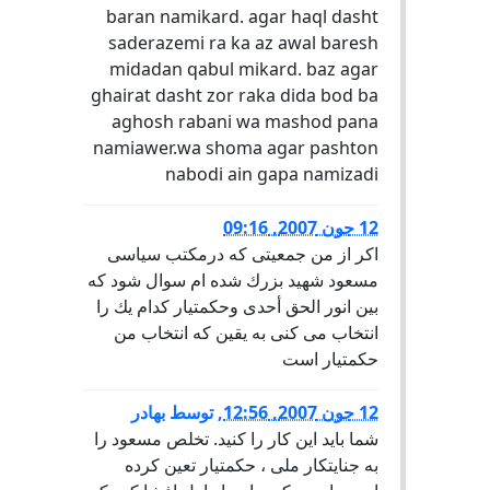
baran namikard. agar haql dasht
saderazemi ra ka az awal baresh
midadan qabul mikard. baz agar
ghairat dasht zor raka dida bod ba
aghosh rabani wa mashod pana
namiawer.wa shoma agar pashton
nabodi ain gapa namizadi
12 جون 2007, 09:16
اكر از من جمعيتى كه درمكتب سياسى
مسعود شهيد بزرك شده ام سوال شود كه
بين انور الحق أحدى وحكمتيار كدام يك را
انتخاب مى كنى به يقين كه انتخاب من
حكمتيار است
12 جون 2007, 12:56
,
توسط
بهادر
شما باید این کار را کنید. تخلص مسعود را
به جنایتکار ملی ، حکمتیار تعین کرده