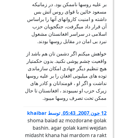
بر علیه روسها ناممکن بود. در زمانیکه
مسعود خائین با قوای روس آتش بس
داشته و امنیت کاروانهای آنها را براساس
آن قرار داد میگرفت، جنگجویان حزب
اسلامی در سراسر افغانستان مشغول
نبرد بی امان در مقابل روسها بودند.
خواهش میکنم اگر دشمن تان هم باشد از
واقعیت چشم پوشی نکنید. بدون حکمتیار
هیچ تنظیم دیگر جهادی امکان سازماندی
توده های میلیونی افغان را بر علیه روسها
نداشت و اگر او ، قومندانان و کادر های
زیرک حزب او نمیبودند ، افغانستان تا حال
ممکن تحت تصرف روسها میبود.
12 جون 2007, 05:43
,
توسط
khaibar
shoma baiad az mozdorane golak
bashin. agar golak kami wejdan
midasht khana hai mardom ra rakt