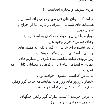
مردم شريف و بيچاره افغانستان !
از آنجا که ميثاق هاى فى مابين دولتين افغانستان و
همسايه هاى شمالى ، شرقى و غربى ما از اخراج و
تحويل دهى
دوباره پناجويان به دولت مرکرى به امضا رسيده ،
وجاى هم براى فرار وجود ندرد
تا دير نشده براى خريدارى گور وکفن به کميته هاى
جهادى – اسلامى شهر و ولايات بشتابيد .
زيرا بزودى شاهد نمايشنامه ديگرى از سناريو هاى
جهادى – اسلامى بنام ( بزان کوهى و قصابان کابلى ) که
انقريب
به نماش گذاشته ميشود ، خواهيد بود .
اخطار در روز هاى روز هاى نمايشنامه خريد گور وکفن
به قيمت کالبت تان هم تمام خواهد شد.
با عرض حرمت ( کميته تدارک گور وکفن جنگهاى
تنظيمى – جهادى - ج.ج.ج.ج )