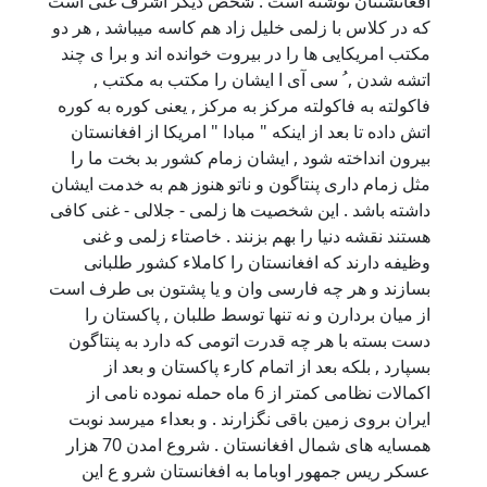
افغانشتنان نوشته است . شخص دیگر اشرف غنی است
که در کلاس با زلمی خلیل زاد هم کاسه میباشد , هر دو
مکتب امریکایی ها را در بیروت خوانده اند و برا ی چند
اتشه شدن , ُ سی آی ا ایشان را مکتب به مکتب ,
فاکولته به فاکولته مرکز به مرکز , یعنی کوره به کوره
اتش داده تا بعد از اینکه " مبادا " امریکا از افغانستان
بیرون انداخته شود , ایشان زمام کشور بد بخت ما را
مثل زمام داری پنتاگون و ناتو هنوز هم به خدمت ایشان
داشته باشد . این شخصیت ها زلمی - جلالی - غنی کافی
هستند نقشه دنیا را بهم بزنند . خاصتاء زلمی و غنی
وظیفه دارند که افغانستان را کاملاء کشور طلبانی
بسازند و هر چه فارسی وان و یا پشتون بی طرف است
از میان بردارن و نه تنها توسط طلبان , پاکستان را
دست بسته با هر چه قدرت اتومی که دارد به پنتاگون
بسپارد , بلکه بعد از اتمام کارء پاکستان و بعد از
اکمالات نظامی کمتر از 6 ماه حمله نموده نامی از
ایران بروی زمین باقی نگزارند . و بعداء میرسد نوبت
همسایه های شمال افغانستان . شروع امدن 70 هزار
عسکر ریس جمهور اوباما به افغانستان شرو ع این