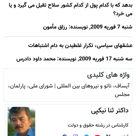
بدهد که با کدام پول از کدام کشور سلاح تقیل می گیرد و یا
می خرد؟
شنبه 7 فوريه 2009, نويسنده: رزاق مأمون
عشقهای سیاسی، تکرار غلطیدن به دام اشتباهات
سه شنبه 17 فوريه 2009, نويسنده: محمد داود دادرس
واژه های کلیدی
آيساف، ناتو و نيروهای بين المللی
|
شورای ملی، پارلمان،
مجلس
داکتر ثنا نیکپی
کارشناس در رشته حقوق و دولت