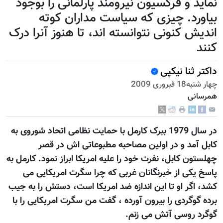
نماید و فرکسیون نیرومند پارلمانی را بوجود
بیاورد. چیزی که سیاست مداران کوته
اندیش کنونی نتوانسته اند، تا هنوز آنرا درک
کنند
داکتر ثنا نیکپی
چهار شنبه18 فبروری 2009
همرسانی
در سال 1979 ببرک کارمل با حمایت نظامی اتحاد شوروی به
کابل آمد و در اولین مصاحبه مطبوعاتی اش در قصر
چهلستون کابل، نفرت خود را علیه امریکا ابراز نمود. کارمل به
پاسخ یکی از خبرنگانان غربی که چرا سگرت امریکایی می
کشد، اگر او تا این اندازه ضد امریکا است، دستش را به جیب
برده گوگردی را بیرون آورده ، گفت من سگرت امریکایی را با
گوگرد روسی آتش می زنم.