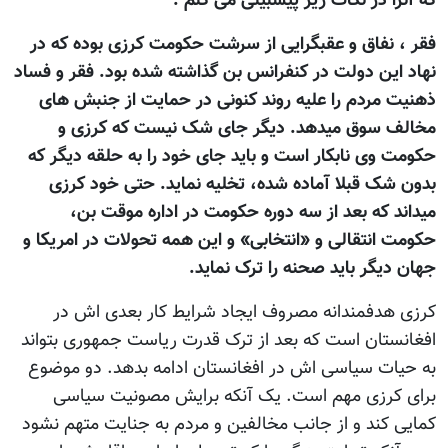
که آنرا در نکات زیر پیشبینی می کنم .
فقر ، نفاق و عقبگرایی از سرشت حکومت کرزی بوده که در
نهاد این دولت در کنفرانس بن گذاشته شده بود. فقر و فساد
ذهنیت مردم را علیه روند کنونی در حمایت از جنبش های
مخالف سوق میدهد. دیگر جای شک نیست که کرزی و
حکومت وی نابکار است و باید جای خود را به حلقه دیگر که
بدون شک قبلا آماده شده، تخلیه نماید. حتی خود کرزی
میداند که بعد از سه دوره حکومت در اداره موقت بن،
حکومت انتقالی و «انتخابی» و این همه تحولات در امریکا و
جهان دیگر باید صحنه را ترک نماید.
کرزی هدفمندانه مصروف ایجاد شرایط کار بعدی اش در
افغانستان است که بعد از ترک قدرت ریاست جمهوری بتواند
به حیات سیاسی اش در افغانستان ادامه بدهد. دو موضوع
برای کرزی مهم است. یک آنکه برایش مصونیت سیاسی
کمایی کند و از جانب مخالفین و مردم به جنایت متهم نشود