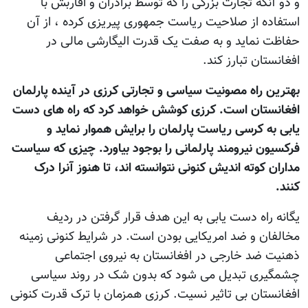
و دو آنکه تجارت بزرگی را که توسط برادران و اقاربش با
استفاده از صلاحیت ریاست جمهوری پیریزی کرده ، از آن
حفاظت نماید و به صفت یک قدرت الیگارشی مالی در
افغانستان تبارز کند.
بهترین راه مصونیت سیاسی و تجارتی کرزی در آینده پارلمان
افغانستان است. کرزی کوشش خواهد کرد که راه های دست
یابی به کرسی ریاست پارلمان را برایش هموار نماید و
فرکسیون نیرومند پارلمانی را بوجود بیاورد. چیزی که سیاست
مداران کوته اندیش کنونی نتوانسته اند، تا هنوز آنرا درک
کنند.
یگانه راه دست یابی به این هدف قرار گرفتن در ردیف
مخالفان و ضد امریکایی بودن است. در شرایط کنونی زمینه
ذهنیت ضد خارجی در افغانستان به نیروی اجتماعی
چشمگیری تبدیل می شود که بدون شک در روند سیاسی
افغانستان بی تاثیر نسیت. کرزی همزمان با ترک قدرت کنونی