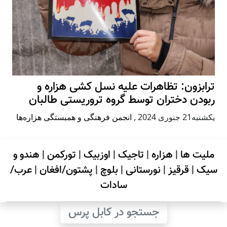
ترابزون: تظاهرات علیه نسل کشی هزاره و
ربودن دختران توسط گروه تروریستی طالبان
يكشنبه21 جنوری 2024
,
انجمن فرهنگی و همبستگی هزاره‌ها
ملیت ها
|
هزاره
|
تاجیک
|
اوزبیک
|
تورکمن
|
هندو و
سیک
|
قرقیز
|
نورستانی
|
بلوچ
|
پشتون/افغان
|
عرب/
سادات
جستجو در کابل پرس