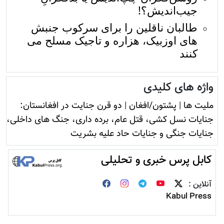
جیب‌اندیش؟!
طالبان ناقلین را برای سرکوب جنبش
های اوزبیک، هزاره و تاجیک مسلح می
کنند
واژه های کلیدی
ملیت ها
|
پشتون/افغان
|
دو قرن جنایت در افغانستان:
جنایات نسل کشی، قتل عام، برده داری، جنگ های داخلی،
جنایات جنگی و جنایات حاد علیه بشریت
کابل پرس خبری و تحلیلی
آنلاین :
Kabul Press