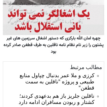
چهره امان الله بارکزی که دستور اشغال سرزمین های غیر
پشتون را زیر نام نظام نامه ناقلین به طرف قطغن صادر کرده
بود
مطالب مرتبط
کرزی و ملا عمر بدنبال چپاول منابع
طبیعی و پروژه "ناقلین به سمت
قطغن"
ناقلین جلریز باز هم بدعهدی کردند؛
کشتار و ربودن مسافران ادامه دارد