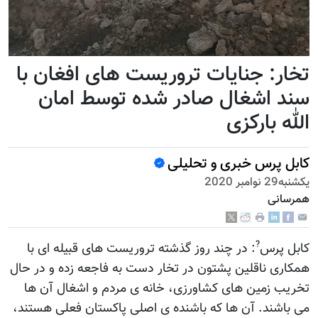
تخار: جنایات تروریست های افغان با
سند اشغال صادر شده توسط امان
الله بارکزی
کابل پرس خبری و تحلیلی
يكشنبه29 نوامبر 2020
همرسانی
?
کابل پرس
: در چند روز گذشته تروریست های قبیله ای با
همکاری ناقلین پشتون در تخار دست به فاجعه زده و در حال
تخریب زمین های کشاورزی، خانه ی مردم و اشغال آن ها
می باشند. آن ها که باشنده ی اصلی پاکستان فعلی هستند،