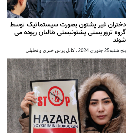
دختران غیر پشتون بصورت سیستماتیک توسط
گروه تروریستی پشتونیستی طالبان ربوده می
شوند
پنج شنبه25 جنوری 2024
,
کابل پرس خبری و تحلیلی