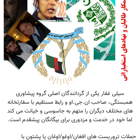
سیلی غفار یکی از گردانندگان اصلی گروه پیشاوری
همبستگی، صاحب ان.جی.او و رابط مستقیم با سفارتخانه
های مختلف دیگران را متهم به جاسوسی و خیانت می کند
اما خود در خدمت و مزدوری برای بیگانگان پیشقدم است.
حملات تروریست های افغان/اوغو/اوغان یا پشتون با