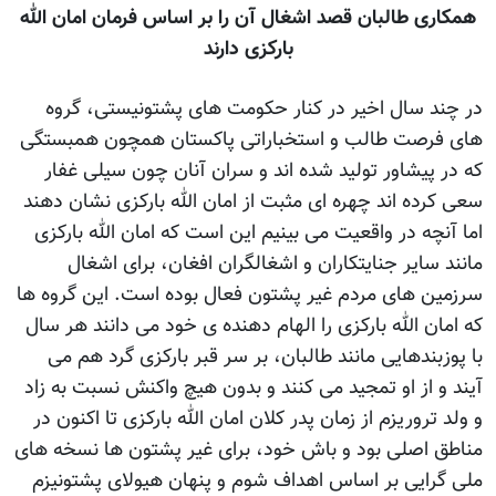
همکاری طالبان قصد اشغال آن را بر اساس فرمان امان الله
بارکزی دارند
در چند سال اخیر در کنار حکومت های پشتونیستی، گروه
های فرصت طالب و استخباراتی پاکستان همچون همبستگی
که در پیشاور تولید شده اند و سران آنان چون سیلی غفار
سعی کرده اند چهره ای مثبت از امان الله بارکزی نشان دهند
اما آنچه در واقعیت می بینیم این است که امان الله بارکزی
مانند سایر جنایتکاران و اشغالگران افغان، برای اشغال
سرزمین های مردم غیر پشتون فعال بوده است. این گروه ها
که امان الله بارکزی را الهام دهنده ی خود می دانند هر سال
با پوزبندهایی مانند طالبان، بر سر قبر بارکزی گرد هم می
آیند و از او تمجید می کنند و بدون هیچ واکنش نسبت به زاد
و ولد تروریزم از زمان پدر کلان امان الله بارکزی تا اکنون در
مناطق اصلی بود و باش خود، برای غیر پشتون ها نسخه های
ملی گرایی بر اساس اهداف شوم و پنهان هیولای پشتونیزم