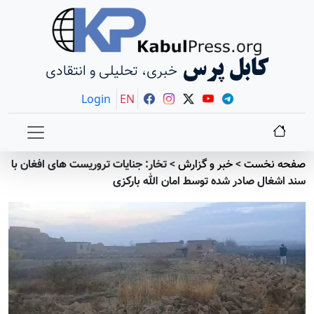
کابل پرس
خبری، تحلیلی و انتقادی
Login
EN
صفحه نخست
>
خبر و گزارش
>
تخار: جنایات تروریست های افغان با
سند اشغال صادر شده توسط امان الله بارکزی