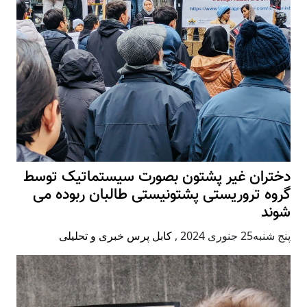
دختران غیر پشتون بصورت سیستماتیک توسط
گروه تروریستی پشتونیستی طالبان ربوده می
شوند
پنج شنبه25 جنوری 2024
,
کابل پرس خبری و تحلیلی