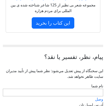
مجموعه شعر بی نظیر از 125 شاعر شناخته شده ی بین
المللی برای مردم هزاره
این کتاب را بخرید
پیام، نظر، تفسیر یا نقد؟
اين سخنگاه از پيش تعديل مي‌شود: نظر شما پيش از تأييد مديران
سايت ظاهر نخواهد شد.
نام شما
وصل
آدرس ايميل تان