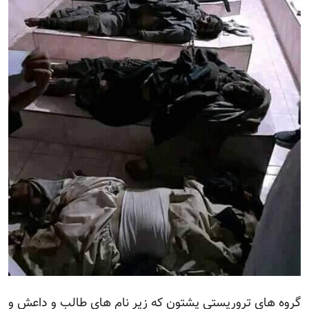
گروه های تروریستی پشتون که زیر نام های طالب و داعش و