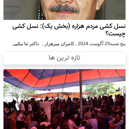
نسل کشی مردم هزاره (بخش یک): نسل کشی
چیست؟
پنج شنبه29 آگوست 2024
,
کامران میرهزار
,
داکتر ثنا نیکپی
تازه ترین ها