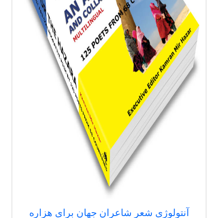
آنتولوژی شعر شاعران جهان برای هزاره