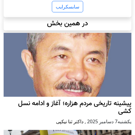
سابسکرایب
در همین بخش
پيشينه تاريخی مردم هزاره؛ آغاز و ادامه نسل
کشی
يكشنبه7 دسامبر 2025
,
داکتر ثنا نیکپی