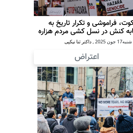
ت، فراموشی و تکرار تاريخ به
ابه کنش در نسل کشی مردم هزاره
17 جون 2025
,
داکتر ثنا نیکپی
اعتراض