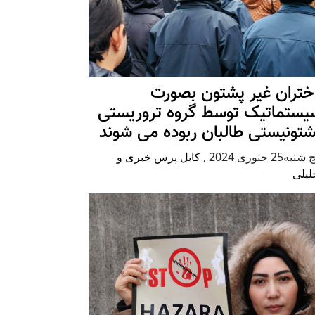
ختران غیر پشتون بصورت
یستماتیک توسط گروه تروریستی
شتونیستی طالبان ربوده می شوند
شنبه25 جنوری 2024
,
کابل پرس خبری و
لیلی