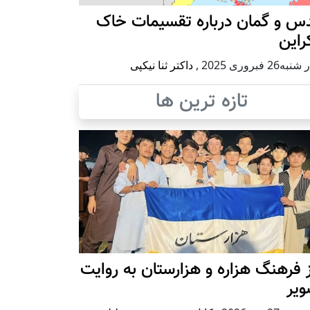
س و گمان درباره تقسیمات خاک
راین
ه26 فبروری 2025
,
داکتر ثنا نیکپی
تازه ترین ها
 فرهنگ هزاره و هزارستان به روایت
ویر