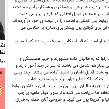
ن المللی تروریست های طالب به دلیل اشتراک قومی و
ند. برادری، همراهی و همفکری و همکاری این جماعت با
، بر همه جز قبایل افغانی که خود را برتر می دانند
وابط بین المللی و اقتصاد را در قبضه ی خود درآورده اند
ی برای گرفتن پول بیشتر برای مبارزه با اختلاس می
 حکمتیار است که قصاب کابل معروف می باشد که قصه ی
نق
نظ
راوا که به طالبان ماده مشهورند و حزب همبستگی و
چهار شنب
فار هم شامل می باشند که سر در چند آخور دارند و
وحشت قبایل افغان را ندارند آماده می باشند. چند رویی
است که با کردهای عراق برای خودمختاری اعلام
 تجزیه طالبان این سوی می تازند. آنان با داشتن روابط
خانه ها دریافت می کنند و از سوی دیگر داعیه ی چپ
یا و آمریکا پول می گیرند و خروجی آنان حمله به فدرال