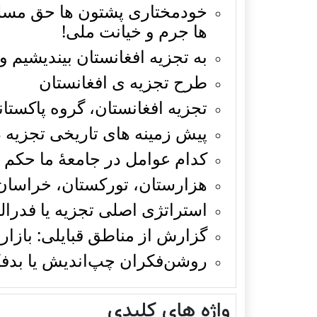
خودمختاری پشتون ها حق مسلم
ها جرم و خیانت ملی!
به تجزیه افغانستان بیندیشیم و ی
طرح تجزیه ی افغانستان
تجزیه افغانستان، گروه پاکستان
پیش زمینه های تاریخی تجزیه د
کدام عوامل در جامعۀ ما حکم
هزارستان، تورکستان، خراسان 
استراتژی اصلی تجزیه یا فدرال
گزارش از مناطق قبایلی: بازار
روشن‌فکران چپ‌اندیش یا بدفک
واژه های کلیدی