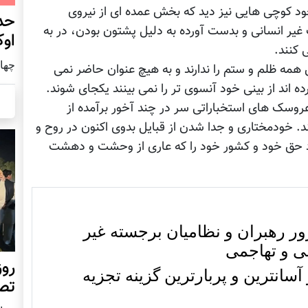
ود کوچی هایی نیز دید که بخش عمده ای از نیروی
حد
 غیر انسانی و بدست آورده به دلیل پشتون بودن، در به
اوک
 کنند.
چهار شنب
همه ظلم و ستم را ندارند و به هیچ عنوان حاضر نمی
ه اند از بینی خود آنسوی تر را نمی بینند یکجای شوند.
و عروسک های استخباراتی سر در چند آخور برآمده از
ند. خودمختاری و جدا شدن از قبایل بدوی اکنون در روح و
زود حق خود و کشور خود را که عاری از وحشت و دهشت
ور رهبران و نظامیان برجسته غیر
عی و تهاجمی
روز
سانترين و پربارترين گزینه تجزیه
تص