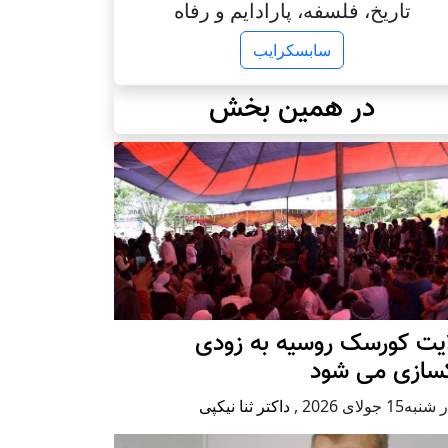
تاریخ، فلسفه، پارادایم و رفاه
سابسکرایب
در همین بخش
ایت کورسک روسیه به زودی
کسازی می شود
ه15 جولای 2026
,
داکتر ثنا نیکپی