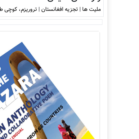
ملیت ها
|
تجزیه افغانستان
|
تروريزم، کوچی طا