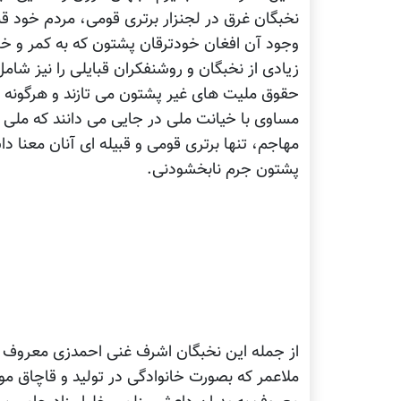
نخبگان غرق در لجنزار برتری قومی، مردم خود قبای
وجود آن افغان خودترقان پشتون که به کمر و خ
زیادی از نخبگان و روشنفکران قبایلی را نیز شام
حقوق ملیت های غیر پشتون می تازند و هرگونه تل
مساوی با خیانت ملی در جایی می دانند که ملی گ
مهاجم، تنها برتری قومی و قبیله ای آنان معنا
پشتون جرم نابخشودنی.
از جمله این نخبگان اشرف غنی احمدزی معروف به 
ملاعمر که بصورت خانوادگی در تولید و قاچاق م