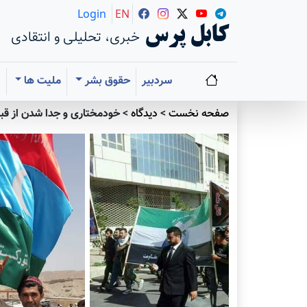
Login
EN
کابل پرس
خبری، تحلیلی و انتقادی
سردبیر
حقوق بشر
ملیت ها
ا
صفحه نخست
>
دیدگاه
>
خودمختاری و جدا شدن از قبا