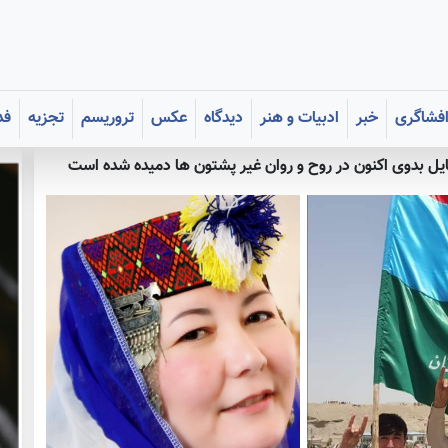
فشاگری
خبر
ادبیات و هنر
دیدگاه
عکس
تروریسم
تجزیه
فد
یل بدوی اکنون در روح و روان غیر پشتون ها دمیده شده است