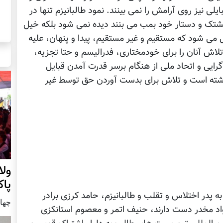
لی نیز روی آرامش را نمی بینند. نمود طالبانیزم تنها در
شتک و دستار خود بمب می بنند دیده نمی شود بلکه خیل
ل می شود که مستقیم و غیر مستقیم، پیدا و پنهان، علیه
اش آنان را برای خودمختاری، فدرالیسم و حتا تجزیه،
رایی و اتحاد ملی از هنگام برسر قدرت آمدن قبایل
 داشته است و تلاش برای بدست آوردن حق توسط غیر
ول
پا
پدر اختلاس و تقلب و طالبانیزم، حامد کرزی برادر
چهار شنب
واد مخدر دست دارند، حنیف اتمر و معصوم استانکزی