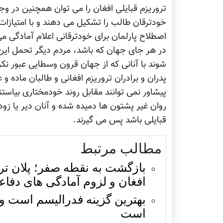
تروریزم قبایلی افغان را می توان همچنین در وج
خودترقان طالب را تشکیل می دهند و با امتیازات
اصطلاح پارلمان برای خودترقانی اعلام آمادگی می
در هر جای جهان که باشد، مردم دیگر تحمل این 
شوند با آنانی که از جهان قرون وسطایی عبور نکرد
پدران و برادران تروریزم افغانی و طالبان ماده 
پیشاور نمی توانند مقابل روند خودمختاری بیاست
روان غیر پشتون ها دمیده شده و آنان دیر یا 
قبایلی باشد پس می گیرند.
مطالب مرتبط
بازگشت به نقطه صفر؛ پلان تر
افغان و لزوم آمادگی های دفا
بهترین گزینه فدرالیسم است و آ
است