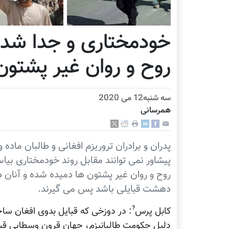
خودمختاری و جدا شدن 
روح و روان غیر پشتو
سه شنبه12 می 2020
همرسانی
پدران و برادران تروریزم افغانی و طالبان ماده
پیشاور نمی توانند مقابل روند خودمختاری بیا
روح و روان غیر پشتون ها دمیده شده و آنان د
دهشت قبایلی باشد پس می گیرند.
?
کابل پرس
: در دوزخی که قبایل بدوی افغان ساخت
دلیل حکومت طالبانیزم، جهان قرون وسطایی قبا