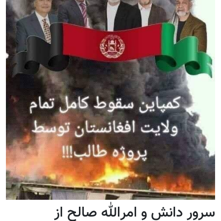
سرور دانش و امرالله صالح از