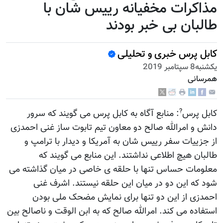
مذاکرات مخفیانه رییس شان با
طالبان بی خبر بودند
کابل پرس خبری و تحلیلی
يكشنبه8 سپتامبر 2019
همرسانی
?
کابل پرس
: منابع آگاه به کابل پرس می گویند که سرور
دانش و امرالله صالح دو معاون تیم تابوت ساز غنی احمدزی
از جزییات سفر رییس شان به آمریکا و دیدار با ترامپ و
طالبان هیچ اطلاعی نداشتند. این منابع می گویند که
معلومات حساس تنها با حلقه ی خاصی در میان گذاشته می
شود که این دو در میان این حلقه نیستند. اشرف غنی
احمدزی از این دو تنها برای نمایش مضحک ملی بودن
استفاده می کند. امرالله صالح که به ابن الوقت و ناصالح بین