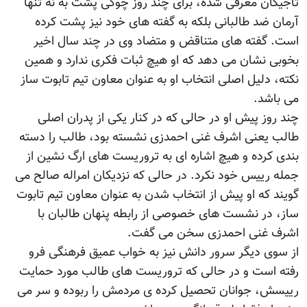
تاجیکان معرفی شده، برای چند روز چوکی پشت به نه تنها
آرمان ضد طالبانی بلکه به گفته های خود نیز پشت کرده
است. گفته های متناقض و متضاد وی در چند سال اخیر
بخوبی نشان می دهد که او هیچ ثبات فکری ندارد و همین
نکته، دلیل اصلی انتخاب او به عنوان معاون تیم تابوت ساز
می باشد.
چند روز پیش او در حالی که در کنار یکی از پدران اصلی
طالب یعنی اشرف غنی احمدزی نشسته بود، طالب را دسته
بندی کرده و هیچ اشاره ای به تروریست های ارگ نشین از
جمله رییس خود نکرد. در حالی که نزدیکان امراله صالح می
گویند که او پیش از انتخاب شدن به عنوان معاون تیم تابوت
ساز، در نشست های خصوصی از رابطه پنهان طالبان با
اشرف غنی احمدزی سخن می گفت.
از سوی دیگر سرور دانش نیز به خواب عمیق فرهنگی فرو
رفته است و در حالی که تروریست های طالب مورد حمایت
رییسش، جوانان تحصیل کرده ی مردمش را ربوده و سر می