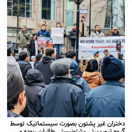
دختران غیر پشتون بصورت سیستماتیک توسط
گروه تروریستی پشتونیستی طالبان ربوده می