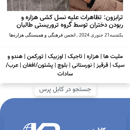
ترابزون: تظاهرات علیه نسل کشی هزاره و
ربودن دختران توسط گروه تروریستی طالبان
يكشنبه21 جنوری 2024
,
انجمن فرهنگی و همبستگی هزاره‌ها
ملیت ها
|
هزاره
|
تاجیک
|
اوزبیک
|
تورکمن
|
هندو و
سیک
|
قرقیز
|
نورستانی
|
بلوچ
|
پشتون/افغان
|
عرب/
سادات
جستجو در کابل پرس