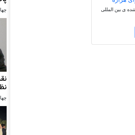
شاعر شناخته شده ی بین المللی
چهار شنب
نق
نظ
چهار شنب