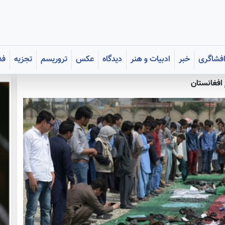
فشاگری
خبر
ادبیات و هنر
دیدگاه
عکس
تروریسم
تجزیه
فد
افغانستان