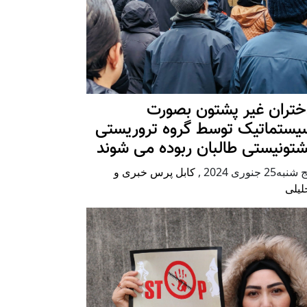
ختران غیر پشتون بصورت
یستماتیک توسط گروه تروریستی
شتونیستی طالبان ربوده می شوند
شنبه25 جنوری 2024
,
کابل پرس خبری و
لیلی