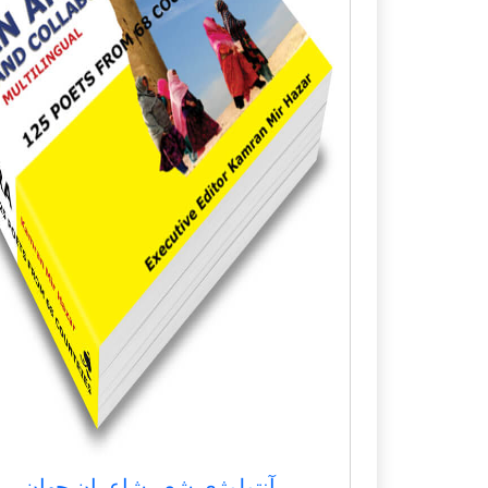
آنتولوژی شعر شاعران جهان بر