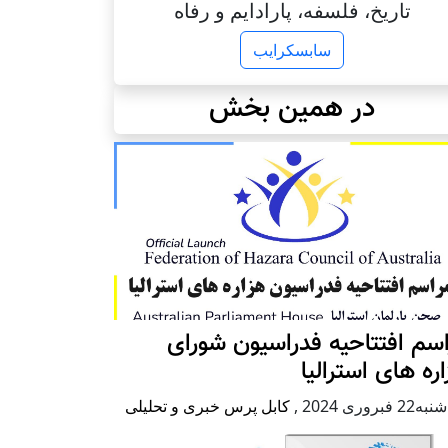
تاریخ، فلسفه، پارادایم و رفاه
سابسکرایب
در همین بخش
سم افتتاحیه فدراسیون شورای
ره های استرالیا
2 فبروری 2024
,
کابل پرس خبری و تحلیلی