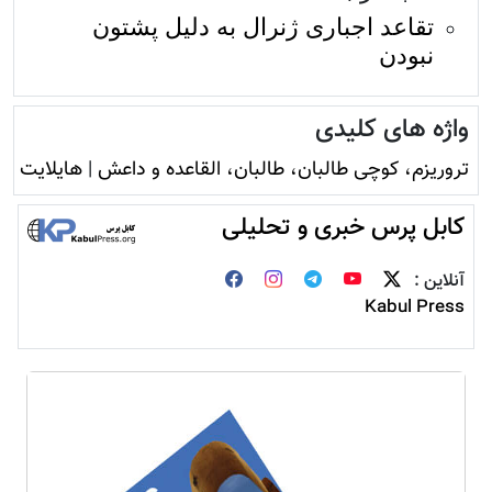
تقاعد اجباری ژنرال به دلیل پشتون
نبودن
واژه های کلیدی
تروريزم، کوچی طالبان، طالبان، القاعده و داعش
|
هایلایت
کابل پرس خبری و تحلیلی
آنلاین :
Kabul Press