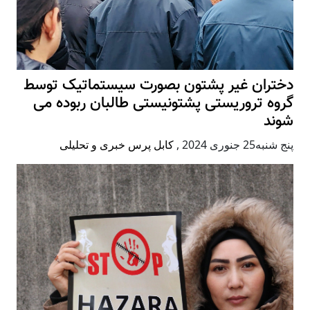
دختران غیر پشتون بصورت سیستماتیک توسط
گروه تروریستی پشتونیستی طالبان ربوده می
شوند
پنج شنبه25 جنوری 2024
,
کابل پرس خبری و تحلیلی