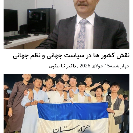
نقش کشور ها در سیاست جهانی و نظم جهانی
چهار شنبه15 جولای 2026
,
داکتر ثنا نیکپی