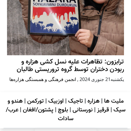
ترابزون: تظاهرات علیه نسل کشی هزاره و
ربودن دختران توسط گروه تروریستی طالبان
يكشنبه21 جنوری 2024
,
انجمن فرهنگی و همبستگی هزاره‌ها
ملیت ها
|
هزاره
|
تاجیک
|
اوزبیک
|
تورکمن
|
هندو و
سیک
|
قرقیز
|
نورستانی
|
بلوچ
|
پشتون/افغان
|
عرب/
سادات