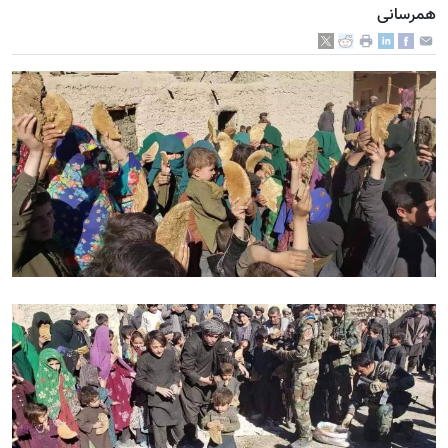
همرسانی