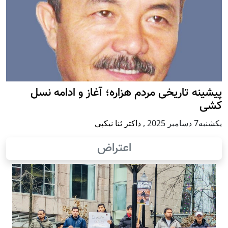
پيشينه تاريخی مردم هزاره؛ آغاز و ادامه نسل
کشی
يكشنبه7 دسامبر 2025
,
داکتر ثنا نیکپی
اعتراض