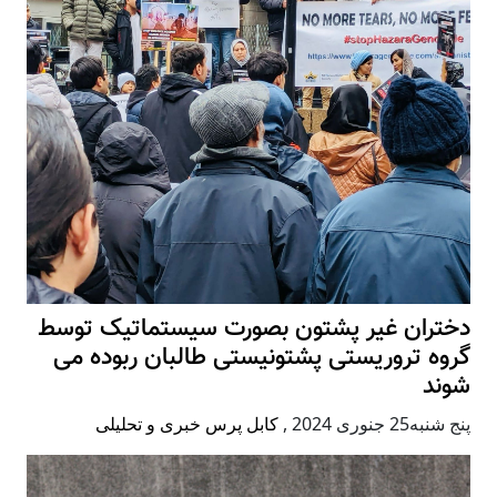
دختران غیر پشتون بصورت سیستماتیک توسط
گروه تروریستی پشتونیستی طالبان ربوده می
شوند
پنج شنبه25 جنوری 2024
,
کابل پرس خبری و تحلیلی