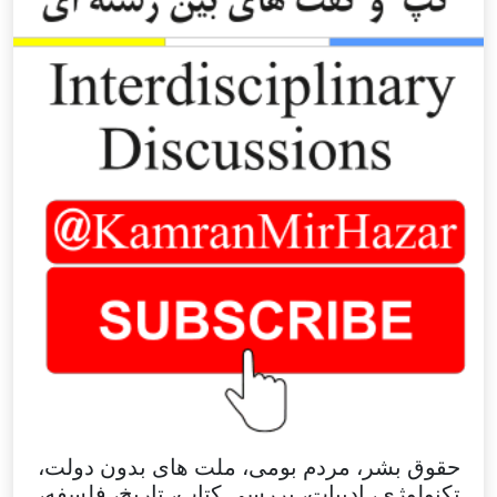
حقوق بشر، مردم بومی، ملت های بدون دولت،
تکنولوژی، ادبیات، بررسی کتاب، تاریخ، فلسفه،