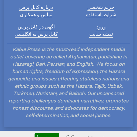
حریم شخصی
درباره کابل پرس
شرایط استفاده
تماس و همکاری
ورود
آگهی در کابل پرس
نقشه سایت
کابل پرس به انگلیسی
Kabul Press is the most-read independent media
outlet covering so-called Afghanistan, publishing in
Hazaragi, Dari, Persian, and English. We focus on
human rights, freedom of expression, the Hazara
genocide, and issues affecting stateless nations and
ethnic groups such as the Hazara, Tajik, Uzbek,
Turkmen, Nuristani, and Baloch. Our uncensored
reporting challenges dominant narratives, promotes
honest discourse, and advocates for democracy,
self-determination, and social justice.