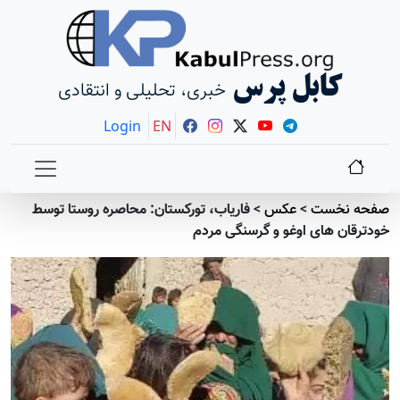
کابل پرس
خبری، تحلیلی و انتقادی
Login
EN
صفحه نخست
>
عکس
>
فاریاب، تورکستان: محاصره روستا توسط
خودترقان های اوغو و گرسنگی مردم