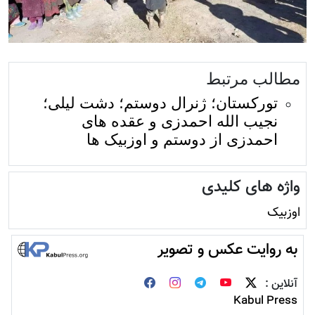
مطالب مرتبط
تورکستان؛ ژنرال دوستم؛ دشت لیلی؛
نجیب الله احمدزی و عقده های
احمدزی از دوستم و اوزبیک ها
واژه های کلیدی
اوزبیک
به روایت عکس و تصویر
آنلاین :
Kabul Press