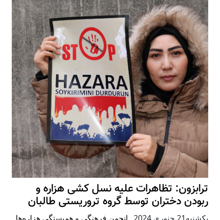
ترابزون: تظاهرات علیه نسل کشی هزاره و
ربودن دختران توسط گروه تروریستی طالبان
يكشنبه21 جنوری 2024
,
انجمن فرهنگی و همبستگی هزاره‌ها