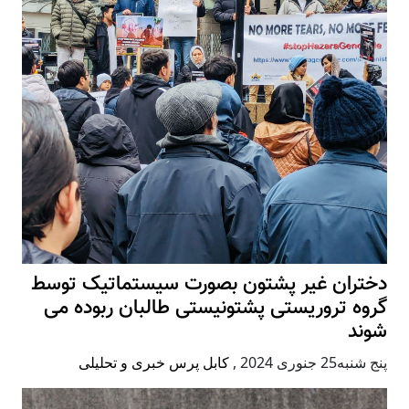
دختران غیر پشتون بصورت سیستماتیک توسط
گروه تروریستی پشتونیستی طالبان ربوده می
شوند
پنج شنبه25 جنوری 2024
,
کابل پرس خبری و تحلیلی