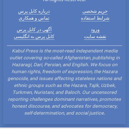
حریم شخصی
درباره کابل پرس
شرایط استفاده
تماس و همکاری
ورود
آگهی در کابل پرس
نقشه سایت
کابل پرس به انگلیسی
Kabul Press is the most-read independent media
outlet covering so-called Afghanistan, publishing in
Hazaragi, Dari, Persian, and English. We focus on
human rights, freedom of expression, the Hazara
genocide, and issues affecting stateless nations and
ethnic groups such as the Hazara, Tajik, Uzbek,
Turkmen, Nuristani, and Baloch. Our uncensored
reporting challenges dominant narratives, promotes
honest discourse, and advocates for democracy,
self-determination, and social justice.