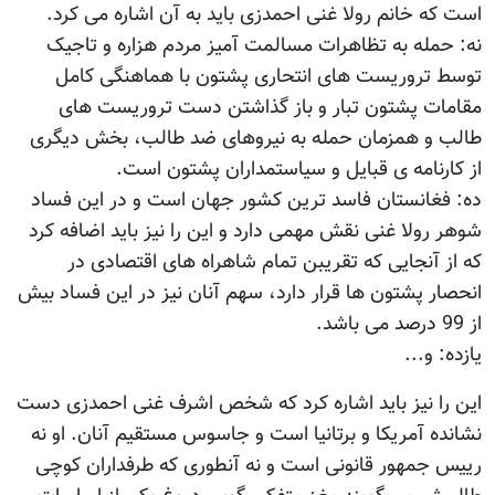
است که خانم رولا غنی احمدزی باید به آن اشاره می کرد.
نه: حمله به تظاهرات مسالمت آمیز مردم هزاره و تاجیک
توسط تروریست های انتحاری پشتون با هماهنگی کامل
مقامات پشتون تبار و باز گذاشتن دست تروریست های
طالب و همزمان حمله به نیروهای ضد طالب، بخش دیگری
از کارنامه ی قبایل و سیاستمداران پشتون است.
ده: فغانستان فاسد ترین کشور جهان است و در این فساد
شوهر رولا غنی نقش مهمی دارد و این را نیز باید اضافه کرد
که از آنجایی که تقریبن تمام شاهراه های اقتصادی در
انحصار پشتون ها قرار دارد، سهم آنان نیز در این فساد بیش
از 99 درصد می باشد.
یازده: و...
این را نیز باید اشاره کرد که شخص اشرف غنی احمدزی دست
نشانده آمریکا و برتانیا است و جاسوس مستقیم آنان. او نه
رییس جمهور قانونی است و نه آنطوری که طرفداران کوچی