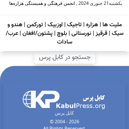
يكشنبه21 جنوری 2024
,
انجمن فرهنگی و همبستگی هزاره‌ها
ملیت ها
|
هزاره
|
تاجیک
|
اوزبیک
|
تورکمن
|
هندو و
سیک
|
قرقیز
|
نورستانی
|
بلوچ
|
پشتون/افغان
|
عرب/
سادات
جستجو در کابل پرس
کابل پرس
© 2004 - 2026
All Rights Reserved.