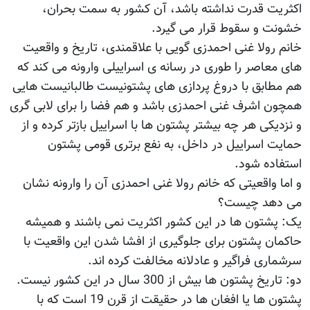
اکثریت قدرت نداشته باشد، آن کشور به سمت بحران،
خشونت و سقوط قرار می گیرد.
خانم رولا غنی احمدزی گویی با علاقمندی، تاریخ و واقعیت
های معاصر را طوری در رسانه ی اسراییلی وارونه می کند که
هم مطابق با دروغ پردازی های پشتونیست طالبانیست هایی
همچون اشرف غنی احمدزی باشد و هم فضا را برای لابی گری
و نزدیکی هر چه بیشتر پشتون ها با اسراییل بازتر کرده و از
حمایت اسراییل در داخل، به نفع برتری قومی پشتون
استفاده شود.
و اما واقعیتی که خانم رولا غنی احمدزی آن را وارونه نشان
می دهد چیست؟
یک: پشتون ها در این کشور اکثریت نمی باشند و همیشه
حاکمان پشتون برای جلوگیری از افشا شدن این واقعیت با
سرشماری فراگیر و عادلانه مخالفت کرده اند.
دو: تاریخ پشتون ها بیش از 300 سال در این کشور نیست.
پشتون ها یا افغان ها در حقیقت از قرن 19 است که با