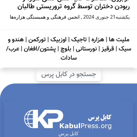
ربودن دختران توسط گروه تروریستی طالبان
يكشنبه21 جنوری 2024
,
انجمن فرهنگی و همبستگی هزاره‌ها
ملیت ها
|
هزاره
|
تاجیک
|
اوزبیک
|
تورکمن
|
هندو و
سیک
|
قرقیز
|
نورستانی
|
بلوچ
|
پشتون/افغان
|
عرب/
سادات
جستجو در کابل پرس
کابل پرس