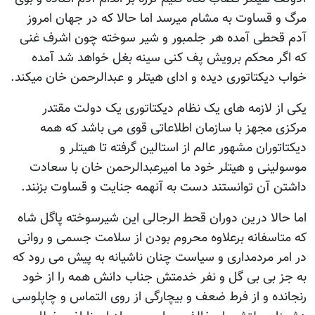
مرگ و قساوت به مشام میرسد اما حالا که در جهان امروز
آدم قحطی آمده هر جلمبور و شیر سوخته چون اشرف غنی
که اگر محکم برویش پف کنی سینه بغل خواهد شد آمده
خواب دیکتاتوری دیده و ادای هیتلر و عبدالرحمن خان میکند.
یکی از لازمه های یک نظام دیکتاتوری یک دولت مقتدر
مرکزی مجهز با سازمان اطلاعاتی قوی می باشد که همه
دیکتاتوران مشهور عالم از استالین گرفته تا هیتلر و
موسولینی و هیتلر خود ما امیرعبدالرحمن خان با سعادت
داشتن آن توانستند دست به آنهمه جنایت و قساوت بزنند.
اما حالا درین دوران قحط الرجالی این شیرسوخته پاگل شاه
که متاسفانه برعلاوه محروم بودن از سلامت جسمی و روانی
در امر مردمداری و سیاست چنان ناشیانه به پیش می رود که
به جز بی بی گل و نفر خدمتش جناب دانش همه را از خود
رنجانده و از فرط ضعف و بیچارگی از روی التماس و چاپلوسی