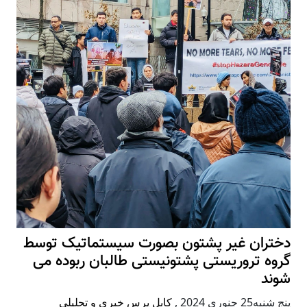
دختران غیر پشتون بصورت سیستماتیک توسط
گروه تروریستی پشتونیستی طالبان ربوده می
شوند
پنج شنبه25 جنوری 2024
,
کابل پرس خبری و تحلیلی