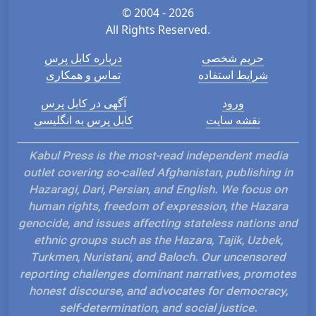
© 2004 - 2026
All Rights Reserved.
حریم شخصی
درباره کابل پرس
شرایط استفاده
تماس و همکاری
ورود
آگهی در کابل پرس
نقشه سایت
کابل پرس به انگلیسی
Kabul Press is the most-read independent media
outlet covering so-called Afghanistan, publishing in
Hazaragi, Dari, Persian, and English. We focus on
human rights, freedom of expression, the Hazara
genocide, and issues affecting stateless nations and
ethnic groups such as the Hazara, Tajik, Uzbek,
Turkmen, Nuristani, and Baloch. Our uncensored
reporting challenges dominant narratives, promotes
honest discourse, and advocates for democracy,
self-determination, and social justice.