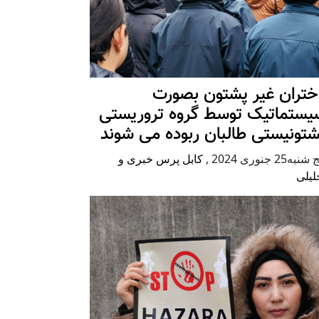
ختران غیر پشتون بصورت
یستماتیک توسط گروه تروریستی
شتونیستی طالبان ربوده می شوند
شنبه25 جنوری 2024
,
کابل پرس خبری و
لیلی