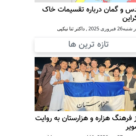
س و گمان درباره تقسیمات خاک
راین
ه26 فبروری 2025
,
داکتر ثنا نیکپی
تازه ترین ها
 فرهنگ هزاره و هزارستان به روایت
ویر