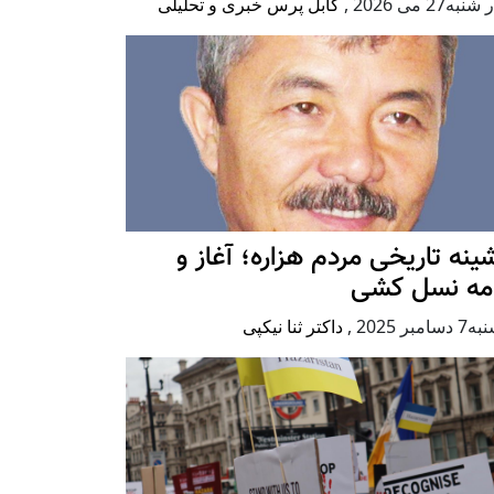
به27 می 2026
,
کابل پرس خبری و تحلیلی
ينه تاريخی مردم هزاره؛ آغاز و
امه نسل کشی
امبر 2025
,
داکتر ثنا نیکپی