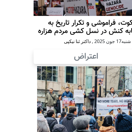
ت، فراموشی و تکرار تاريخ به
ابه کنش در نسل کشی مردم هزاره
17 جون 2025
,
داکتر ثنا نیکپی
اعتراض