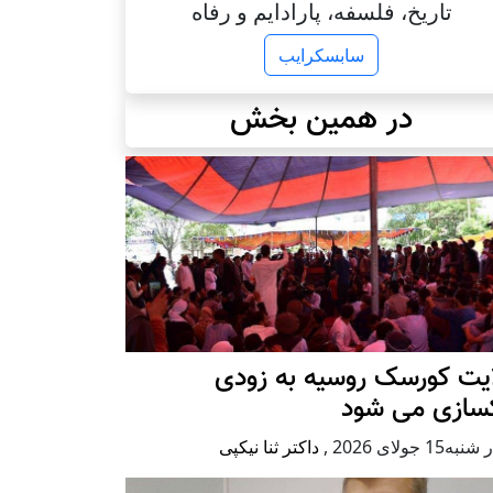
تاریخ، فلسفه، پارادایم و رفاه
سابسکرایب
در همین بخش
ایت کورسک روسیه به زودی
کسازی می شود
ه15 جولای 2026
,
داکتر ثنا نیکپی