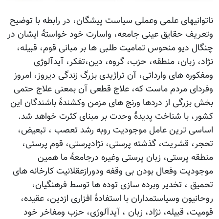
ناتوانیهای علمی وعملی سیاست پیشگان، در رابطه با توضیح
وتعریف حقایق عینی جامعه، واسارت خود خواستۀ ایشان در
چنگال دیو منحوس تمامیت طلبی ها بر مبانی قوم، قبیله،
نژاد، زبان، منطقه، حزب، گروه، دین،تفکر، آیدآلوژی
ومفکوره های وارداتی، آن تراژیدی بزرگ زندگی دیروز، امروز
وفردای مردم ماست که، علاج قطعی آن بمعنی علاج حتمی
بخش بزرگی از دردها ورنج های مزمن وکشندۀ باشندگان این
کشور، با شناخت پدیدۀ وحدت بر مبنای کثرت خواهد شد.
اساسی ترین عامل موجودیت روبه رشد تعصب ، تبعیض،
تحجر، قشریت، گذشته پرستی، نژادپرستی، قوم پرستی،
منطقه پرستی، زبان پرستی وغیره درجامعۀ ما همین
موجودیت وفعال بودن بی وقفه ودورازعقلانیت کارخانه های
تحمیق ، تخدیر وبرده سازی توده ها توسط فرهنگیان،
روحانیون وسیاستمداران با استفادۀ افزاری ازدین، عقیده،
قومیت، قبیله، نژاد، زبان ، آیدآلوژی، حزب ومفاخر خود