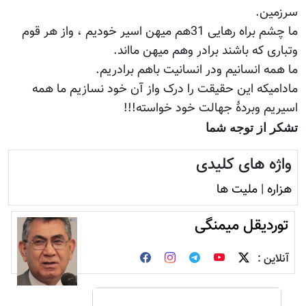
سرزمین.
ما چشم براه رهایی 31هم میهن اسیر خودیم ، واز هر قوم
وتباری که باشند برادر وهم میهن مااند.
ما همه انسانیم ودر انسانیت باهم برادریم.
مادامیکه این حقیقت را درک واز آن خود نسازیم ما همه
اسیریم وبردۀ جهالت خود خواسته!!!
تشکر از توجه شما
واژه های کلیدی
هزاره
|
ملیت ها
توردیقل میمنگی
آنلاین :