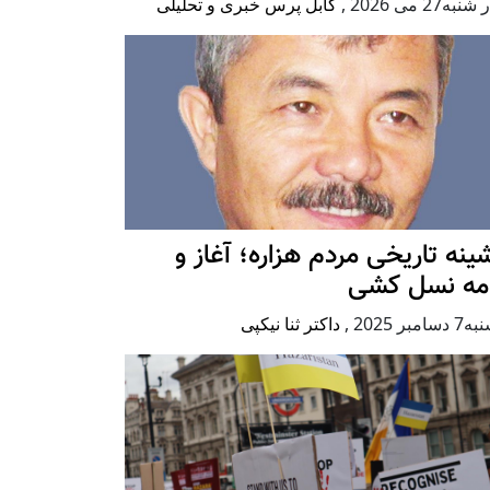
به27 می 2026
,
کابل پرس خبری و تحلیلی
ينه تاريخی مردم هزاره؛ آغاز و
امه نسل کشی
امبر 2025
,
داکتر ثنا نیکپی