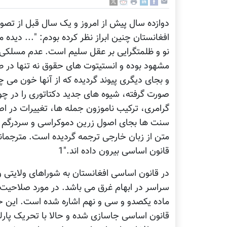
افغانستان چنین ابراز نظر کرده بودم: "... دید
نو و ظلمتگرایی بر عقل سلیم است. عدم مسلکی 
مشهود بوده و انستیتوت های حقوق نه تنها در طر
و بجای دیگری پیوند گردیده که از آنها خون می 
صورت گرفته، شیوه های جدید دکتاتوری را در چو
گرامری، ترکیب ناموزون جمله ها، تغییرات در اص
سنت ها بجای اصول زرین دموکراسی و سردرگم 
متن از زبان خارجی ترجمه گردیده است. مترجمانی
قانون اساسی بیرون داده اند."1
در قانون اساسی افغانستان به شوراهای ولایتی 
سراسر در ابهام غرق می باشد. در مورد صلاحیت 
ماده یکصدو و سی و نهم اشاره شده است. این خ
قانون اساسی جاسازی شده و حالا با تحریک پار