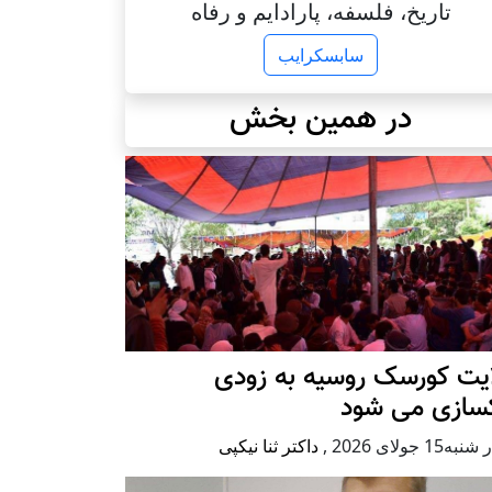
تاریخ، فلسفه، پارادایم و رفاه
سابسکرایب
در همین بخش
ایت کورسک روسیه به زودی
کسازی می شود
ه15 جولای 2026
,
داکتر ثنا نیکپی