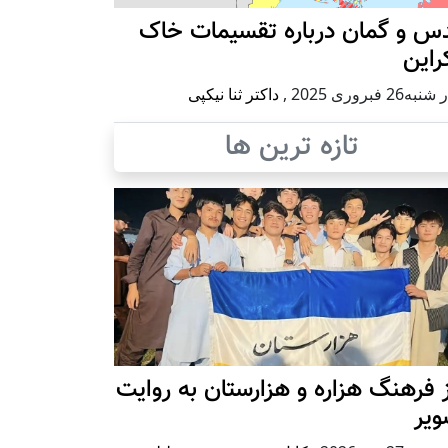
س و گمان درباره تقسیمات خاک
راین
ه26 فبروری 2025
,
داکتر ثنا نیکپی
تازه ترین ها
 فرهنگ هزاره و هزارستان به روایت
ویر