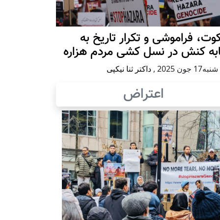
ت، فراموشی و تکرار تاريخ به
ابه کنش در نسل کشی مردم هزاره
17 جون 2025
,
داکتر ثنا نیکپی
اعتراض