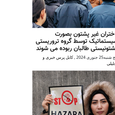
ختران غیر پشتون بصورت
یستماتیک توسط گروه تروریستی
شتونیستی طالبان ربوده می شوند
شنبه25 جنوری 2024
,
کابل پرس خبری و
لیلی