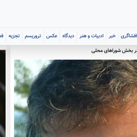
فشاگری
خبر
ادبیات و هنر
دیدگاه
عکس
تروریسم
تجزیه
فد
در بخش شوراهای محلی