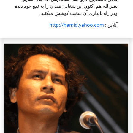
نصرالله هم اکنون اين شغالی ميدان را به نفع خود ديده
ودر راه پايداری آن سخت کوشش ميکنند .
آنلاین :
http://hamid.yahoo.com