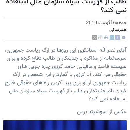
طالب از فهرست سیاه سازمان ملل استفاده
نمی کند؟
جمعه6 آگوست 2010
همرسانی
آقای نصرالله استانکزی این روزها در ارگ ریاست جمهوری،
سرسختانه از مذاکره با جنایتکاران طالب دفاع کرده و برای
سیستم فاسد و مافیایی حامد کرزی چاره جویی های
حقوقی می کند. آيا کرزی با گماردن این شخص در ارگ
ریاست جمهوری از او برای پیدا کردن راه های حقوقی خارج
کردن نام جنایتکاران طالب از فهرست سیاه سازمان ملل
استفاده نمی کند؟
عکس از اسوشیتد پرس