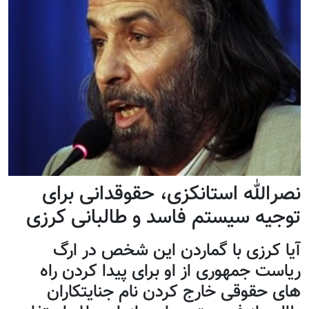
نصرالله استانکزی، حقوقدانی برای
توجیه سیستم فاسد و طالبانی کرزی
آيا کرزی با گماردن این شخص در ارگ
ریاست جمهوری از او برای پیدا کردن راه
های حقوقی خارج کردن نام جنایتکاران