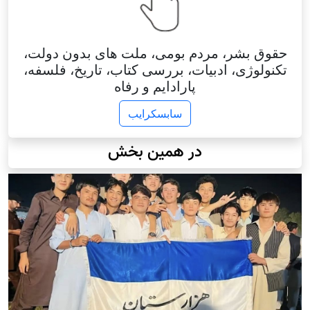
حقوق بشر، مردم بومی، ملت های بدون دولت،
تکنولوژی، ادبیات، بررسی کتاب، تاریخ، فلسفه،
پارادایم و رفاه
سابسکرایب
در همین بخش