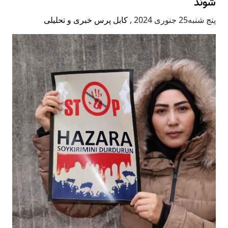
شوند
پنج شنبه25 جنوری 2024
,
کابل پرس خبری و تحلیلی