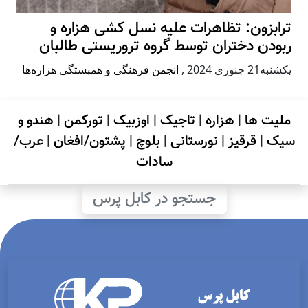
ترابزون: تظاهرات علیه نسل کشی هزاره و
ربودن دختران توسط گروه تروریستی طالبان
يكشنبه21 جنوری 2024
,
انجمن فرهنگی و همبستگی هزاره‌ها
ملیت ها
|
هزاره
|
تاجیک
|
اوزبیک
|
تورکمن
|
هندو و
سیک
|
قرقیز
|
نورستانی
|
بلوچ
|
پشتون/افغان
|
عرب/
سادات
جستجو در کابل پرس