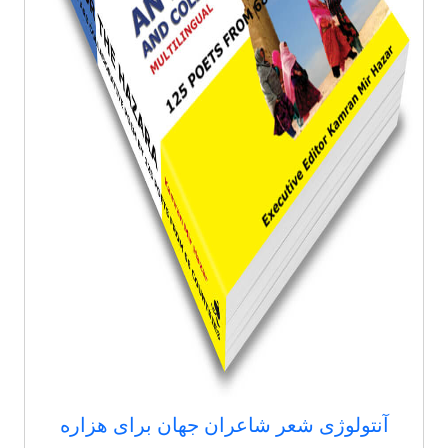
آنتولوژی شعر شاعران جهان برای هزاره