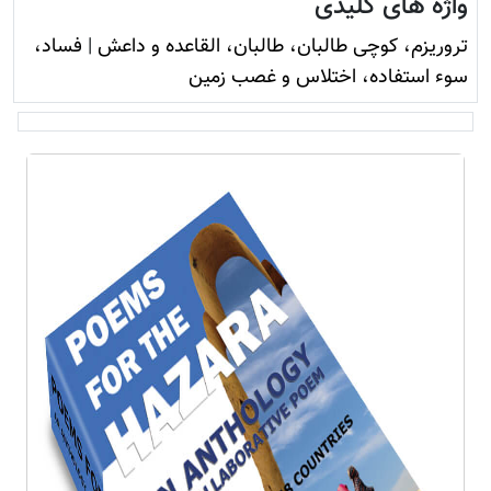
واژه های کلیدی
تروريزم، کوچی طالبان، طالبان، القاعده و داعش
|
فساد،
سوء استفاده، اختلاس و غصب زمين