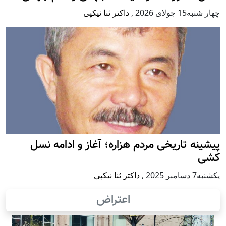
چهار شنبه15 جولای 2026
,
داکتر ثنا نیکپی
پيشينه تاريخی مردم هزاره؛ آغاز و ادامه نسل
کشی
يكشنبه7 دسامبر 2025
,
داکتر ثنا نیکپی
اعتراض