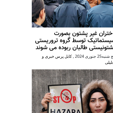
ختران غیر پشتون بصورت
یستماتیک توسط گروه تروریستی
شتونیستی طالبان ربوده می شوند
شنبه25 جنوری 2024
,
کابل پرس خبری و
لیلی