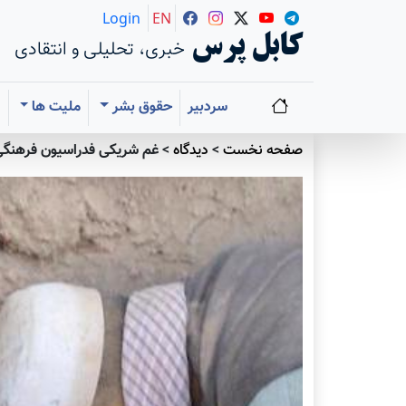
Login
EN
کابل پرس
خبری، تحلیلی و انتقادی
سردبیر
حقوق بشر
ملیت ها
ا
صفحه نخست
>
دیدگاه
>
غم شریکی فدراسیون فرهنگی ت