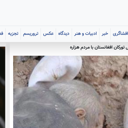
فشاگری
خبر
ادبیات و هنر
دیدگاه
عکس
تروریسم
تجزیه
فد
ورکان افغانستان با مردم هزاره