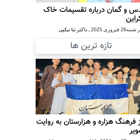
س و گمان درباره تقسیمات خاک
راین
ه26 فبروری 2025
,
داکتر ثنا نیکپی
تازه ترین ها
 فرهنگ هزاره و هزارستان به روایت
ویر