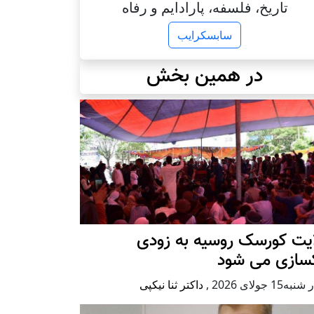
تاریخ، فلسفه، پارادایم و رفاه
سابسکرایب
در همین بخش
ایت کورسک روسیه به زودی
کسازی می شود
ه15 جولای 2026
,
داکتر ثنا نیکپی