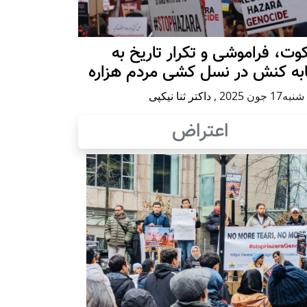
ت، فراموشی و تکرار تاريخ به
ابه کنش در نسل کشی مردم هزاره
17 جون 2025
,
داکتر ثنا نیکپی
اعتراض