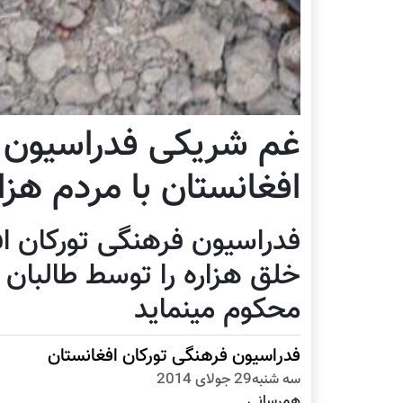
غم شریکی فدراسیون ف
افغانستان با مردم هزا
فدراسیون فرهنگی تورکان ا
خلق هزاره را توسط طالبان
محکوم مینماید
فدراسیون فرهنگی تورکان افغانستان
سه شنبه29 جولای 2014
همرسانی