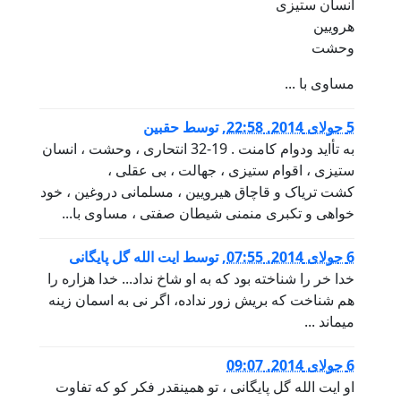
انسان ستیزی
هرویین
وحشت
مساوی با ...
5 جولای 2014, 22:58
,
توسط
حقبین
به تأاید ودوام کامنت . 19-32 انتحاری ، وحشت ، انسان
ستیزی ، اقوام ستیزی ، جهالت ، بی عقلی ،
کشت تریاک و قاچاق هیرویین ، مسلمانی دروغین ، خود
خواهی و تکبری منمنی شیطان صفتی ، مساوی با...
6 جولای 2014, 07:55
,
توسط
ایت الله گل پایگانی
خدا خر را شناخته بود که به او شاخ نداد... خدا هزاره را
هم شناخت که بریش زور نداده، اگر نی به اسمان زینه
میماند ...
6 جولای 2014, 09:07
او ایت الله گل پایگانی ، تو همینقدر فکر کو که تفاوت