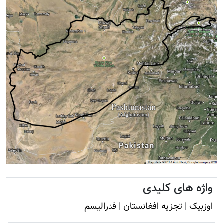
واژه های کلیدی
اوزبیک
|
تجزیه افغانستان
|
فدرالیسم