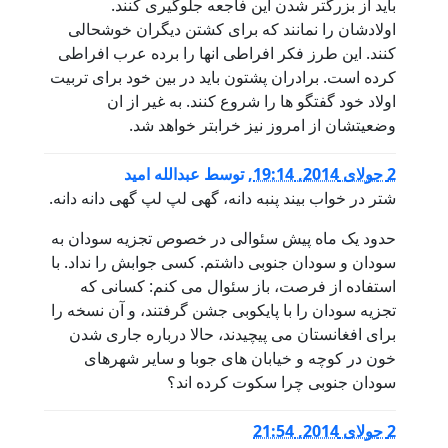
باید از بزرگتر شدن این فاجعه جلوگیری کنند.
اولادشان را نمانند که برای کشتن دیگران خوشحالی
کنند. این طرز فکر افراطی انها را برده عرب افراطی
کرده است. برادران پشتون باید در بین خود برای تربیت
اولاد خود گفتگو ها را شروع کنند. به غیر از ان
وضعیتشان از امروز نیز خرابتر خواهد شد.
2 جولای 2014, 19:14
,
توسط
عبدالله امید
شتر در خواب بیند پنبه دانه، گهی لپ لپ گهی دانه دانه.
حدود یک ماه پیش سئوالی در خصوص تجزیه سودان به
سودان و سودان جنوبی داشتم. کسی جوابش را نداد. با
استفاده از فرصت، باز سئوال می کنم: کسانی که
تجزیه سودان را با پایکوبی جشن گرفتند، و آن نسخه را
برای افغانستان می پیچیدند، حالا درباره جاری شدن
خون در کوچه و خیابان های جوبا و سایر شهرهای
سودان جنوبی چرا سکوت کرده اند؟
2 جولای 2014, 21:54