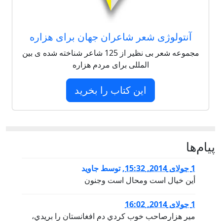
آنتولوژی شعر شاعران جهان برای هزاره
مجموعه شعر بی نظیر از 125 شاعر شناخته شده ی بین
المللی برای مردم هزاره
این کتاب را بخرید
پيام‌ها
1 جولای 2014, 15:32
,
توسط
جاويد
أين خيال است ومحال است وجنون
1 جولای 2014, 16:02
مير هزارصاحب خوب كردي دم افغانستان را بريدي،