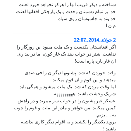
شناخته و دیکر فریب انها را هرکز نخواهد خورد لعنت
خدا بر تمام دشمنان وحدت و یک پارچکی افغانها لعنت
خداوند به جاسوسان روی سیاه
م ن ا
2 جولای 2014, 22:07
اگر افغانستان یکدست و یک ملت میبود این روزگار را
نداشت. شتر در خواب بیند یک غار کون، اما در بیداری
ان غار پاره پاره است!
وقت خوردن که شد، پشتونها دیگران را فی صدی
میدهند و این قوم و ان قوم میکنند .
اما وقت مردن که شد، یک ملت میشود و همگی باید
شریک وحشت باشند. هههههههههه.
عسکر غیر پشتون را در خواب سر میبرند و در راهش
کمین میکنند. من خواهر و مادر این ملت و قوم را چوب
به .... بزنم.
بروید یکدیگر را بکشید و به اقوام دیگر کاری نداشته
باشید.!