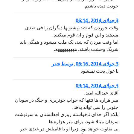
خودت دیده باشیم.
3 جولای 2014, 06:14
وقت خوردن که شد، پشتونها دیگران را فی صدی
میدهند و این قوم و ان قوم میکنند .
اما وقت مردن که شد، یک ملت میشود و همگی باید
شریک وحشت باشند. هههههههههه.
3 جولای 2014, 06:16
,
توسط
شتر
با غول بحث نمیشود
3 جولای 2014, 09:14
آقای عبدالله امید،
میر هزاره ها نتنها که جواب خونریزی و جنگ در سودان
جنوبی را نمی تواند بدهد،
بلکه اگر خدای ناخواسته روزی افغانستان به سرنوشت
سودان مبتلا شود، برای میر هزاره ها
بی تفاوت خواهد بود. زیرا او با فامیلش در غندی خیر