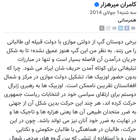
کامران میرهزار
سه شنبه1 جولای 2014
همرسانی
برخی دوستان گپ از دولتی موازی با دولت قبیله ای طالبانی
را می زنند. به نظر من این گپ هنوز عمیق نشده؛ تا به شکل
جریان درآمدن آن فاصله بسیار است و تنها در مبارزات
تبلیغاتی برای کوتاه آمدن حریف شان ایراد می شود. چرا که
بدون حضور اوزبیک ها، تشکیل دولت موازی در مرکز و شمال
افغانستان تقریبن ناممکن است. اوزبیک ها به رهبری ژنرال
دوستم برای ارتقای سیاسی خود در انتخابات ریاست جمهوری
حرکت کرده اند، هر چند این حرکت بدین شکل آن از جهتی
به ضرر متحدان طبیعی آن ها یعنی هزاره ها و تاجیک ها و
در نهایت به ضرر خود آنان نیز می تواند باشد. چون در این
حرکت، طالبان در هماهنگی با طالبان حکومتی و نکتایی
پوش و با استفاده از تنشی که بین گروه های مردمی شمال