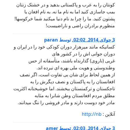
کونتان را به عرب و پاکستانی بدهید و در خشتک زنتان
بمب جاسازی کنید اما به نام ما نه. به نام افغان یا
پشتون کنید. ما را چرا بد نام دنیا میکنید شما خرکوسها!
منظورم برادران راضی و ناراضیست!
3 جولای 2014, 02:02
,
توسط
paran
کسانیکه مانند میرهزار دوران کودکی خود را در ایران و
دوران جوانی اش را در کشور های
غربی (ناروی) گذارنداه باشند، متأسفانه از حس
وطندوستی و هویت ملی بهره ای نبرده اند.
از همین لحاظ برای شان بی تفاوت است، اگر نصف
افغانستان را به پاکستان و نصف دیگرش را به
تاجکستان و ترکمنستان ببخشند. اما خوشبختانه اکثریت
مطلق مردم افغانستان وطن شانرا به مثابه
مادر خود دوست دارند و مادر فروشی را ننگ میدانند.
آنلاین :
http://nb
3 جولای 2014, 02:03
,
توسط
amer