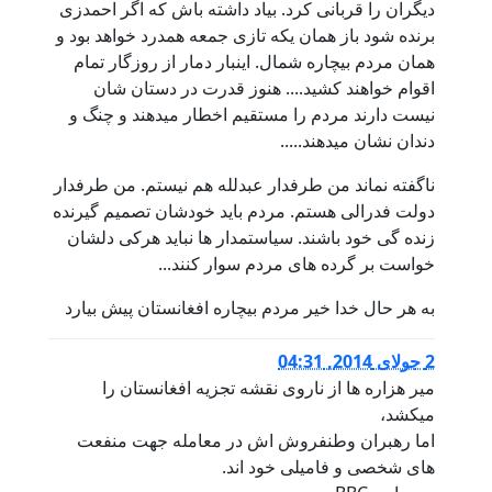
دیگران را قربانی کرد. بیاد داشته باش که اگر احمدزی
برنده شود باز همان یکه تازی جمعه همدرد خواهد بود و
همان مردم بیچاره شمال. اینبار دمار از روزگار تمام
اقوام خواهند کشید.... هنوز قدرت در دستان شان
نیست دارند مردم را مستقیم اخطار میدهند و چنگ و
دندان نشان میدهند.....
ناگفته نماند من طرفدار عبدلله هم نیستم. من طرفدار
دولت فدرالی هستم. مردم باید خودشان تصمیم گیرنده
زنده گی خود باشند. سیاستمدار ها نباید هرکی دلشان
خواست بر گرده های مردم سوار کنند...
به هر حال خدا خیر مردم بیچاره افغانستان پیش بیارد
2 جولای 2014, 04:31
میر هزاره ها از ناروی نقشه تجزیه افغانستان را
میکشد،
اما رهبران وطنفروش اش در معامله جهت منفعت
های شخصی و فامیلی خود اند.