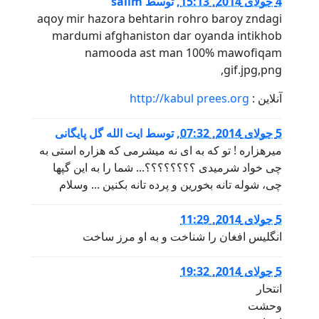
4 جولای 2014, 15:13
,
توسط
salim
aqoy mir hazora behtarin rohro baroy zndagi
mardumi afghaniston dar oyanda intikhob
namooda ast man 100% mawofiqam
,gif.jpg,png
آنلاین :
http://kabul prees.org
5 جولای 2014, 07:32
,
توسط
ایت الله گل پایگانی
میرهزاره ! تو که به ای نه میشرمی که هزاره استی به
چی خواد شرمیدی ؟؟؟؟؟؟؟؟... شما را به این گپها
چی، شوله تانه بخورین و پرده تانه بکنین ... وسلام
5 جولای 2014, 11:29
انگلیس افغان را شناخت و به او مرز ساخت
5 جولای 2014, 19:32
انتحار
وحشت