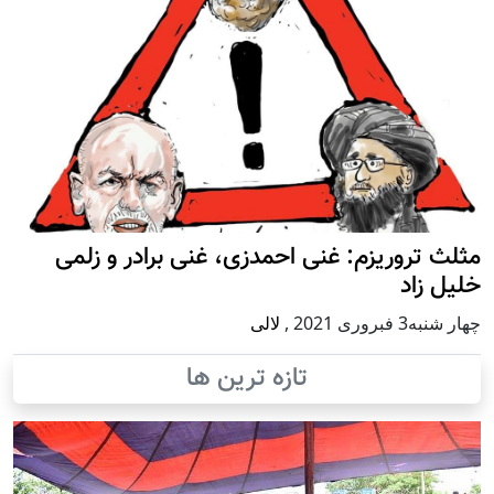
مثلث تروریزم: غنی احمدزی، غنی برادر و زلمی
خلیل زاد
چهار شنبه3 فبروری 2021
,
لالی
تازه ترین ها