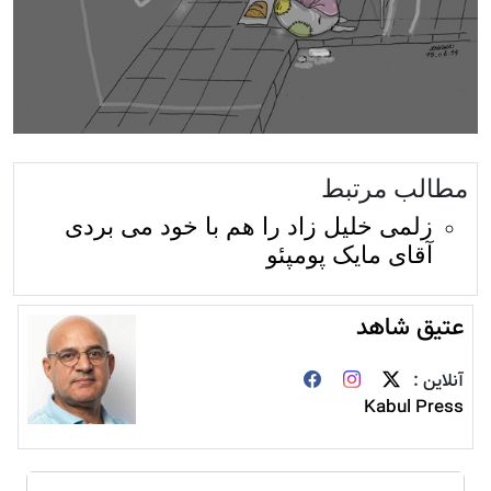
مطالب مرتبط
زلمی خلیل زاد را هم با خود می بردی
آقای مایک پومپئو
عتیق شاهد
آنلاین :
Kabul Press