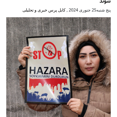
شوند
پنج شنبه25 جنوری 2024
,
کابل پرس خبری و تحلیلی