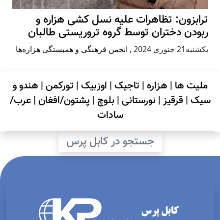
ترابزون: تظاهرات علیه نسل کشی هزاره و
ربودن دختران توسط گروه تروریستی طالبان
يكشنبه21 جنوری 2024
,
انجمن فرهنگی و همبستگی هزاره‌ها
ملیت ها
|
هزاره
|
تاجیک
|
اوزبیک
|
تورکمن
|
هندو و
سیک
|
قرقیز
|
نورستانی
|
بلوچ
|
پشتون/افغان
|
عرب/
سادات
جستجو در کابل پرس