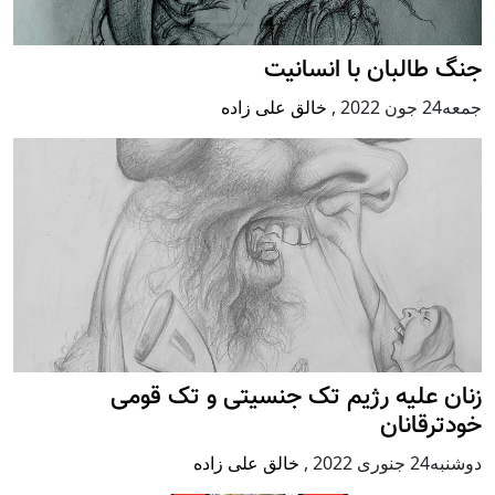
جنگ طالبان با انسانیت
جمعه24 جون 2022
,
خالق علی زاده
زنان علیه رژيم تک جنسیتی و تک قومی
خودترقانان
دوشنبه24 جنوری 2022
,
خالق علی زاده