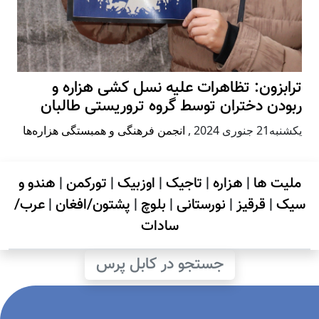
ترابزون: تظاهرات علیه نسل کشی هزاره و
ربودن دختران توسط گروه تروریستی طالبان
يكشنبه21 جنوری 2024
,
انجمن فرهنگی و همبستگی هزاره‌ها
ملیت ها
|
هزاره
|
تاجیک
|
اوزبیک
|
تورکمن
|
هندو و
سیک
|
قرقیز
|
نورستانی
|
بلوچ
|
پشتون/افغان
|
عرب/
سادات
جستجو در کابل پرس