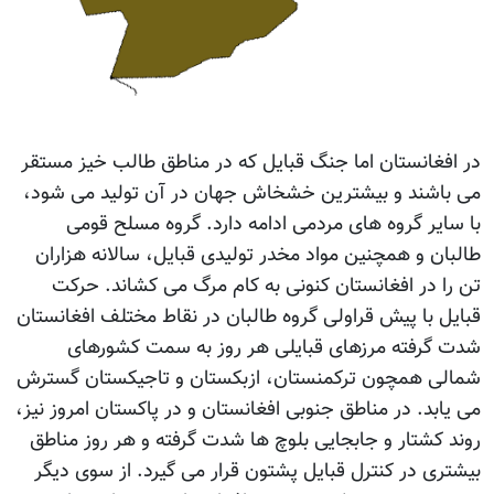
در افغانستان اما جنگ قبایل که در مناطق طالب خیز مستقر
می باشند و بیشترین خشخاش جهان در آن تولید می شود،
با سایر گروه های مردمی ادامه دارد. گروه مسلح قومی
طالبان و همچنین مواد مخدر تولیدی قبایل، سالانه هزاران
تن را در افغانستان کنونی به کام مرگ می کشاند. حرکت
قبایل با پیش قراولی گروه طالبان در نقاط مختلف افغانستان
شدت گرفته مرزهای قبایلی هر روز به سمت کشورهای
شمالی همچون ترکمنستان، ازبکستان و تاجیکستان گسترش
می یابد. در مناطق جنوبی افغانستان و در پاکستان امروز نیز،
روند کشتار و جابجایی بلوچ ها شدت گرفته و هر روز مناطق
بیشتری در کنترل قبایل پشتون قرار می گیرد. از سوی دیگر