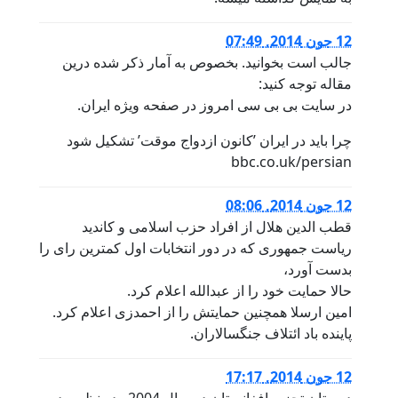
12 جون 2014, 07:49
جالب است بخوانید. بخصوص به آمار ذکر شده درین
مقاله توجه کنید:
در سایت بی بی سی امروز در صفحه ویژه ایران.
چرا باید در ایران ’کانون ازدواج موقت’ تشکیل شود
bbc.co.uk/persian
12 جون 2014, 08:06
قطب الدین هلال از افراد حزب اسلامی و کاندید
ریاست جمهوری که در دور انتخابات اول کمترین رای را
بدست آورد،
حالا حمایت خود را از عبدالله اعلام کرد.
امین ارسلا همچنین حمایتش را از احمدزی اعلام کرد.
پاینده باد ائتلاف جنگسالاران.
12 جون 2014, 17:17
دوستان تجزیه افغانستان در سال 2004و در نظر بود