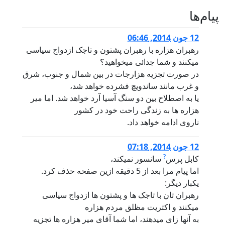
پيام‌ها
12 جون 2014, 06:46
رهبران هزاره با رهبران پشتون و تاجک ازدواج سیاسی
میکنند و شما جدائی میخواهید؟
در صورت تجزیه هزارجات در بین شمال و جنوب، شرق
و غرب مانند ساندویچ فشرده خواهد شد،
یا به اصطلاح بین دو سنگ آسیا آرد خواهد شد. اما میر
هزاره ها به زندگی راحت خود در کشور
ناروی ادامه خواهد داد.
12 جون 2014, 07:18
?
کابل پرس
سانسور نمیکند،
اما پیام مرا بعد از 5 دقیقه ازین صفحه حذف کرد.
یکبار دیگر:
رهبران تان با تاجک ها و پشتون ها ازدواج سیاسی
میکنند و اکتریت مظلق مردم هزاره
به آنها زای میدهند، اما شما آقای میر هزاره ها تجزیه