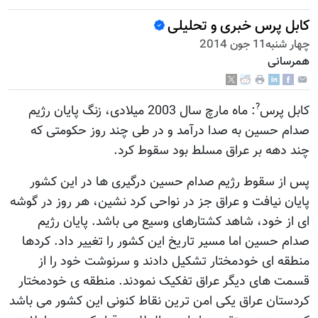
کابل پرس خبری و تحلیلی
چهار شنبه11 جون 2014
همرسانی
?
کابل پرس
: ماه مارچ سال 2003 میلادی، زنگ پایان رژيم
صدام حسین به صدا درآمد و در طی چند روز حکومتی که
چند دهه بر عراق مسلط بود سقوط کرد.
پس از سقوط رژيم صدام حسین درگیری ها در این کشور
پایان نیافت و عراق جز در نواحی کرد نشین، هر روز در گوشه
ای از خود، شاهد کشتارهای وسیع می باشد. پایان رژيم
صدام حسین اما مسیر تاریخ این کشور را تغییر داد. کردها
منطقه ای خودمختار تشکیل دادند و سرنوشت خود را از
قسمت های دیگر عراق تفکیک نمودند. منطقه ی خودمختار
کردستان عراق یکی امن ترین نقاط کنونی این کشور می باشد