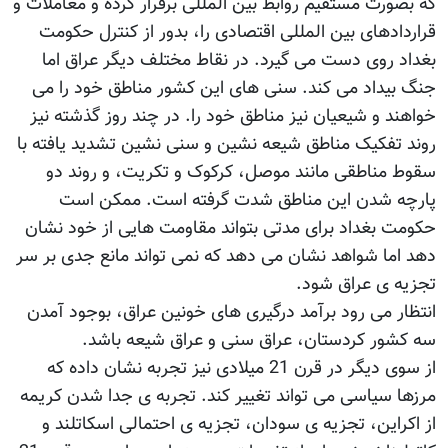
که بصورت مستقیم روابط بین المللی برقرار کرده و معاملات و
قراردادهای بین المللی اقتصادی را، بدور از کنترل حکومت
بغداد روی دست می گیرد. در نقاط مختلف دیگر عراق اما
جنگ بیداد می کند. سنی های این کشور مناطق خود را می
خواهند و شیعیان نیز مناطق خود را. در چند روز گذشته نیز
روند تفکیک مناطق شیعه نشین و سنی نشین تشدید یافته با
سقوط مناطقی مانند موصل، کرکوک و تکریت، و روند دو
پارچه شدن این مناطق شدت گرفته است. ممکن است
حکومت بغداد برای مدتی بتواند مقاومت هایی از خود نشان
دهد اما شواهد نشان می دهد که نمی تواند مانع جدی بر سر
تجزیه ی عراق شود.
انتظار می رود برآمد درگیری های خونین عراق، بوجود آمدن
سه کشور کردستان، عراق سنی و عراق شیعه باشد.
از سوی دیگر در قرن 21 میلادی نیز تجربه نشان داده که
مرزها سیاسی می تواند تغییر کند. تجربه ی جدا شدن کریمه
از اکراین، تجزیه ی سودان، تجزیه ی احتمالی اسکاتلند و