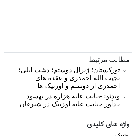
مطالب مرتبط
تورکستان؛ ژنرال دوستم؛ دشت لیلی؛
نجیب الله احمدزی و عقده های
احمدزی از دوستم و اوزبیک ها
ویدئو: جنایت علیه هزاره در بهسود
یادآور جنایت علیه اوزبیک در شبرغان
واژه های کلیدی
اوزبیک