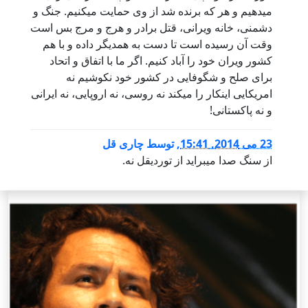
میدهیم و هر که برنده شد از وی حمایت میکنیم. جنگ و
دشمنی، خانه ویرانی، قتل برادر و هرج و مرج بس است
وقت آن رسیده است تا دست به همدیگر داده و با هم
کشور ویران خود را آباد کنیم. اگر ما با اتفاق و اتحاد
برای صلح و شگوفایی در کشور خود نکوشیم نه
امریکایی اینکار را میکند نه روسی، نه اروپایی، نه ایرانی
و نه پاکستانی!
23 می 2014, 15:41
,
توسط
چاری قل
از سنگ صدا میبراید از توردیقل نه.