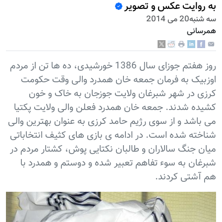
به روایت عکس و تصویر
سه شنبه20 می 2014
همرسانی
روز هفتم جوزای سال 1386 خورشیدی، ده ها تن از مردم
اوزبیک به فرمان جمعه خان همدرد والی وقت حکومت
کرزی در شهر شبرغان ولایت جوزجان به خاک و خون
کشیده شدند. جمعه خان همدرد فعلن والی ولایت پکتیا
می باشد و از سوی رژيم حامد کرزی به عنوان بهترین والی
شناخته شده است. در ادامه ی بازی های کثیف انتخاباتی
میان جنگ سالاران و طالبان نکتایی پوش، کشتار مردم در
شبرغان به سوء تفاهم تعبیر شده و دوستم و همدرد با
هم آشتی کردند.