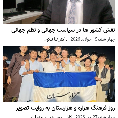
نقش کشور ها در سیاست جهانی و نظم جهانی
چهار شنبه15 جولای 2026
,
داکتر ثنا نیکپی
روز فرهنگ هزاره و هزارستان به روایت تصویر
چهار شنبه27 می 2026
,
کابل پرس خبری و تحلیلی