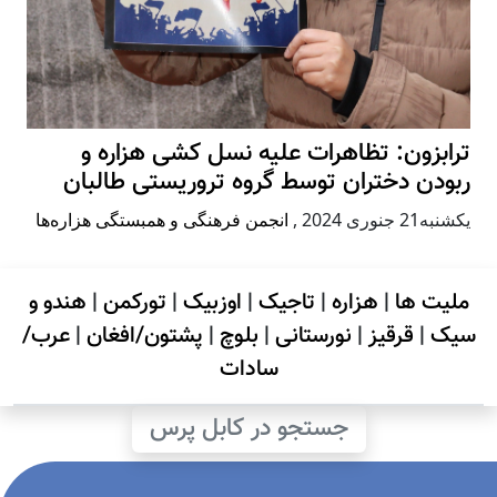
ترابزون: تظاهرات علیه نسل کشی هزاره و
ربودن دختران توسط گروه تروریستی طالبان
يكشنبه21 جنوری 2024
,
انجمن فرهنگی و همبستگی هزاره‌ها
ملیت ها
|
هزاره
|
تاجیک
|
اوزبیک
|
تورکمن
|
هندو و
سیک
|
قرقیز
|
نورستانی
|
بلوچ
|
پشتون/افغان
|
عرب/
سادات
جستجو در کابل پرس