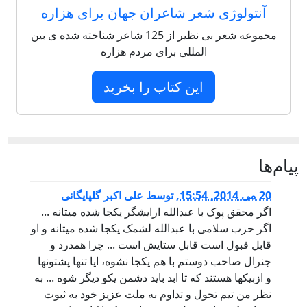
آنتولوژی شعر شاعران جهان برای هزاره
مجموعه شعر بی نظیر از 125 شاعر شناخته شده ی بین
المللی برای مردم هزاره
این کتاب را بخرید
پيام‌ها
20 می 2014, 15:54
,
توسط
علی اکبر گلپایگانی
اگر محقق پوک با عبدالله ارایشگر یکجا شده میتانه ...
اگر حزب سلامی با عبدالله لشمک یکجا شده میتانه و او
قابل قبول است قابل ستایش است ... چرا همدرد و
جنرال صاحب دوستم با هم یکجا نشوه، ایا تنها پشتونها
و ازبیکها هستند که تا ابد باید دشمن یکو دیگر شوه ... به
نظر من تیم تحول و تداوم به ملت عزیز خود به ثبوت