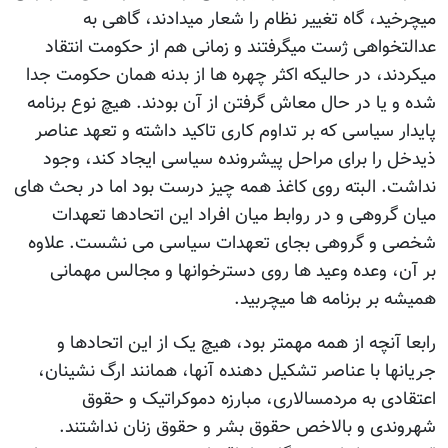
میچرخید، گاه تغییر نظام را شعار میدادند، گاهی به
عدالتخواهی ژست میگرفتند و زمانی هم از حکومت انتقاد
میکردند، در حالیکه اکثر چهره ها از بدنه همان حکومت جدا
شده و یا در حال معاش گرفتن از آن بودند. هیچ نوع برنامه
پایدار سیاسی که بر تداوم کاری تاکید داشته و تعهد عناصر
ذیدخل را برای مراحل پیشرونده سیاسی ایجاد کند، وجود
نداشت. البته روی کاغذ همه چیز درست بود اما در بحث های
میان گروهی و در روابط میان افراد این اتحادها تعهدات
شخصی و گروهی بجای تعهدات سیاسی می نشست. علاوه
بر آن، وعده وعید ها روی دسترخوانها و مجالس مهمانی
همیشه بر برنامه ها میچربید.
رابعا آنچه از همه مهمتر بود، هیچ یک از این اتحادها و
جریانها با عناصر تشکیل دهنده آنها، همانند ارگ نشینان،
اعتقادی به مردمسالاری، مبارزه دموکراتیک و حقوق
شهروندی و بالاخص حقوق بشر و حقوق زنان نداشتند.