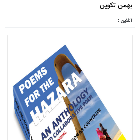
بهمن تکوین
آنلاین :