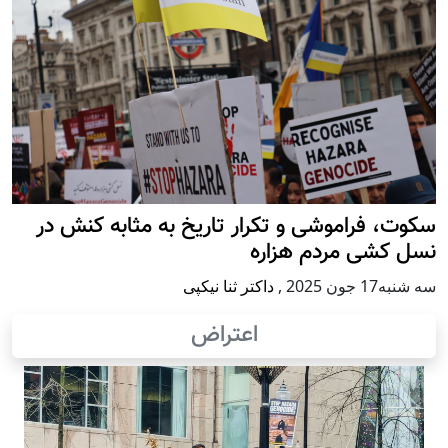
سکوت، فراموشی و تکرار تاريخ به مثابه کنش در
نسل کشی مردم هزاره
سه شنبه17 جون 2025
,
داکتر ثنا نیکپی
اعتراض