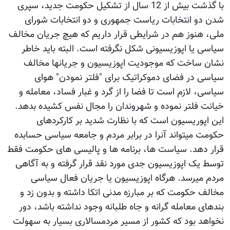
با گذشت بیش از 12 سال از تشکیل حکومت جدید، سپری
شدن دو انتخابات ریاست جمهوری و دو انتخابات شورای
ملی، هنوز هم در شرایطی قرار داریم که هیچ جریان مخالف
سیاسی یا اپوزیسیونی شکل نگرفته است. البته باید خاطر
نشان ساخت که موجودیت اپوزیسیون و جریانها مخالف
سیاسی در فضای دموکراتیک برای "فلتر نمودن" هوای
سیاسی، لازم است تا فضا را از گرد و غبار فساد، معامله و
خیانت فلتر نموده و شهروندان را مجال نفس کشیده بدهد.
این اپوریسیون است که با نظارت شدید بر کارکردهای
حکومت میتواند آنرا در برابر مردم و جامعه سیاسی حسابده
قرار دهد. سیاست ها، برنامه ها و پالیسی های حکومت فقط
توسط یک اپوزیسیون جدی مورد نقد قرار گرفته و به آگاهی
مردم میرسد. هرگاه اپوزیسیون یا جریان فعال سیاسی
مخالف حکومت که بر مبارزه مدنی اتکا داشته و بدون زد و
بندهای معامله گرانه و جاه طلبانه وجود نداشته باشد، دور
نخواهد بود که کشور از مسیر مردمسالاری بسیار به سهولت