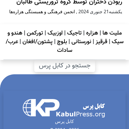
ربودن دختران توسط گروه تروریستی طالبان
يكشنبه21 جنوری 2024
,
انجمن فرهنگی و همبستگی هزاره‌ها
ملیت ها
|
هزاره
|
تاجیک
|
اوزبیک
|
تورکمن
|
هندو و
سیک
|
قرقیز
|
نورستانی
|
بلوچ
|
پشتون/افغان
|
عرب/
سادات
جستجو در کابل پرس
کابل پرس