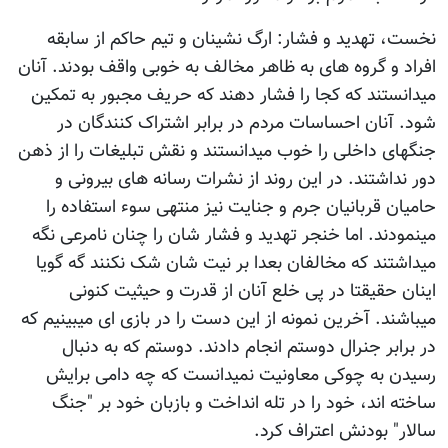
نخست، تهدید و فشار: ارگ نشینان و تیم حاکم از سابقه
افراد و گروه های به ظاهر مخالف به خوبی واقف بودند. آنان
میدانستند که کجا را فشار دهند که حریف مجبور به تمکین
شود. آنان احساسات مردم در برابر اشتراک کنندگان در
جنگهای داخلی را خوب میدانستند و نقش تبلیغات را از ذهن
دور نداشتند. در این روند از نشرات رسانه های بیرونی و
حامیان قربانیان جرم و جنایت نیز منتهی سوء استفاده را
مینمودند. اما خنجر تهدید و فشار شان را چنان نامرعی نگه
میداشتند که مخالفان بعدا بر نیت شان شک نکنند گه گویا
اینان حقیقتا در پی خلع آنان از قدرت و حیثیت کنونی
میباشند. آخرین نمونه از این دست را در بازی ای میبینیم که
در برابر جنرال دوستم انجام دادند. دوستم که به دنبال
رسیدن به چوکی معاونیت نمیدانست که چه دامی برایش
ساخته اند، خود را در تله انداخت و بازبان خود بر "جنگ
سالار" بودنش اعتراف کرد.