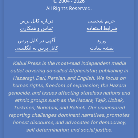
© 2004 - 2026
All Rights Reserved.
حریم شخصی
درباره کابل پرس
شرایط استفاده
تماس و همکاری
ورود
آگهی در کابل پرس
نقشه سایت
کابل پرس به انگلیسی
Kabul Press is the most-read independent media
outlet covering so-called Afghanistan, publishing in
Hazaragi, Dari, Persian, and English. We focus on
human rights, freedom of expression, the Hazara
genocide, and issues affecting stateless nations and
ethnic groups such as the Hazara, Tajik, Uzbek,
Turkmen, Nuristani, and Baloch. Our uncensored
reporting challenges dominant narratives, promotes
honest discourse, and advocates for democracy,
self-determination, and social justice.