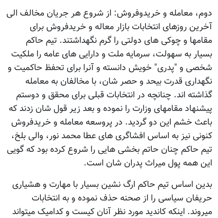
دوم، معامله و خریدوفروش: از شروع هر جریان مخالف الی
آخرین روزهای انتخابات بازار معاله و خریدفروش برای
مقامها و چوکی های دولتی را گرم نگهداشتند. تیم حاکم
بسیار به سهولت، سرمایه ملت و دارایی های عامه را ملکیت
شخصی و "پدری" خویش دانسته و آنرا برای تحفظ حاکمیت و
نگهداری قدرت بیحد و حصر شان، با مخالفان به معامله
گذاشته اند. چنانچه در انتخابات قبلی برای محقق و دوستم
پیشنهاد مقامهای وزارت را نموده و بعد زیر قول شان زدند که
باعث خشم این دو گردید. در پروسعه معامله و خریدفروش
کنونی نیز به اساس افشاگری های عطا محمد نور، والی بلخ،
تیم حاکم چنان حاتم بخشی هایی را شروع کرده بود که گویی
این همه پول میراث پدران شان است.
بدین اساس تیم حاکم ارگ نشین بسیار با مهارت و هشیاری
حریفان سیاسی را از صحنه حذف نموده و به انتخابات
میروند. اینکه کاندید مورد نظر آنان کیست و کدامیک میتواند