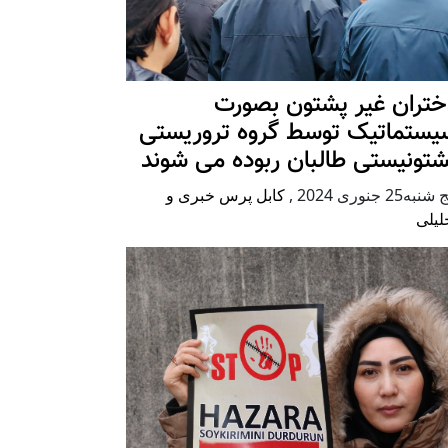
ختران غیر پشتون بصورت
یستماتیک توسط گروه تروریستی
شتونیستی طالبان ربوده می شوند
شنبه25 جنوری 2024
,
کابل پرس خبری و
لیلی