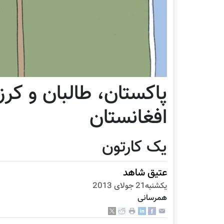
پاکستان، طالبان و کرز
افغانستان
یک کارتون
عتیق شاهد
يكشنبه21 جولای 2013
همرسانی