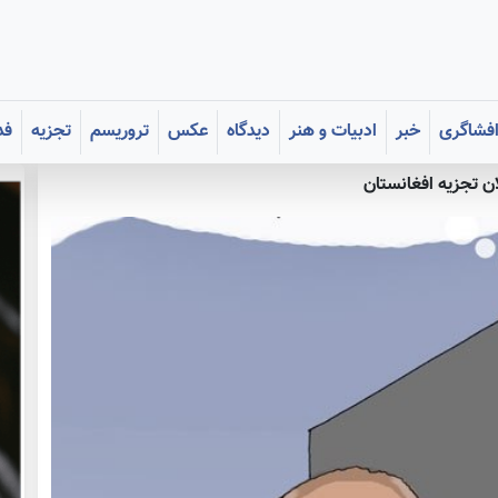
فشاگری
خبر
ادبیات و هنر
دیدگاه
عکس
تروریسم
تجزیه
فد
ان تجزیه افغانستان