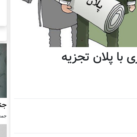
ی با پلان تجزیه
جنگ
جمعه24 جون