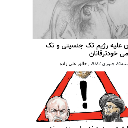
ن علیه رژيم تک جنسیتی و تک
ی خودترقانان
جنوری 2022
,
خالق علی زاده