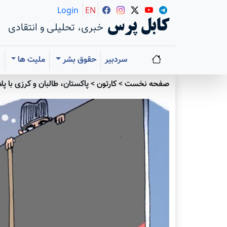
Login
EN
کابل پرس
خبری، تحلیلی و انتقادی
سردبیر
حقوق بشر
ملیت ها
ا
صفحه نخست
>
کارتون
>
پاکستان، طالبان و کرزی با پل