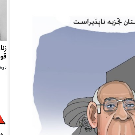
زنا
قوم
دوشنبه24 