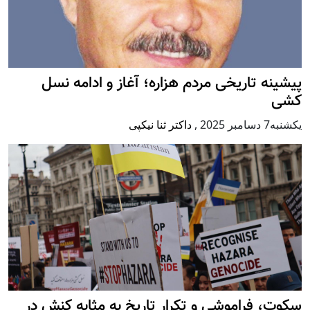
پيشينه تاريخی مردم هزاره؛ آغاز و ادامه نسل
کشی
يكشنبه7 دسامبر 2025
,
داکتر ثنا نیکپی
سکوت، فراموشی و تکرار تاريخ به مثابه کنش در