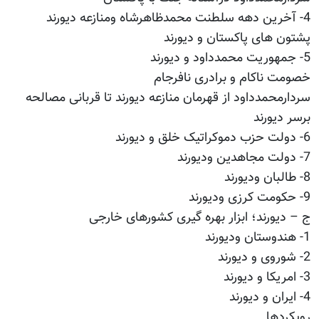
4- آخرین دهه سلطنت محمدظاهرشاه ومنازعه دیورند
پشتون های پاکستان و دیورند
5- جمهوریت محمدداود و دیورند
خصومت ناکام و برادری نافرجام
سردارمحمدداود از قهرمان منازعه دیورند تا قربانی مصالحه
برسر دیورند
6- دولت حزب دموکراتیک خلق و دیورند
7- دولت مجاهدین ودیورند
8- طالبان ودیورند
9- حکومت کرزی ودیورند
ج – دیورند؛ ابزار بهره گیری کشورهای خارجی
1- هندوستان ودیورند
2- شوروی و دیورند
3- امریکا و دیورند
4- ایران و دیورند
رویکردها