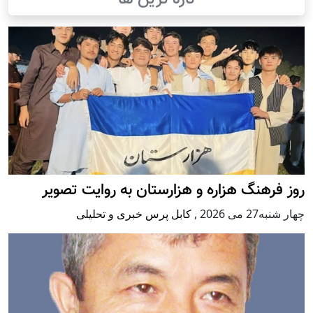
روز فرهنگ هزاره و هزارستان به روایت تصویر
چهار شنبه27 می 2026
,
کابل پرس خبری و تحلیلی