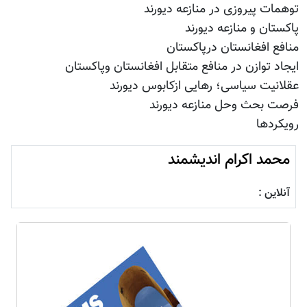
توهمات پیروزی در منازعه دیورند
پاکستان و منازعه دیورند
منافع افغانستان درپاکستان
ایجاد توازن در منافع متقابل افغانستان وپاکستان
عقلانیت سیاسی؛ رهایی ازکابوس دیورند
فرصت بحث وحل منازعه دیورند
رویکردها
محمد اکرام اندیشمند
آنلاین :