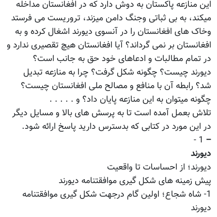
این منازعه پاکستان به دوش دارد که در افغانستان مداخله
میکند، به بی ثباتی وجنگ دامن میزند، تروریست می فرستد
وخاک های افغانستان را در آنسوی دیورند اشغال کرده و به
افغانستان بر نمی گرداند؟ آیا افغانستان هیچ تقصیری ندارد و
در تمام مطالبات و ادعاهای خود حق به جانب است؟
دیورند چیست؟ چگونه شکل گرفت؟ چرا به منازعه تبدیل
شد؟ رابطه آن با منافع و مصالح ملی افغانستان چیست؟
چگونه میتوان به این منازعه پایان داد؟ و . . . . .
تلاش بعمل آمده است تا به پرسش های بالا و مسایل دیگر
در این مورد در کتابی که بدسترس دارید پاسخ ارائه شود.
1 -
–
دیورند
دیورند؛ از احساسات تا واقعیت
پیش زمینه های شکل گیری موافقتنامه دیورند
1- شاه شجاع؛ اولین گام درجهت شکل گیری موافقتنامه
دیورند