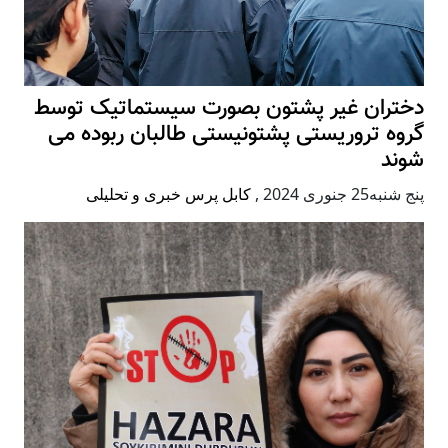
دختران غیر پشتون بصورت سیستماتیک توسط
گروه تروریستی پشتونیستی طالبان ربوده می
شوند
پنج شنبه25 جنوری 2024
,
کابل پرس خبری و تحلیلی