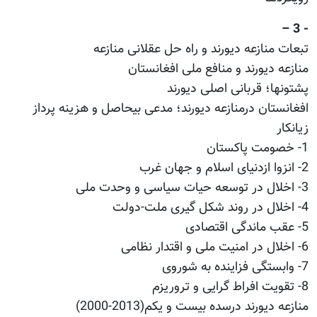
- 3 –
تبعات منازعه دیورند و راه حل عقلانی منازعه
منازعه دیورند و منافع ملی افغانستان
پشتونها؛ قربانی اصلی دیورند
افغانستان درمنازعه دیورند؛ مدعی بیحاصل و هزینه پرداز
زیانکار
1- خصومت پاکستان
2- انزوا ازدنیای اسلام و جهان غرب
3- اخلال در توسعه حیات سیاسی و وحدت ملی
4- اخلال در روند شکل گیری ملت-دولت
5- عقب ماندگی اقتصادی
6- اخلال در امنیت ملی و اقتدار نظامی
7- وابستگی فزاینده به شوروی
8- تقویت افراط گرایی و تروریزم
منازعه دیورند درسده بیست و یکم(2013-2000)