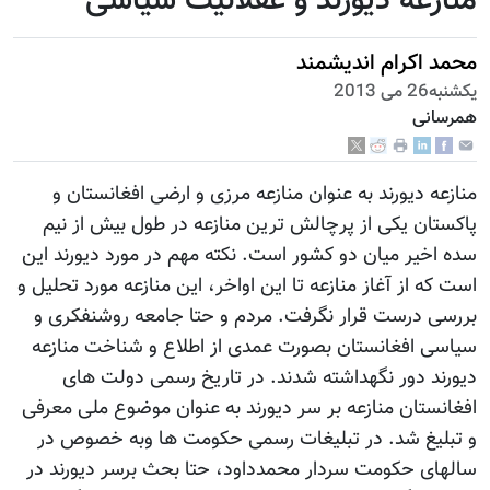
منازعه دیورند و عقلانیت سیاسی
محمد اکرام اندیشمند
يكشنبه26 می 2013
همرسانی
منازعه دیورند به عنوان منازعه مرزی و ارضی افغانستان و
پاکستان یکی از پرچالش ترین منازعه در طول بیش از نیم
سده اخیر میان دو کشور است. نکته مهم در مورد دیورند این
است که از آغاز منازعه تا این اواخر، این منازعه مورد تحلیل و
بررسی درست قرار نگرفت. مردم و حتا جامعه روشنفکری و
سیاسی افغانستان بصورت عمدی از اطلاع و شناخت منازعه
دیورند دور نگهداشته شدند. در تاریخ رسمی دولت های
افغانستان منازعه بر سر دیورند به عنوان موضوع ملی معرفی
و تبلیغ شد. در تبلیغات رسمی حکومت ها وبه خصوص در
سالهای حکومت سردار محمدداود، حتا بحث برسر دیورند در