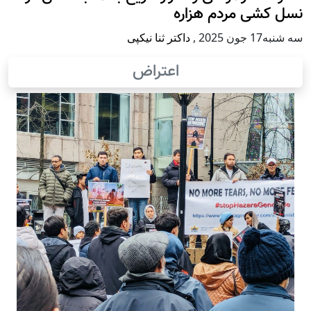
نسل کشی مردم هزاره
سه شنبه17 جون 2025
,
داکتر ثنا نیکپی
اعتراض