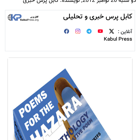
دو شنبه 26 نوامبر 2012, نویسنده: کابل پرس خبری
کابل پرس خبری و تحلیلی
آنلاین :
Kabul Press