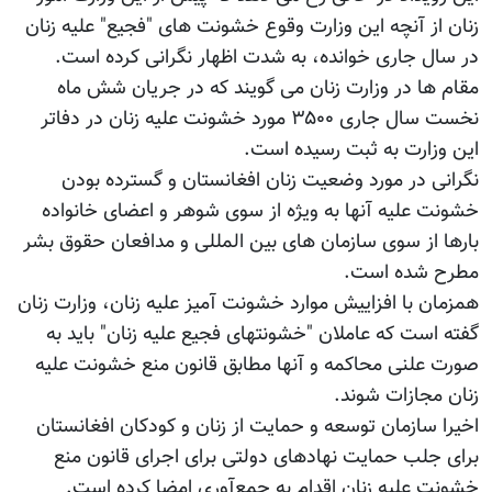
زنان از آنچه این وزارت وقوع خشونت های "فجیع" علیه زنان
در سال جاری خوانده، به شدت اظهار نگرانی کرده است.
مقام ها در وزارت زنان می گویند که در جریان شش ماه
نخست سال جاری ۳۵۰۰ مورد خشونت علیه زنان در دفاتر
این وزارت به ثبت رسیده است.
نگرانی در مورد وضعیت زنان افغانستان و گسترده بودن
خشونت علیه آنها به ویژه از سوی شوهر و اعضای خانواده
بارها از سوی سازمان های بین المللی و مدافعان حقوق بشر
مطرح شده است.
همزمان با افزاییش موارد خشونت آمیز علیه زنان، وزارت زنان
گفته است که عاملان "خشونت‎های فجیع علیه زنان" باید به
صورت علنی محاکمه و آنها مطابق قانون منع خشونت علیه
زنان مجازات شوند.
اخیرا سازمان توسعه و حمایت از زنان و کودکان افغانستان
برای جلب حمایت نهادهای دولتی برای اجرای قانون منع
خشونت علیه زنان اقدام به جمع‌آوری امضا کرده است.