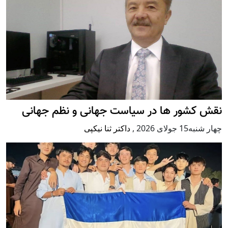
نقش کشور ها در سیاست جهانی و نظم جهانی
چهار شنبه15 جولای 2026
,
داکتر ثنا نیکپی