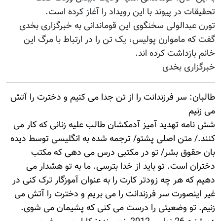
تحقیقات در پیوند با این رویداد را آغاز کرده است.
تورن عبدالولی سخنگوی این قوماندانی به خبرگزاری بخدی
گفت که ماموارن پولیس، یک تن را در ارتباط با مرگ این
خانم بازداشت کرده اند.
خبرگزاری بخدی
طالبان: سر فرزندانت را از تن جدا می کنیم و دخترت را آتش
می زنیم
شش نامه تهدید آمیز آدمکشان طالب علیه زنانی که کار می
کنند./ متن اصلی پشتو/ ترجمه شده به انگلیسی توسط دیده
بان حقوق بشر/ تو در مکتبی درس می دهی که مکتب
دختران است. تو باید از خدا بترسی. ما به تو هشدار می
دهیم که هر چه زودتر کارت را به عنوان آموزگار ترک کنی در
غیر اینصورت سر فرزندانت را می بریم و دخترت را آتش می
زنیم. تو وضعیتی را درست می کنی که پشیمان می شوی.