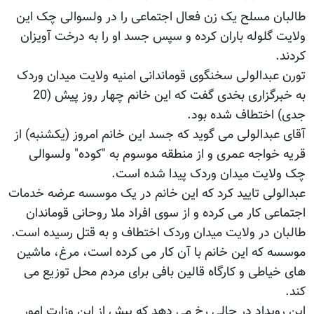
طالبان مسلح یک زن فعال اجتماعی را در ولسوالی چک این
ولایت گلوله باران کرده و سپس جسد او را به درخت آویزان
کردند.
تورن عبدالولی سخنگوی قوماندانی امنیه ولایت میدان وردک
به خبرگزاری بخدی گفت که این خانم چهار روز پیش (20
جدی) اختطاف شده بود.
آقای عبدالولی می گوید که جسد این خانم امروز (یکشنبه) از
قریه خواجه عمری و از منطقه موسوم به "کوده" ولسوالی
چک ولایت میدان وردک پیدا شده است.
عبدالولی تایید کرد که این خانم در یک موسسه عرضه خدمات
اجتماعی کار می کرده و از سوی افراد ملا روحانی قوماندان
طالبان در ولایت میدان وردک اختطاف و به قتل رسیده است.
موسسه که این خانم با آن کار می کرده است، مرغ، ماشین
های خیاطی و کارگاه قالین بافی برای مردم محل توزیع می
کند.
این رویداد در حالی رخ می دهد که پیش از این وزارت امور