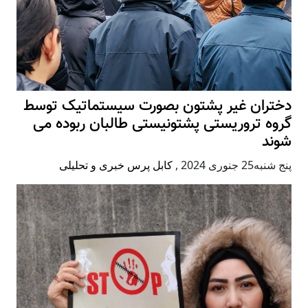
دختران غیر پشتون بصورت سیستماتیک توسط
گروه تروریستی پشتونیستی طالبان ربوده می
شوند
پنج شنبه25 جنوری 2024
,
کابل پرس خبری و تحلیلی