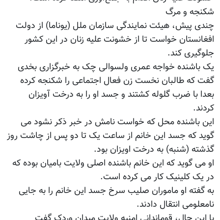
شکنجه و مرگ
چندی پیش، هیئت نمایندگی سازمان ملل (یوناما) از دولت
افغانستان خواست تا از خشونت علیه زنان در این کشور
جلوگیری کند.
یک باشنده خواجه عمری ولسوالی چک به خبرگزاری بخدی
گفت که طالبان نخست زن فعال اجتماعی را شکنجه کرده
بعدا با ضرب گلوله کشتند و جسد او را به درخت آویزان
کردند.
این باشنده محل که خواست نامش در خبر ذکر نشود می
گوید که جسد این خانم از ساعت یک تا دو پس از چاشت روز
گذشته (شنبه) به درخت اویزان بود.
او می گوید که این خانم باشنده اصلی ولایت بامیان بوده که
در یک کلینیک کار می کرده است.
به گفته او ماموران صلیب سرخ جسد این خانم را به جایی
نامعلومی انتقال دادند.
با این حال، قوماندانی امنیه ولایت میدان وردک گفت