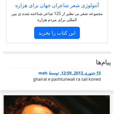
آنتولوژی شعر شاعران جهان برای هزاره
مجموعه شعر بی نظیر از 125 شاعر شناخته شده ی بین
المللی برای مردم هزاره
این کتاب را بخرید
پيام‌ها
15 جنوری 2013, 12:59
,
توسط
meh
ghairat e pashtunwali ra sail koned