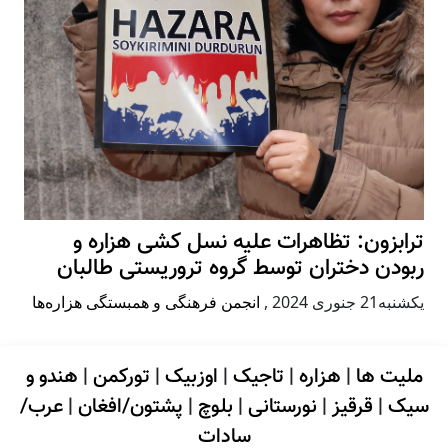
ترابزون: تظاهرات علیه نسل کشی هزاره و
ربودن دختران توسط گروه تروریستی طالبان
يكشنبه21 جنوری 2024
,
انجمن فرهنگی و همبستگی هزاره‌ها
ملیت ها
|
هزاره
|
تاجیک
|
اوزبیک
|
تورکمن
|
هندو و
سیک
|
قرقیز
|
نورستانی
|
بلوچ
|
پشتون/افغان
|
عرب/
سادات