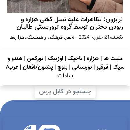
ترابزون: تظاهرات علیه نسل کشی هزاره و
ربودن دختران توسط گروه تروریستی طالبان
يكشنبه21 جنوری 2024
,
انجمن فرهنگی و همبستگی هزاره‌ها
ملیت ها
|
هزاره
|
تاجیک
|
اوزبیک
|
تورکمن
|
هندو و
سیک
|
قرقیز
|
نورستانی
|
بلوچ
|
پشتون/افغان
|
عرب/
سادات
جستجو در کابل پرس