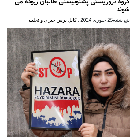
گروه تروریستی پشتونیستی طالبان ربوده می
شوند
پنج شنبه25 جنوری 2024
,
کابل پرس خبری و تحلیلی