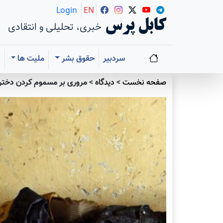
Login
EN
کابل پرس
خبری، تحلیلی و انتقادی
سردبیر
حقوق بشر
ملیت ها
ا
صفحه نخست
>
دیدگاه
>
مروری بر مسموم کردن دخترا