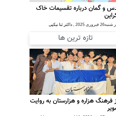
س و گمان درباره تقسیمات خاک
راین
ه26 فبروری 2025
,
داکتر ثنا نیکپی
تازه ترین ها
 فرهنگ هزاره و هزارستان به روایت
ویر