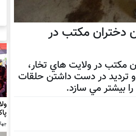
 دختران مکتب در
مکتب در ولايت هاي تخار،
و ترديد در دست داشتن حلقات
ا بيشتر مي سازد.
ول
پا
چهار شنب