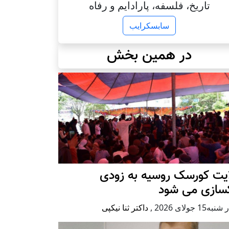
تاریخ، فلسفه، پارادایم و رفاه
سابسکرایب
در همین بخش
ایت کورسک روسیه به زودی
کسازی می شود
ه15 جولای 2026
,
داکتر ثنا نیکپی