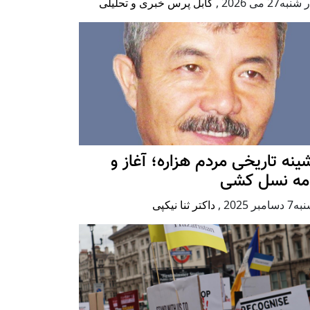
به27 می 2026
,
کابل پرس خبری و تحلیلی
ينه تاريخی مردم هزاره؛ آغاز و
امه نسل کشی
امبر 2025
,
داکتر ثنا نیکپی