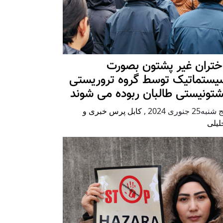
ختران غیر پشتون بصورت
یستماتیک توسط گروه تروریستی
شتونیستی طالبان ربوده می شوند
شنبه25 جنوری 2024
,
کابل پرس خبری و
لیلی