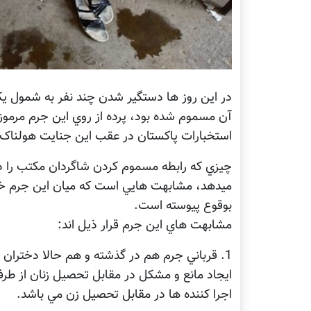
در اين روز ها دستگير شدن چند نفر به شمول ي
آن مسموم شده بود، پرده از روي اين جرم مرمو
استخبارات پاکستان در عقب اين جنايت هولناک ق
چيزي که رابطه مسموم کردن شاگردان مکتب را در 
ميدهد، مشابهت هايي است که ميان اين جرم خط
بوقوع پيوسته است.
مشابهت هاي اين جرم قرار ذيل اند:
1. قرباني جرم هم در گذشته و هم حالا دختران
ايجاد مانع و مشکل در مقابل تحصيل زنان از 
اجرا کننده ها در مقابل تحصيل زن مي باشد.