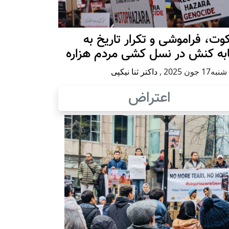
ت، فراموشی و تکرار تاريخ به
ابه کنش در نسل کشی مردم هزاره
17 جون 2025
,
داکتر ثنا نیکپی
اعتراض