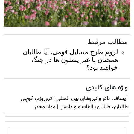
مطالب مرتبط
لزوم طرح مسایل قومی: آیا طالبان
همچنان با غیر پشتون ها در جنگ
خواهند بود؟
واژه های کلیدی
آيساف، ناتو و نيروهای بين المللی
|
تروريزم، کوچی
طالبان، طالبان، القاعده و داعش
|
مواد مخدر