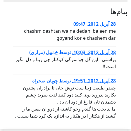
پيام‌ها
28 آپریل 2012, 09:47
chashm dashtan wa na dedan, ba een me
goyand kor e chashem dar
28 آپریل 2012, 10:03
,
توسط
خ.نبیل (مزاری)
براستی ، این گل جوانمرگی کوکنار چی زیبا و دل انگیز
است !!
28 آپریل 2012, 19:51
,
توسط
چوپان صحراه
چقدر طبعت زیبا ست نوش جان تا برادران پشتون
بکارید بدروید بوی کنید دود کنید لذت بیبرید چشم
دشمنان تان فارغ از دود ان باد .
ما بد بخت ها گندم وجو کاشته از درو ان نفس ما را
گشید از هکتار ا در هکتار به اندازه یک کرد شما نیست .