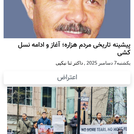
پيشينه تاريخی مردم هزاره؛ آغاز و ادامه نسل
کشی
يكشنبه7 دسامبر 2025
,
داکتر ثنا نیکپی
اعتراض