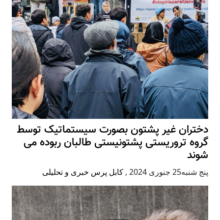
دختران غیر پشتون بصورت سیستماتیک توسط
گروه تروریستی پشتونیستی طالبان ربوده می
شوند
پنج شنبه25 جنوری 2024
,
کابل پرس خبری و تحلیلی