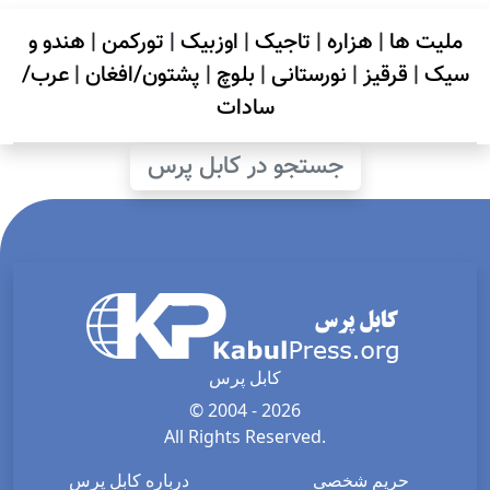
ملیت ها
|
هزاره
|
تاجیک
|
اوزبیک
|
تورکمن
|
هندو و
سیک
|
قرقیز
|
نورستانی
|
بلوچ
|
پشتون/افغان
|
عرب/
سادات
جستجو در کابل پرس
کابل پرس
© 2004 - 2026
All Rights Reserved.
حریم شخصی
درباره کابل پرس