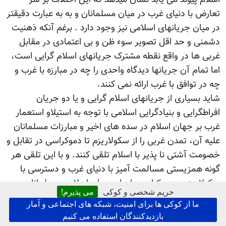
تعارض با دنیای غرب در میان مسلمانان و به به عبارت دقیقتر
در میان جریانهای اسلامی نیز وجود دارد . برغم آنکه ذهنیت
دشمنی و حد اقل تصویر سوء ظن و بی اعتمادی در مقابل
غربی ها در واقع نقطه مشترک جریانهای اسلام گرایی است،
اما تمام آن جریانها دیدگاه واحدی را چه در مبارزه با غرب و
چه در توافق با غرب ارائه نمی کنند.
شاید بسیاری از جریانهای اسلام گرایی و یا دو جریان
افراطگرایی و بنیادگرایی اسلامی با توجه به استیلاو استعمار
غرب بر جهان اسلام در سده های اخیر و مبارزات مسلمانان
علیه آن، تمدن غربی را از سکولاریزم تا دموکراسی در تقابل و
خصومت آشتی نا پذیر با اسلام تلقی کنند. و با این تلقی هر
گونه همزیستی مسالمت آمیز با دنیای غرب و دسترسی با
سکولاریزم و دموکراسی را برای جهان اسلام و مسلمانان
حریم شخصی و کوکی
می پذیرم!
نامحتمل پندارند . نه تنها جریانهای افراطگرایی اسلامی، حتا
ما از کوکی ها برای امنیت، شبکه های اجتماعی و آمار
جریان های راستگرایان افراطی در غرب مسیحی، تعارض و
بازدیدکنندگان استفاده می کنیم
خصومت غرب و تمدن غربی را با اسلام و مسلمانان اجتناب