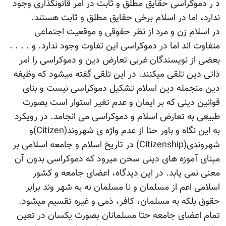
د ر دموکراسی حقایق مطلق و ثابت در امر قانونگذاری وجود
ندارد، اما در اسلام برخی حقایق مطلق و ثابت هستند.
در اسلام زن و مرد از نظر حقوقی و موقعیت اجتماعی
متفاوت اند اما در دموکراسی این تفاوت وجود ندارد. و . . . .
بعضی از نویسندگان غربی تعارض دین و دموکراسی را امر
ذاتی دین تلقی میکنند. در این تلقی گفته میشود که وظیفه
دین منجمله دین اسلام تشکیل دموکراسی نیست و بنای
قوانین دینی که بر ایمان و عدم تغیر استوار است بصورت
طبیعی به تعارض اسلام و دموکراسی می انجامد. در رویکرد
به این نگاه و باور حتا از عدم واژه ی شهروند(Citizen)و
شهروندی(Citizenship) در تاریخ اسلام و جامعه اسلامی بر
مبنای آموزه های دینی سخن میرود که دموکراسی بدون آن
معنی نمی یابد. در این دیدگاه، اعضای جامعه و کشور
اسلامی اعم از مسلمان و نا مسلمان نه به شهر وند برابر
حقوق بلکه به مسلمان، کافر، ذمی و غیره تقسیم میشود.
تمام اعضای جامعه حتا مسلمانان بصورت یکسان در تعین