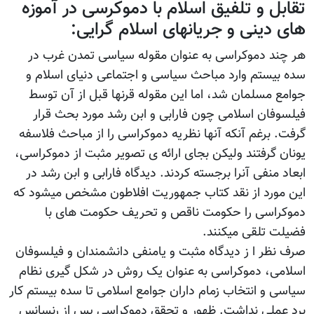
تقابل و تلفیق اسلام با دموکرسی در آموزه
های دینی و جریانهای اسلام گرایی:
هر چند دموکراسی به عنوان مقوله سیاسی تمدن غرب در
سده بیستم وارد مباحث سیاسی و اجتماعی دنیای اسلام و
جوامع مسلمان شد، اما این مقوله قرنها قبل از آن توسط
فیلسوفان اسلامی چون فارابی و ابن رشد مورد بحث قرار
گرفت. برغم آنکه آنها نظریه دموکراسی را از مباحث فلاسفه
یونان گرفتند ولیکن بجای ارائه ی تصویر مثبت از دموکراسی،
ابعاد منفی آنرا برجسته کردند. دیدگاه فارابی و ابن رشد در
این مورد از نقد کتاب جمهوریت افلاطون مشخص میشود که
دموکراسی را حکومت ناقص و تحریف حکومت های با
فضیلت تلقی میکنند.
صرف نظر ا ز دیدگاه مثبت و یامنفی دانشمندان و فیلسوفان
اسلامی، دموکراسی به عنوان یک روش در شکل گیری نظام
سیاسی و انتخاب زمام داران جوامع اسلامی تا سده بیستم کار
برد عملی نداشت. ظهور و تحقق دموکراسی پس از رنسانس