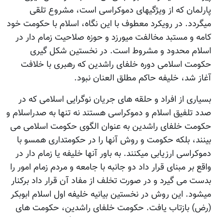
پارلمان که از ویژگیهای دموکراسی است، مشروع تلقی
میگردد. در رویکرد معطوف با این نگاه، اسلام با حکومت خود
کامه و مستبد مخالفت میورزد و حوزه صلاحیت زمام دار در
اسلام محدود و مشروط است. در نخستین شکل گیری
حکومت اسلامی دوره خلفای راشدین که رهبری با خلافت
آغاز شد، خلیفه حاکم مطلق العنان نبود.
بسیاری از افراد و حلقه های جریان نوگرایی اسلامی که در
صدد تلفیق اسلام و دموکراسی هستند نه تنها به صدراسلام و
حکومت خلفای راشدین به عنوان الگوی حکومت اسلامی می
بینند، بلکه حکومت و روش آنها را در حکومتداری همسو با
دموکراسی ارزیابی میکنند. به باور آنها خلیفه یا زمام دار در
واقع بر مبنای قرار داد دو جانبه با جامعه و مردم زمام امور را
بدست می گیرد و در صورت تخلف از مفاد آن قرار داد برکنار
میشود. این روش در نخستین بیانیه خلیفه اول اسلام ابوبکر
(رض) بازتاب یافت. حکومت خلفای راشدین، حکومت های