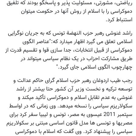
ریاضتی، مشورتی، مسئولیت پذیر و پاسخگو بودند که تلفیق
دموکراسی را با اسلام از روش آنها در حکومت میتوان
استنباط کرد.
راشد غنوشی رهبر حزب النهضة تونس که به جریان نوگرایی
اسلامی تعلق می گیرد اظهار میدارد که:"عناصر الگوی
دموکراسی از قبیل انتخابات، جدا سازی قوا و تقسیم قدرت از
طریق مشارکت احزاب در یک نظام سیاسی میتواند در
چهارچوب الگوی اسلامی جای گیرد."
رجب طیب اردوغان رهبر حزب اسلام گرای حاکم عدالت و
توسعه ترکیه و نخست وزیر آن کشور حتا بیشتر از راشد
غنوشی به عدم تقابل اسلام و دموکراسی تأکید میکند و
سکولاریزم سیاسی را نسخه میدهد. وی زمانی که در اواسط
سپتمبر 2011 عیسوی به مصر، تونس و لیبیا سفر کرد برای
مصریها و تونسی ها مدل قانون اساسی مبتنی بر سکولاریزم
سیاسی را پیشنهاد کرد. وی گفت که اسلام با دموکراسی