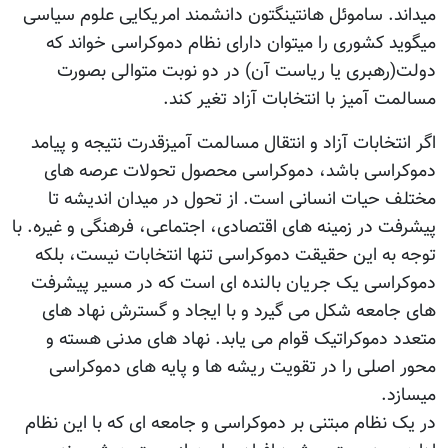
میداند. ساموئل هانتینگتون دانشمند امریکایی علوم سیاسی
میگوید کشوری را میتوان دارای نظام دموکراسی خواند که
دولت(رهبری یا ریاست آن) در دو نوبت متوالی بصورت
مسالمت آمیز با انتخابات آزاد تغیر کند.
اگر انتخابات آزاد و انتقال مسالمت آمیزقدرت نتیجه و پیامد
دموکراسی باشد، دموکراسی محصول تحولات عرصه های
مختلف حیات انسانی است. از تحول در میدان اندیشه تا
پیشرفت در زمینه های اقتصادی، اجتماعی، فرهنگی و غیره. با
توجه به این حقیقت دموکراسی تنها انتخابات نیست، بلکه
دموکراسی یک جریان بالنده ای است که در مسیر پیشرفت
های جامعه شکل می گیرد و با ایجاد و گسترش نهاد های
متعدد دموکراتیک قوام می یابد. نهاد های مدنی هسته و
محور اصلی را در تقویت ریشه ها و پایه های دموکراسی
میسازد.
در یک نظام مبتنی بر دموکراسی و جامعه ای که با این نظام