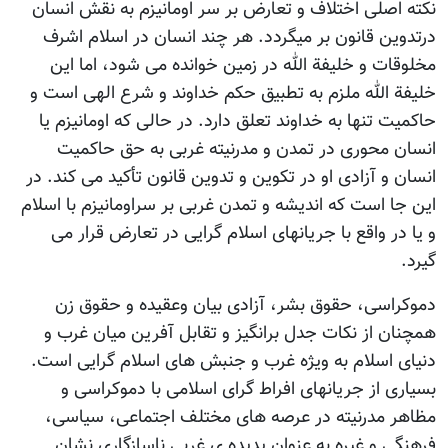
نکته اصلی اختلاف و تعارض بر سر اومانیزم به نقش انسان
درتدوین قانون بر میگردد. هر چند انسان در اسلام اشرف
مخلوقات و خلیفة الله در زمین خوانده می شود، اما این
خلیفة الله ملزم به تطبیق حکم خداوند و شرع الهی است و
حاکمیت تنها به خداوند تعلق دارد. در حالی که اومانیزم یا
انسان محوری در تمدن و مدرنیته غربی به حق حاکمیت
انسان و آزادی او در تکوین و تدوین قانون تأکید می کند. در
این جا است که اندیشه و تمدن غربی بر سراومانیزم با اسلام
و یا در واقع با جریانهای اسلام گرایی در تعارض قرار می
گیرد.
دموکراسی، حقوق بشر، آزادی بیان وعقیده و حقوق زن
همچنان از نکات جدل برانگیز و تقابل آفرین میان غرب و
دنیای اسلام به ویژه غرب و جنبش های اسلام گرایی است.
بسیاری از جریانهای افراط گرای اسلامی با دموکراسی و
مظاهر مدرنیته در عرصه های مختلف اجتماعی، سیاسی،
فرهنگی و غیره به عنوان پدیده ی غربی ناسازگاری نشان