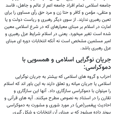
جامعه اسلامی تمام افراد جامعه اعم از عالم و جاهل، فاسد
و متقی، مؤمن و کافر و حتا زن و مرد حق رأی مساوی را برای
تعین رهبری ندارند. از سوی دیگر رهبری و ریاست دولت و یا
امارت در اسلام بر مبنای معیارهای که در شرع اسلامی معین
شده است تغیر میخورد. یعنی در اسلام شرایط عزل رهبری و
امیر مسلمین مشخص است نه آنکه انتخابات دوره ای مبنای
عزل رهبری باشد.
جریان نوگرایی اسلامی و همسویی با
دموکراسی:
احزاب و گروه های اسلامی که بیشتر به جریان نوگرایی
اسلامی یا جریان میانه رو تعلق دارند به این باور اند که اسلام
را میتوان با دموکراسی سازگاری داد. آنها این سازگاری و
تقارن را در استناد به نصوص مطرح میکنند. آیه های قرآنی و
احادیث پیغمبر(ص) در مورد شوری و مشورت به دموکراسی
پیوند داده میشود که بر مبنای آن انتخابات و شکل گیری