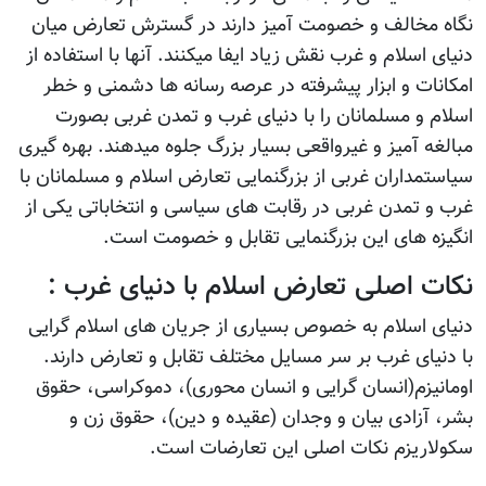
نگاه مخالف و خصومت آمیز دارند در گسترش تعارض میان
دنیای اسلام و غرب نقش زیاد ایفا میکنند. آنها با استفاده از
امکانات و ابزار پیشرفته در عرصه رسانه ها دشمنی و خطر
اسلام و مسلمانان را با دنیای غرب و تمدن غربی بصورت
مبالغه آمیز و غیرواقعی بسیار بزرگ جلوه میدهند. بهره گیری
سیاستمداران غربی از بزرگنمایی تعارض اسلام و مسلمانان با
غرب و تمدن غربی در رقابت های سیاسی و انتخاباتی یکی از
انگیزه های این بزرگنمایی تقابل و خصومت است.
نکات اصلی تعارض اسلام با دنیای غرب :
دنیای اسلام به خصوص بسیاری از جریان های اسلام گرایی
با دنیای غرب بر سر مسایل مختلف تقابل و تعارض دارند.
اومانیزم(انسان گرایی و انسان محوری)، دموکراسی، حقوق
بشر، آزادی بیان و وجدان (عقیده و دین)، حقوق زن و
سکولاریزم نکات اصلی این تعارضات است.