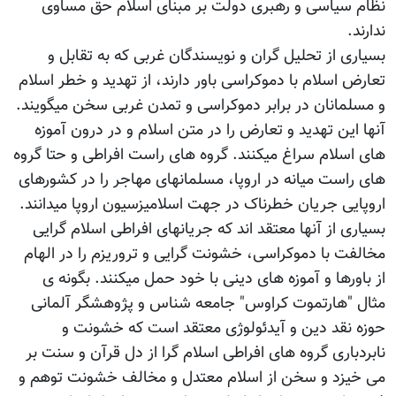
نظام سیاسی و رهبری دولت بر مبنای اسلام حق مساوی
ندارند.
بسیاری از تحلیل گران و نویسندگان غربی که به تقابل و
تعارض اسلام با دموکراسی باور دارند، از تهدید و خطر اسلام
و مسلمانان در برابر دموکراسی و تمدن غربی سخن میگویند.
آنها این تهدید و تعارض را در متن اسلام و در درون آموزه
های اسلام سراغ میکنند. گروه های راست افراطی و حتا گروه
های راست میانه در اروپا، مسلمانهای مهاجر را در کشورهای
اروپایی جریان خطرناک در جهت اسلامیزسیون اروپا میدانند.
بسیاری از آنها معتقد اند که جریانهای افراطی اسلام گرایی
مخالفت با دموکراسی، خشونت گرایی و تروریزم را در الهام
از باورها و آموزه های دینی با خود حمل میکنند. بگونه ی
مثال "هارتموت کراوس" جامعه شناس و پژوهشگر آلمانی
حوزه نقد دین و آیدئولوژی معتقد است که خشونت و
نابردباری گروه های افراطی اسلام گرا از دل قرآن و سنت بر
می خیزد و سخن از اسلام معتدل و مخالف خشونت توهم و