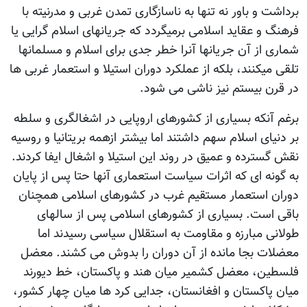
برداشت و باور نه تنها به ناسازگاری تمدن غربی و مدرنیته با
فرهنگ و عقاید اسلامی برمیگردد که جریانهای اسلام گرایی یا
شماری از آن جریانها آنرا خطر جدی برای اسلام و مسلمانها
تلقی میکنند، بلکه از عملکرد دوران استیلا و استعمار غربی ها
در قرن بیستم نیز ناشی می شود.
برغم آنکه بسیاری از کشورهای اروپایی در اشغالگری و سلطه
بر دنیای اسلام سهم داشتند اما بیشتر ازهمه بریتانیا و روسیه
نقش گسترده و عمیق در روند این استیلا و اشغال ایفا کردند.
به گونه ای که اثرات سیاست استعماری آنها حتا پس از پایان
دوران استعمار مستقیم غرب در کشورهای اسلامی همچنان
باقی است. بسیاری از کشورهای اسلامی پس از سالهای
طولانی مبارزه و مقاومت به استقلال سیاسی رسیدند اما
معضلات بجا مانده از آن دوران را بدوش می کشند. معضل
فلسطین، معضل کشمیر میان هند و پاکستان، خط دیورند
میان پاکستان و افغانستان، جدایی کرد ها میان چهار کشور،