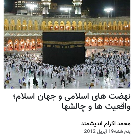
نهضت های اسلامی و جهان اسلام؛
واقعیت ها و چالشها
محمد اکرام اندیشمند
پنج شنبه19 آپریل 2012