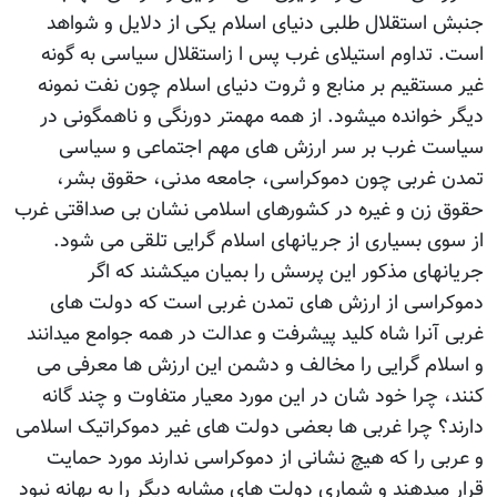
جنبش استقلال طلبی دنیای اسلام یکی از دلایل و شواهد
است. تداوم استیلای غرب پس ا زاستقلال سیاسی به گونه
غیر مستقیم بر منابع و ثروت دنیای اسلام چون نفت نمونه
دیگر خوانده میشود. از همه مهمتر دورنگی و ناهمگونی در
سیاست غرب بر سر ارزش های مهم اجتماعی و سیاسی
تمدن غربی چون دموکراسی، جامعه مدنی، حقوق بشر،
حقوق زن و غیره در کشورهای اسلامی نشان بی صداقتی غرب
از سوی بسیاری از جریانهای اسلام گرایی تلقی می شود.
جریانهای مذکور این پرسش را بمیان میکشند که اگر
دموکراسی از ارزش های تمدن غربی است که دولت های
غربی آنرا شاه کلید پیشرفت و عدالت در همه جوامع میدانند
و اسلام گرایی را مخالف و دشمن این ارزش ها معرفی می
کنند، چرا خود شان در این مورد معیار متفاوت و چند گانه
دارند؟ چرا غربی ها بعضی دولت های غیر دموکراتیک اسلامی
و عربی را که هیچ نشانی از دموکراسی ندارند مورد حمایت
قرار میدهند و شماری دولت های مشابه دیگر را به بهانه نبود