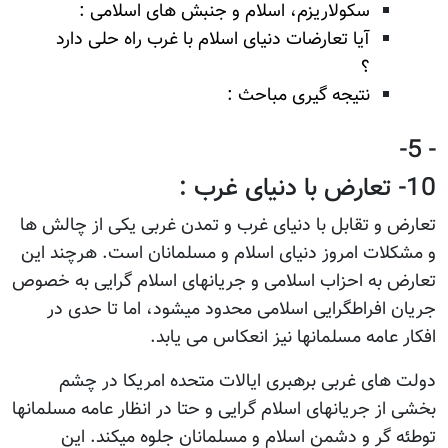
سکولاریزم، اسلام و جنبش های اسلامی :
آیا تعارضات دنیای اسلام با غرب راه حلی دارد
؟
نتیجه گیری مباحث :
- 5-
10- تعارض با دنیای غرب :
تعارض و تقابل با دنیای غرب و تمدن غربی یکی از چالش ها
و مشکلات امروز دنیای اسلام و مسلمانان است. هرچند این
تعارض به احزاب اسلامی و جریانهای اسلام گرایی به خصوص
جریان افراطگرایی اسلامی محدود میشود، اما تا حدی در
افکار عامه مسلمانها نیز انعکاس می یابد.
دولت های غربی برهبری ایالات متحده امریکا در چشم
بخشی از جریانهای اسلام گرایی و حتا در انظار عامه مسلمانها
توطئه گر و دشمن اسلام و مسلمانان جلوه میکند. این