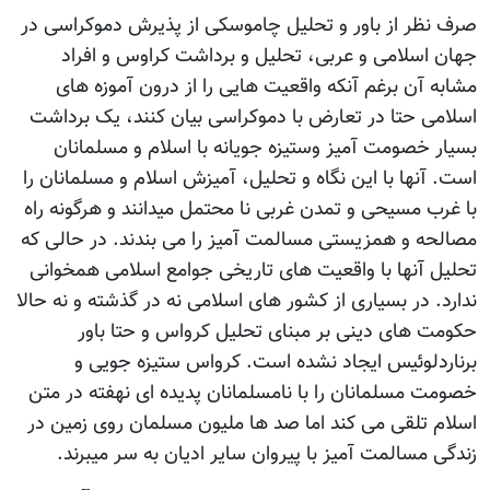
صرف نظر از باور و تحلیل چاموسکی از پذیرش دموکراسی در
جهان اسلامی و عربی، تحلیل و برداشت کراوس و افراد
مشابه آن برغم آنکه واقعیت هایی را از درون آموزه های
اسلامی حتا در تعارض با دموکراسی بیان کنند، یک برداشت
بسیار خصومت آمیز وستیزه جویانه با اسلام و مسلمانان
است. آنها با این نگاه و تحلیل، آمیزش اسلام و مسلمانان را
با غرب مسیحی و تمدن غربی نا محتمل میدانند و هرگونه راه
مصالحه و همزیستی مسالمت آمیز را می بندند. در حالی که
تحلیل آنها با واقعیت های تاریخی جوامع اسلامی همخوانی
ندارد. در بسیاری از کشور های اسلامی نه در گذشته و نه حالا
حکومت های دینی بر مبنای تحلیل کرواس و حتا باور
برناردلوئیس ایجاد نشده است. کرواس ستیزه جویی و
خصومت مسلمانان را با نامسلمانان پدیده ای نهفته در متن
اسلام تلقی می کند اما صد ها ملیون مسلمان روی زمین در
زندگی مسالمت آمیز با پیروان سایر ادیان به سر میبرند.