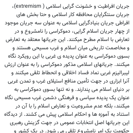
جریان افراطیت و خشونت گرایی اسلامی ( extremism)،
جریان سنتگرایان محافظه کار اسلامی و حتا بخش های
افراطی جریان بنیادگرایی اسلامی به عنوان سه جریان موجود
از چهار جریان اسلام گرایی، دموکراسی را نامشروع و در
تعارض با اسلام مطرح میکنند. این جریانها معتقد به تعارض
و مخاصمت تاریخی میان اسلام و غرب مسیحی هستند و
بسوی دموکراسی به عنوان پدیده ی غربی با این رویکرد نگاه
میکنند. جریانهای اسلامی مذکور دموکراسی را به عنوان ارزش
لیبرالیزم غربی نماد فساد اخلاقی و انحطاط تلقی میکنند و
آنرا ابزاری در جهت تأمین منافع استیلای غرب و تمدن غربی
بر دنیای اسلام می پندارند. و نه تنها بسوی دموکراسی به
عنوان یک پدیده سیاسی و فرهنگی دشمن غرب مسیحی نگاه
میکنند، بلکه عدم مشروعیت و تعارض اسلام را با آن در
استناد به آموزه ها و احکام اسلامی پیش می کشند. از دیدگاه
این جریانها اصل انتخابات عمومی در جهت گزینش رهبری
حکومت یک امر نامشروع تلقی می شود. در یک کشور و