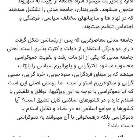
اداره و مدیریت میشود افراد جامعه از رعیت به شهروند
متحول میشوند. شهروندان، جامعه مدنی را تشکیل میدهند
که در نهاد ها و سازمانهای مختلف سیاسی، فرهنگی و
اجتماعی تنظیم میشوند.
جامعه مدنی معاصرغربی که پس از رنسانس شکل گرفت
دارای دو ویژگی استقلال از دولت و کثرت پذیری است. یعنی
جامعه مدنی که یکی از الزامات رشد و تقویت دموکراسی
محسوب میشود تکثرگرایی و پلورالیزم سیاسی را بازتاب
میدهد که بر مبنای فردگرایی، سودجویی، خرد گرایی، نسبی
گرایی و سکولاریزم استوار است. اما پرسش اصلی این است
که آیا دموکراسی با توجه به این ویژگیها، توافق و تلفیقی با
اسلام دارد و در کشورهای اسلامی قابل تطبیق است؟ آیا
کشورها و جوامع اسلامی نه در تضاد و تقابل اسلام با
دموکراسی بلکه درهمخوانی با آن میتوانند به دموکراسی
دست یابند؟