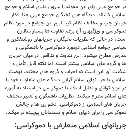
در جوامع غربی پای این مقوله را بدرون دنیای اسلام و جوامع
اسلامی کشاند. دیدگاه های نخبگان جوامع غربی حتا افکار
جریان چپ و مخالف نظام کپیتالیزم این جوامع در مورد نظام
دموکراسی و ویژگیهای آن برغم تفاوت ها بسیار متقارن
است؛ در حالی که نظریات نخبگان و جریانهای روشنفکری و
سیاسی جوامع اسلامی درمورد دموکراسی با ناهمگونی و
تعارض مطرح میشود. این تفاوت و تناقض در میان جریان
ها و گروه های اسلامی بیشتر است. اما نکته قابل تأمل و
شگفت آور این است که احزاب و گروه های مختلف نهضت
اسلامی یا جریانهای اسلام گرایی دیدگاه های متفاوت خود را
در مورد توافق و تقابل اسلام با دموکراسی در استناد به آموزه
های اسلام مطرح میکنند. نظریات ناهمگون و تعبیر مختلف
جریان های اسلامی از دموکراسی، دشواری ها و چالش
دموکراسی را برای دنیای اسلام و مسلمانان پیچیده تر میکند.
جریانهای اسلامی متعارض با دموکراسی: