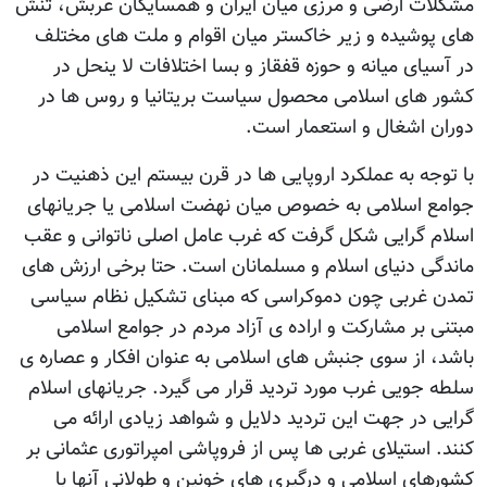
مشکلات ارضی و مرزی میان ایران و همسایگان عربش، تنش
های پوشیده و زیر خاکستر میان اقوام و ملت های مختلف
در آسیای میانه و حوزه قفقاز و بسا اختلافات لا ینحل در
کشور های اسلامی محصول سیاست بریتانیا و روس ها در
دوران اشغال و استعمار است.
با توجه به عملکرد اروپایی ها در قرن بیستم این ذهنیت در
جوامع اسلامی به خصوص میان نهضت اسلامی یا جریانهای
اسلام گرایی شکل گرفت که غرب عامل اصلی ناتوانی و عقب
ماندگی دنیای اسلام و مسلمانان است. حتا برخی ارزش های
تمدن غربی چون دموکراسی که مبنای تشکیل نظام سیاسی
مبتنی بر مشارکت و اراده ی آزاد مردم در جوامع اسلامی
باشد، از سوی جنبش های اسلامی به عنوان افکار و عصاره ی
سلطه جویی غرب مورد تردید قرار می گیرد. جریانهای اسلام
گرایی در جهت این تردید دلایل و شواهد زیادی ارائه می
کنند. استیلای غربی ها پس از فروپاشی امپراتوری عثمانی بر
کشورهای اسلامی و درگیری های خونین و طولانی آنها با