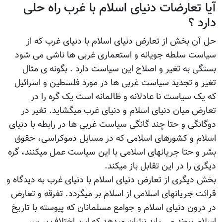
آیا تعارضات دنیای اسلام با غرب راه حلی
دارد ؟
حل آن بخش از تعارض دنیای اسلام با دنیای غرب که از
سیاست سلطه جویانه و استعماری غربی ها ناشی می شود
بستگی به تغیر و اصلاح این سیاست دارد . بگونه ی مثال
تغیر و تجدید سیاست غربی ها در مورد فلسطین و اسرائیل
که یک سیاست نا عادلانه و ظالمانه است یک گره را در
تعارض میان دنیای اسلام و دنیای غرب میگشاید. تغیر در
دوگانگی و حتا چند گانگی سیاست غربی ها در رابطه با دنیای
اسلام و کشورهای اسلامی که در مسایل دموکراسی، حقوق
بشر و حتا جریانهای اسلامی با این سیاست عمل میکنند، گره
دیگری را در این تقابل باز میکند.
بخش دیگری از تعارض دنیای اسلام با دنیای غرب به دیدگاه و
قرائت جریانهای اسلامی از اسلام بر میگردد. تفرقه و تعارض
در درون دنیای اسلام و جوامع مسلمانان که پیوسته با تاریخ
اسلام پیوند می یابد نشان میدهد که این اختلاف بر سر