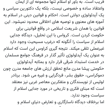
فریب است. به باور او اسلام تنها مجموعه ای از ایمان
واعتقاد ساده و خصوصی نیست، بلکه یک دکتورین سیاسی و
یک آیدئولوژی دولتی است. احکام و قوانین دینی در اسلام به
آموزه های معنوی و توصیه های اخلاقی محدود نمیشود. این
قوانین یا همان شریعت اسلامی در واقع قوانینی برای
حکومت کردن است. کرواس با این تحلیل، دیدگاه جدایی
اسلام از سیاست را آنگونه که درغرب مسیحیت وجود دارد
غیرعملی تلقی میکند. نتیجه گیری کراوس این است که اسلام
به عنوان یک آیدئولوژی تأثیر گذار در فرهنگ جوامع مسلمان
در خدمت استبداد شرقی قرار دارد و بمثابه آیدئولوژی
حکومتی پیشا مدرن مانع تحقق ارزش های جامعه مدرن چون
دموکراسی، حقوق بشر، فردگرایی و غیره می شود. برنادر
لوئیس از نویسندگان و متفکرین معاصر غربی نیز معتقد
است که مبنای فکری و تاریخی در مورد جدایی اسلام از
سیاست وجود ندارد.
اما برخلاف دیدگاه ناسازگاری و تعارض دنیای اسلام و