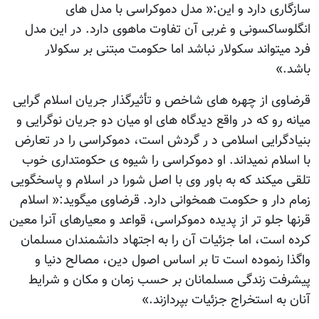
سازگاری دارد و این:« مدل دموکراسی با مدل های
انگلوساکسونی و غربی آن تفاوت ماهوی دارد. در این مدل
فرد میتواند سکولار نباشد اما حکومت مبتنی بر سکولار
باشد.»
قرضاوی از چهره های شاخص و تأثیرگذار جریان اسلام گرایی
میانه رو که در واقع دیدگاه های او میان دو جریان نوگرایی و
بنیادگرایی اسلامی د ر گردش است، دموکراسی را در تعارض
با اسلام نمیداند. او دموکراسی را شیوه ی حکومتداری خوب
تلقی میکند که به باور وی با اصل شورا در اسلام و پاسخگویی
زمام دار و حکومت همخوانی دارد. قرضاوی میگوید:« اسلام
قرنها جلو تر از پدیده دموکراسی، قواعد و معیارهای آنرا معین
کرده است، اما جزئیات آن را به اجتهاد دانشمندان مسلمان
واگذا رنموده است تا بر اساس اصول دین، مصالح دنیا و
پیشرفت زندگی مسلمانان بر حسب زمان و مکان و شرایط
آنان به استخراج جزئیات بپردازند.»