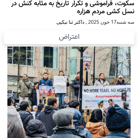
سکوت، فراموشی و تکرار تاريخ به مثابه کنش در
نسل کشی مردم هزاره
سه شنبه17 جون 2025
,
داکتر ثنا نیکپی
اعتراض