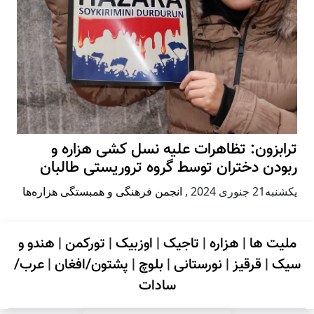
ترابزون: تظاهرات علیه نسل کشی هزاره و
ربودن دختران توسط گروه تروریستی طالبان
يكشنبه21 جنوری 2024
,
انجمن فرهنگی و همبستگی هزاره‌ها
ملیت ها
|
هزاره
|
تاجیک
|
اوزبیک
|
تورکمن
|
هندو و
سیک
|
قرقیز
|
نورستانی
|
بلوچ
|
پشتون/افغان
|
عرب/
سادات