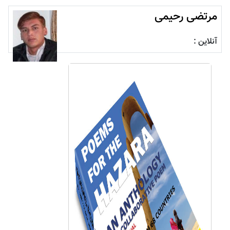
مرتضی رحیمی
آنلاین :