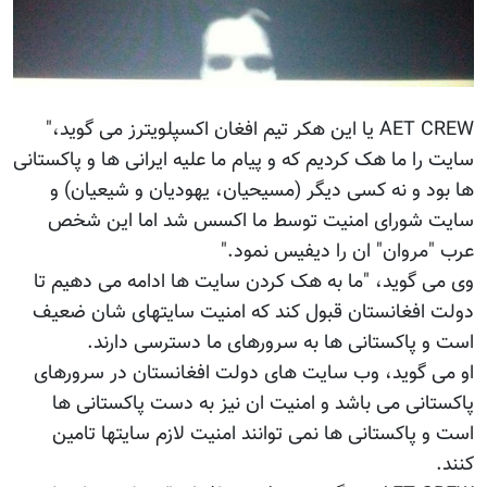
AET CREW یا این هکر تیم افغان اکسپلویترز می گوید،"
سایت را ما هک کردیم که و پیام ما علیه ایرانی ها و پاکستانی
ها بود و نه کسی دیگر (مسیحیان، یهودیان و شیعیان) و
سایت شورای امنیت توسط ما اکسس شد اما این شخص
عرب "مروان" ان را دیفیس نمود."
وی می گوید، "ما به هک کردن سایت ها ادامه می دهیم تا
دولت افغانستان قبول کند که امنیت سایتهای شان ضعیف
است و پاکستانی ها به سرورهای ما دسترسی دارند.
او می گوید، وب سایت های دولت افغانستان در سرورهای
پاکستانی می باشد و امنیت ان نیز به دست پاکستانی ها
است و پاکستانی ها نمی توانند امنیت لازم سایتها تامین
کنند.