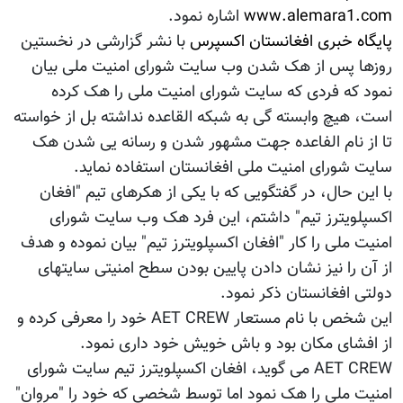
www.alemara1.com
اشاره نمود.
پایگاه خبری افغانستان اکسپرس
با نشر گزارشی در نخستین
روزها پس از هک شدن وب سایت شورای امنیت ملی بیان
نمود که فردی که سایت شورای امنیت ملی را هک کرده
است، هیچ وابسته گی به شبکه القاعده نداشته بل از خواسته
تا از نام الفاعده جهت مشهور شدن و رسانه یی شدن هک
سایت شورای امنیت ملی افغانستان استفاده نماید.
با این حال، در گفتگویی که با یکی از هکرهای تیم "افغان
اکسپلویترز تیم" داشتم، این فرد هک وب سایت شورای
امنیت ملی را کار "افغان اکسپلویترز تیم" بیان نموده و هدف
از آن را نیز نشان دادن پایین بودن سطح امنیتی سایتهای
دولتی افغانستان ذکر نمود.
این شخص با نام مستعار AET CREW خود را معرفی کرده و
از افشای مکان بود و باش خویش خود داری نمود.
AET CREW می گوید، افغان اکسپلویترز تیم سایت شورای
امنیت ملی را هک نمود اما توسط شخصی که خود را "مروان"