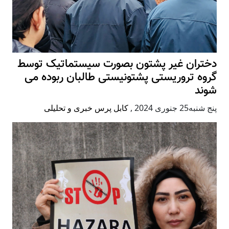
دختران غیر پشتون بصورت سیستماتیک توسط
گروه تروریستی پشتونیستی طالبان ربوده می
شوند
پنج شنبه25 جنوری 2024
,
کابل پرس خبری و تحلیلی