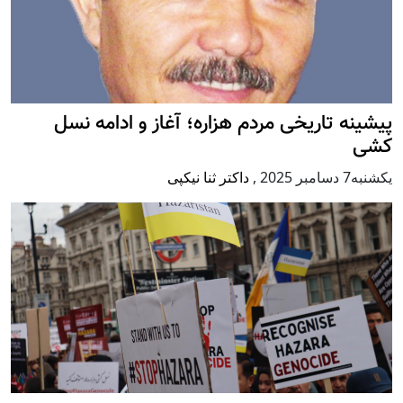
پيشينه تاريخی مردم هزاره؛ آغاز و ادامه نسل
کشی
يكشنبه7 دسامبر 2025
,
داکتر ثنا نیکپی