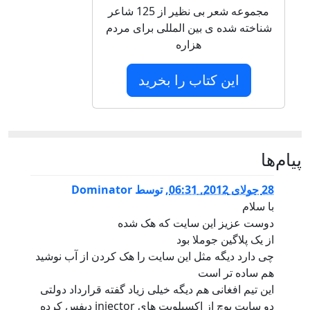
مجموعه شعر بی نظیر از 125 شاعر
شناخته شده ی بین المللی برای مردم
هزاره
این کتاب را بخرید
پيام‌ها
28 جولای 2012, 06:31
,
توسط
Dominator
با سلام
دوست عزیز این سایت که هک شده
از یک پلاگین جوملا بود
چی دارد دیگه مثل این سایت را هک کردن از آب نوشید
هم ساده تر است
این تیم افغانی هم دیگه خیلی زیاد گفته قرارداد دولتی
دو سایت پوچ از اکسپلویت های injector دیفس کرده