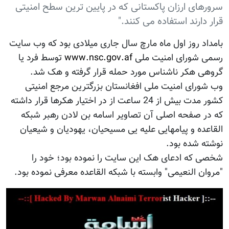
سرورهای ارزان پاکستانی که در پایین ترین سطح امنیتی
قرار دارند استفاده می کنند."
بامداد روز اول ماه مارچ سال جاری میلادی بود که وب سایت
رسمی شورای امنیت ملی
www.nsc.gov.af
توسط فرد یا
گروهی هکر ناشناس مورد حمله قرار گرفته و هک شد.
وب شورای امنیت ملی افغانستان بزرگترین مرجع امنیتی
کشور مدت بیش از 24 ساعت از در اختیار هکرها قرار داشته
که در صفحه اصلی آن تصاویر اسامه بن لادن رهبر شبکه
القاعده و پیامهایی علیه یی مسیحیان، یهودیان و شیعیان
نوشته شده بود.
شخصی که ادعای هک این سایت را نموده بود؛ خود را
"مروان النعیمی" وابسته با شبکه القاعده معرفی نموده بود.